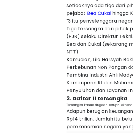
setidaknya ada tiga dari p
pejabat
Bea Cukai
hingga 
"3 itu penyelenggara negara
Tiga tersangka dari pihak 
(FJR) selaku Direktur Tek
Bea dan Cukai (sekarang m
NTT).
Kemudian, Lila Harsyah Bakh
Perkebunan Non Pangan dan
Pembina Industri Ahli Madya
Kemenperin RI dan Muhamma
Penyuluhan dan Layanan I
3. Daftar 11 tersangka
Tersangka kasus dugaan korupsi ekspor 
Adapun kerugian keuangan 
Rp14 triliun. Jumlah itu b
perekonomian negara yang