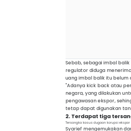
Sebab, sebagai imbal bali
regulator diduga menerima
uang imbal balik itu belum
"Adanya kick back atau p
negara, yang dilakukan un
pengawasan ekspor, sehingg
tetap dapat digunakan tanp
2. Terdapat tiga ters
Tersangka kasus dugaan korupsi ekspor 
Syarief mengemukakan dari