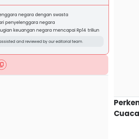
lenggara negara dengan swasta
ari penyelenggara negara
erugian keuangan negara mencapai Rp14 triliun
ssisted and reviewed by our editorial team.
Perke
Cuaca