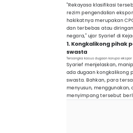
"Rekayasa klasifikasi ters
rezim pengendalian ekspo
hakikatnya merupakan CPO
dan terbebas atau diringa
negara," ujar Syarief di Ke
1. Kongkalikong pihak
swasta
Tersangka kasus dugaan korupsi ekspor 
Syarief menjelaskan, manipu
ada dugaan kongkalikong 
swasta. Bahkan, para ters
menyusun, menggunakan, 
menyimpang tersebut berl