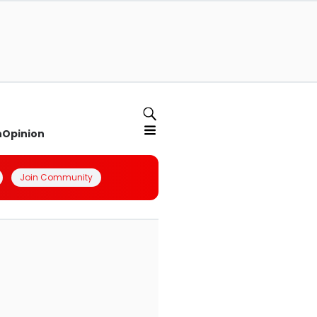
n
Opinion
Join Community