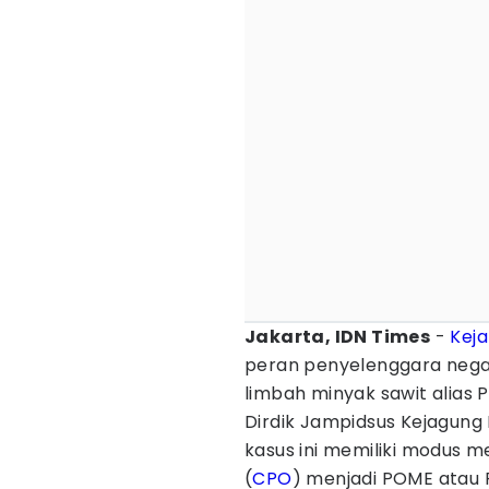
Jakarta, IDN Times
-
Kej
peran penyelenggara nega
limbah minyak sawit alias
Dirdik Jampidsus Kejagung 
kasus ini memiliki modus 
(
CPO
) menjadi POME atau P