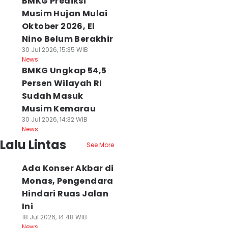
BMKG Prediksi
Musim Hujan Mulai
Oktober 2026, El
Nino Belum Berakhir
30 Jul 2026, 15:35 WIB
News
BMKG Ungkap 54,5
Persen Wilayah RI
Sudah Masuk
Musim Kemarau
30 Jul 2026, 14:32 WIB
News
Lalu Lintas
See More
Ada Konser Akbar di
Monas, Pengendara
Hindari Ruas Jalan
Ini
18 Jul 2026, 14:48 WIB
News