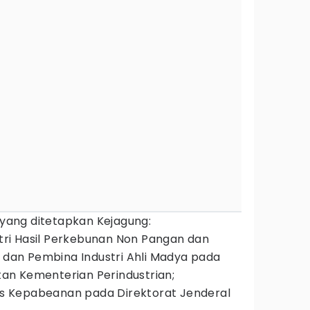
a yang ditetapkan Kejagung:
ustri Hasil Perkebunan Non Pangan dan
n dan Pembina Industri Ahli Madya pada
utan Kementerian Perindustrian;
nis Kepabeanan pada Direktorat Jenderal