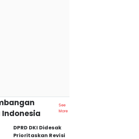
mbangan
See
 Indonesia
More
DPRD DKI Didesak
Prioritaskan Revisi