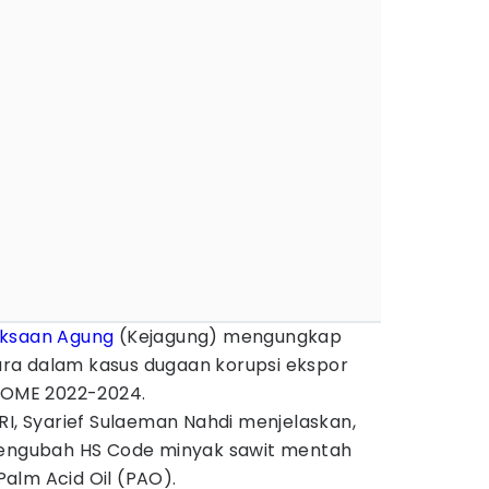
aksaan Agung
(Kejagung) mengungkap
ra dalam kasus dugaan korupsi ekspor
 POME 2022-2024.
RI, Syarief Sulaeman Nahdi menjelaskan,
mengubah HS Code minyak sawit mentah
alm Acid Oil (PAO).