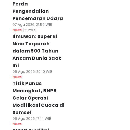
Perda
Pengendalian
Pencemaran Udara
07 Agu 2026, 21:56 WIB
Polls
News
Ilmuwan: Super El
Nino Terparah
dalam 500 Tahun
Ancam Dunia Saat
Ini
06 Agu 2026, 20:10 WIB
News
Titik Panas
Meningkat, BNPB
Gelar Operasi
Modifikasi Cuaca di
Sumsel
05 Agu 2026, 17:14 WIB
News