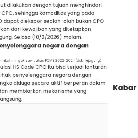
ebut dilakukan dengan tujuan menghindari
r CPO, sehingga komoditas yang pada
 dapat diekspor seolah-olah bukan CPO
nkan dari kewajiban yang ditetapkan
jagung, Selasa (10/2/2026) malam.
 penyelenggara negara dengan
limbah minyak sawit alias POME 2022-2024 (dok. Kejagung)
lasi HS Code CPO itu bisa terjadi lantaran
pihak penyelenggara negara dengan
angka diduga secara aktif berperan dalam
Kabar 
dan membiarkan mekanisme yang
angsung.