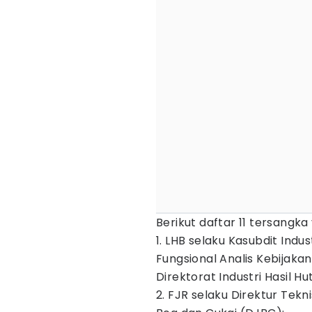
Berikut daftar 11 tersangk
1. LHB selaku Kasubdit Ind
Fungsional Analis Kebijaka
Direktorat Industri Hasil H
2. FJR selaku Direktur Tek