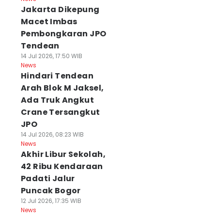
Jakarta Dikepung
Macet Imbas
Pembongkaran JPO
Tendean
14 Jul 2026, 17:50 WIB
News
Hindari Tendean
Arah Blok M Jaksel,
Ada Truk Angkut
Crane Tersangkut
JPO
14 Jul 2026, 08:23 WIB
News
Akhir Libur Sekolah,
42 Ribu Kendaraan
Padati Jalur
Puncak Bogor
12 Jul 2026, 17:35 WIB
News