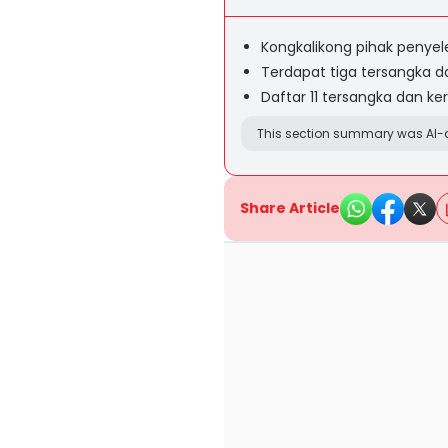
Kongkalikong pihak penye
Terdapat tiga tersangka d
Daftar 11 tersangka dan k
This section summary was AI-a
Share Article