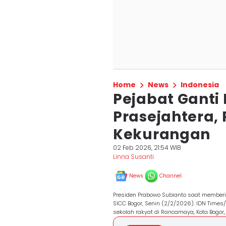
Home
News
Indonesia
Pejabat Ganti 
Prasejahtera, 
Kekurangan
02 Feb 2026, 21:54 WIB
Linna Susanti
News
Channel
Presiden Prabowo Subianto saat memberi
SICC Bogor, Senin (2/2/2026). IDN Times
sekolah rakyat di Rancamaya, Kota Bogor,