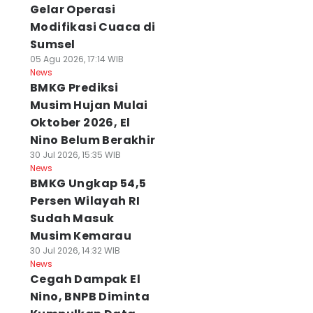
Gelar Operasi
Modifikasi Cuaca di
Sumsel
05 Agu 2026, 17:14 WIB
News
BMKG Prediksi
Musim Hujan Mulai
Oktober 2026, El
Nino Belum Berakhir
30 Jul 2026, 15:35 WIB
News
BMKG Ungkap 54,5
Persen Wilayah RI
Sudah Masuk
Musim Kemarau
30 Jul 2026, 14:32 WIB
News
Cegah Dampak El
Nino, BNPB Diminta