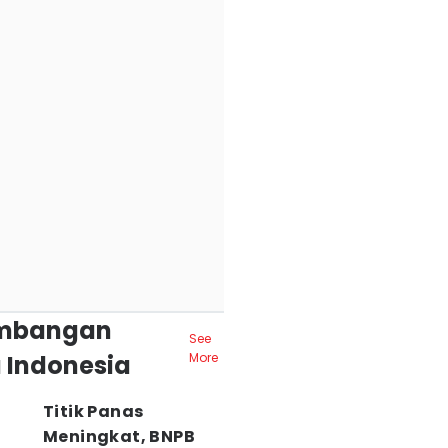
mbangan
See
 Indonesia
More
Titik Panas
Meningkat, BNPB