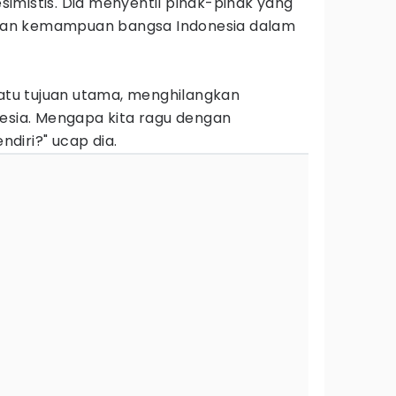
pesimistis. Dia menyentil pihak-pihak yang
an kemampuan bangsa Indonesia dalam
satu tujuan utama, menghilangkan
nesia. Mengapa kita ragu dengan
diri?" ucap dia.