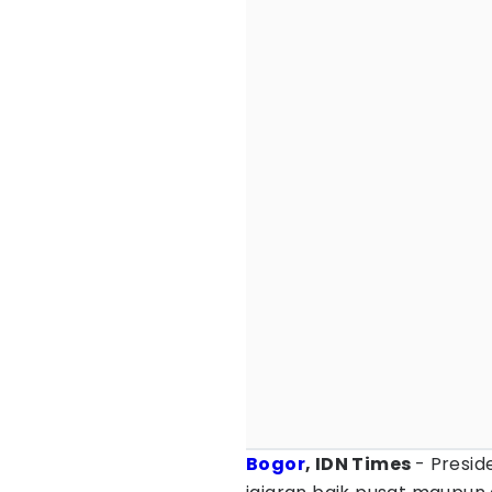
Bogor
, IDN Times
- Presi