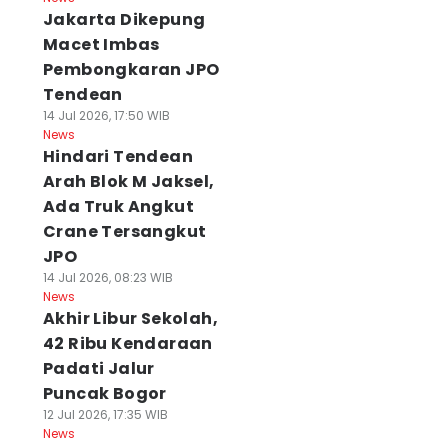
Jakarta Dikepung
Macet Imbas
Pembongkaran JPO
Tendean
14 Jul 2026, 17:50 WIB
News
Hindari Tendean
Arah Blok M Jaksel,
Ada Truk Angkut
Crane Tersangkut
JPO
14 Jul 2026, 08:23 WIB
News
Akhir Libur Sekolah,
42 Ribu Kendaraan
Padati Jalur
Puncak Bogor
12 Jul 2026, 17:35 WIB
News