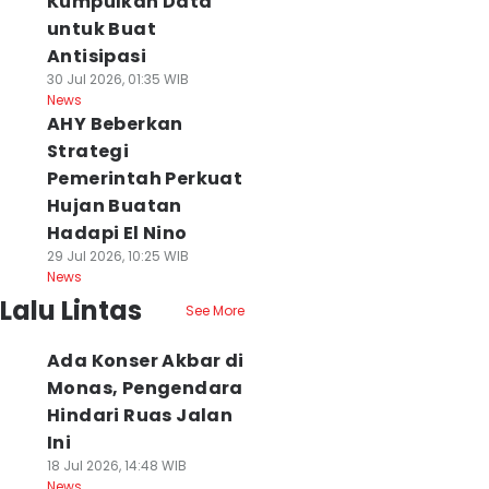
Kumpulkan Data
untuk Buat
Antisipasi
30 Jul 2026, 01:35 WIB
News
AHY Beberkan
Strategi
Pemerintah Perkuat
Hujan Buatan
Hadapi El Nino
29 Jul 2026, 10:25 WIB
News
Lalu Lintas
See More
Ada Konser Akbar di
Monas, Pengendara
Hindari Ruas Jalan
Ini
18 Jul 2026, 14:48 WIB
News