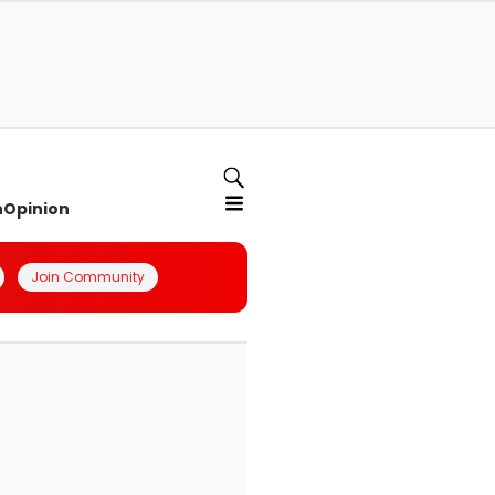
n
Opinion
Join Community