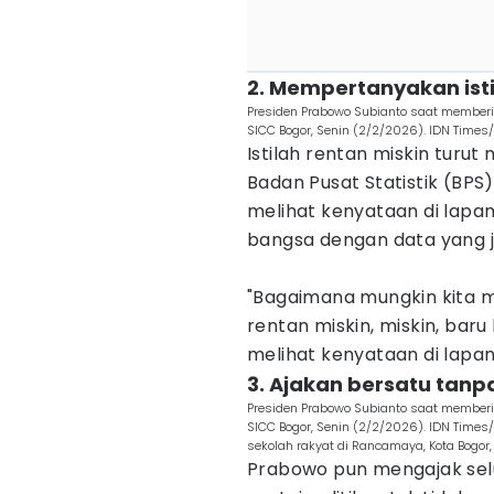
2. Mempertanyakan isti
Presiden Prabowo Subianto saat memberi
SICC Bogor, Senin (2/2/2026). IDN Times/
Istilah rentan miskin turu
Badan Pusat Statistik (BPS
melihat kenyataan di lap
bangsa dengan data yang ju
"Bagaimana mungkin kita m
rentan miskin, miskin, baru
melihat kenyataan di lapan
3. Ajakan bersatu tanp
Presiden Prabowo Subianto saat memberi
SICC Bogor, Senin (2/2/2026). IDN Times
sekolah rakyat di Rancamaya, Kota Bogor,
Prabowo pun mengajak selu