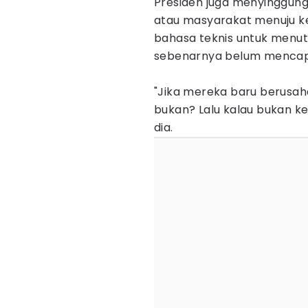
Presiden juga menyinggung 
atau masyarakat menuju kel
bahasa teknis untuk menu
sebenarnya belum mencapai
"Jika mereka baru berusah
bukan? Lalu kalau bukan k
dia.