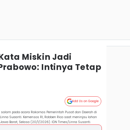
Kata Miskin Jadi
Prabowo: Intinya Tetap
Add Us on Google
 salam pada acara Rakornas Pemerintah Pusat dan Daerah di
/Linna Suaanti. Kemensos RI, Robben Rico saat meninjau lahan
 Jawa Barat, Selasa (20/1/2026). IDN Times/Linna Susanti.