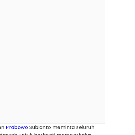
den
Prabowo
Subianto meminta seluruh