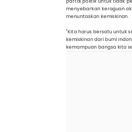
partai politik untuk tidak 
menyebarkan keraguan ak
menuntaskan kemiskinan.
"Kita harus bersatu untuk 
kemiskinan dari bumi Indo
kemampuan bangsa kita sen