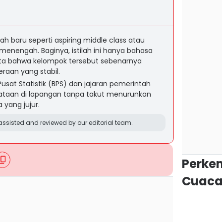
ah baru seperti aspiring middle class atau
enengah. Baginya, istilah ini hanya bahasa
kta bahwa kelompok tersebut sebenarnya
raan yang stabil.
at Statistik (BPS) dan jajaran pemerintah
yataan di lapangan tanpa takut menurunkan
yang jujur.
ssisted and reviewed by our editorial team.
Perke
Cuaca