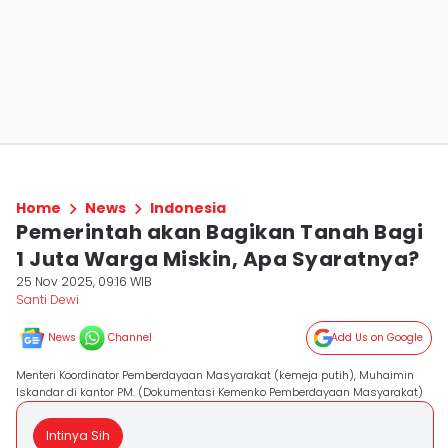
Home
News
Indonesia
Pemerintah akan Bagikan Tanah Bagi
1 Juta Warga Miskin, Apa Syaratnya?
25 Nov 2025, 09:16 WIB
Santi Dewi
News
Channel
Add Us on Google
Menteri Koordinator Pemberdayaan Masyarakat (kemeja putih), Muhaimin
Iskandar di kantor PM. (Dokumentasi Kemenko Pemberdayaan Masyarakat)
Intinya Sih