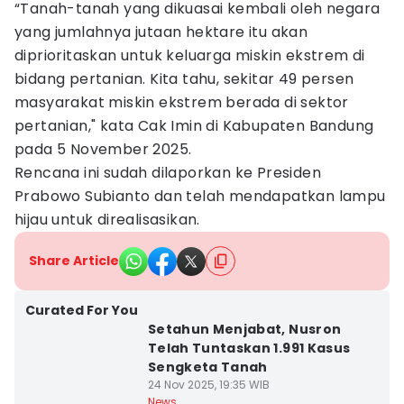
“Tanah-tanah yang dikuasai kembali oleh negara
yang jumlahnya jutaan hektare itu akan
diprioritaskan untuk keluarga miskin ekstrem di
bidang pertanian. Kita tahu, sekitar 49 persen
masyarakat miskin ekstrem berada di sektor
pertanian," kata Cak Imin di Kabupaten Bandung
pada 5 November 2025.
Rencana ini sudah dilaporkan ke Presiden
Prabowo Subianto dan telah mendapatkan lampu
hijau untuk direalisasikan.
Share Article
Curated For You
Setahun Menjabat, Nusron
Telah Tuntaskan 1.991 Kasus
Sengketa Tanah
24 Nov 2025, 19:35 WIB
News