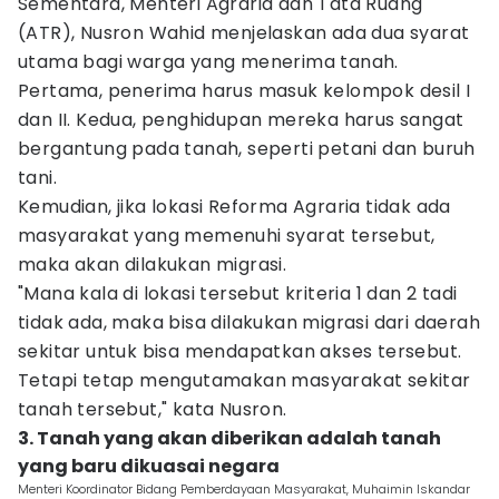
Sementara, Menteri Agraria dan Tata Ruang
(ATR), Nusron Wahid menjelaskan ada dua syarat
utama bagi warga yang menerima tanah.
Pertama, penerima harus masuk kelompok desil I
dan II. Kedua, penghidupan mereka harus sangat
bergantung pada tanah, seperti petani dan buruh
tani.
Kemudian, jika lokasi Reforma Agraria tidak ada
masyarakat yang memenuhi syarat tersebut,
maka akan dilakukan migrasi.
"Mana kala di lokasi tersebut kriteria 1 dan 2 tadi
tidak ada, maka bisa dilakukan migrasi dari daerah
sekitar untuk bisa mendapatkan akses tersebut.
Tetapi tetap mengutamakan masyarakat sekitar
tanah tersebut," kata Nusron.
3. Tanah yang akan diberikan adalah tanah
yang baru dikuasai negara
Menteri Koordinator Bidang Pemberdayaan Masyarakat, Muhaimin Iskandar