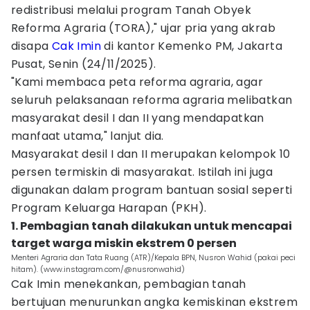
redistribusi melalui program Tanah Obyek
Reforma Agraria (TORA)," ujar pria yang akrab
disapa
Cak Imin
di kantor Kemenko PM, Jakarta
Pusat, Senin (24/11/2025).
"Kami membaca peta reforma agraria, agar
seluruh pelaksanaan reforma agraria melibatkan
masyarakat desil I dan II yang mendapatkan
manfaat utama," lanjut dia.
Masyarakat desil I dan II merupakan kelompok 10
persen termiskin di masyarakat. Istilah ini juga
digunakan dalam program bantuan sosial seperti
Program Keluarga Harapan (PKH).
1. Pembagian tanah dilakukan untuk mencapai
target warga miskin ekstrem 0 persen
Menteri Agraria dan Tata Ruang (ATR)/Kepala BPN, Nusron Wahid (pakai peci
hitam). (www.instagram.com/@nusronwahid)
Cak Imin menekankan, pembagian tanah
bertujuan menurunkan angka kemiskinan ekstrem