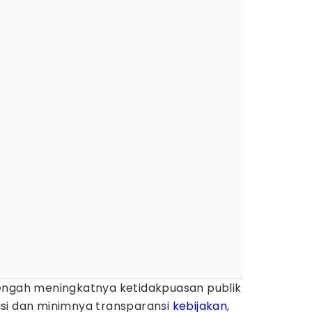
engah meningkatnya ketidakpuasan publik
si dan minimnya transparansi
kebijakan
,