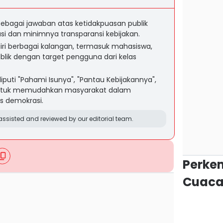
ebagai jawaban atas ketidakpuasan publik
si dan minimnya transparansi kebijakan.
iri berbagai kalangan, termasuk mahasiswa,
blik dengan target pengguna dari kelas
iputi "Pahami Isunya", "Pantau Kebijakannya",
 untuk memudahkan masyarakat dalam
s demokrasi.
ssisted and reviewed by our editorial team.
Perke
Cuaca