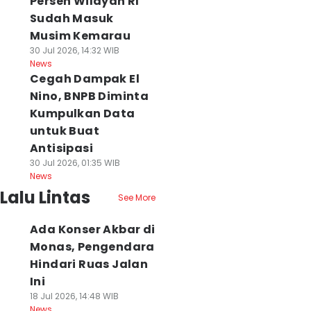
Persen Wilayah RI
Sudah Masuk
Musim Kemarau
30 Jul 2026, 14:32 WIB
News
Cegah Dampak El
Nino, BNPB Diminta
Kumpulkan Data
untuk Buat
Antisipasi
30 Jul 2026, 01:35 WIB
News
Lalu Lintas
See More
Ada Konser Akbar di
Monas, Pengendara
Hindari Ruas Jalan
Ini
18 Jul 2026, 14:48 WIB
News