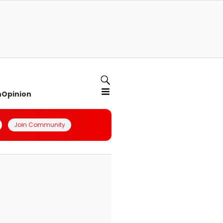
n
Opinion
Join Community