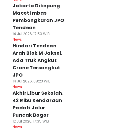
Jakarta Dikepung
Macet Imbas
Pembongkaran JPO
Tendean
14 Jul 2026, 17:50 WIB
News
Hindari Tendean
Arah Blok M Jaksel,
Ada Truk Angkut
Crane Tersangkut
JPO
14 Jul 2026, 08:23 WIB
News
Akhir Libur Sekolah,
42 Ribu Kendaraan
Padati Jalur
Puncak Bogor
12 Jul 2026, 17:35 WIB
News