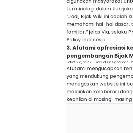
digunakan masyarakat untu
terminologi dalam kebijaka
“Jadi, Bijak Wiki ini adalah
memahami hal-hal dasar, te
familiar,” jelas Via, selaku P
Policy Indonesia.
3. Afutami apfresiasi k
pengembangan Bijak 
Potret Via, selaku Product Designer dan D
Afutami mengucapkan teri
yang mendukung pengemba
menegaskan website ini buka
melainkan kolaborasi deng
keahlian di masing-masing 