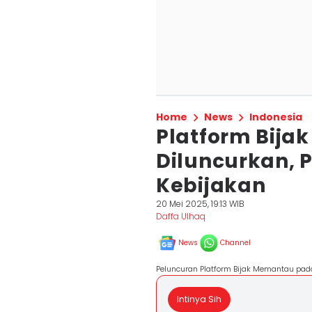
Home
News
Indonesia
Platform Bij
Diluncurkan, 
Kebijakan
20 Mei 2025, 19:13 WIB
Daffa Ulhaq
News
Channel
Peluncuran Platform Bijak Memantau pad
Intinya Sih