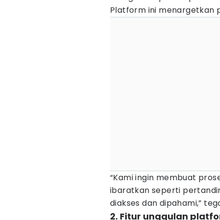
Platform ini menargetkan
“Kami ingin membuat prose
ibaratkan seperti pertandi
diakses dan dipahami,” teg
2. Fitur unggulan plat