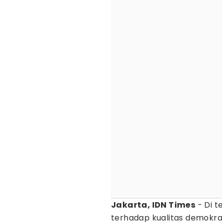
Jakarta, IDN Times
- Di t
terhadap kualitas demokra