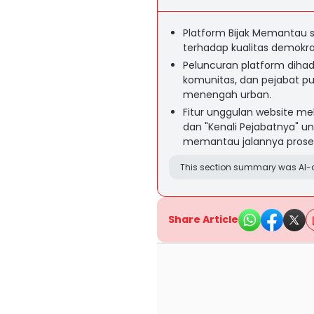
Platform Bijak Memantau s
terhadap kualitas demokra
Peluncuran platform dihad
komunitas, dan pejabat pu
menengah urban.
Fitur unggulan website mel
dan "Kenali Pejabatnya"
memantau jalannya prose
This section summary was AI-a
Share Article