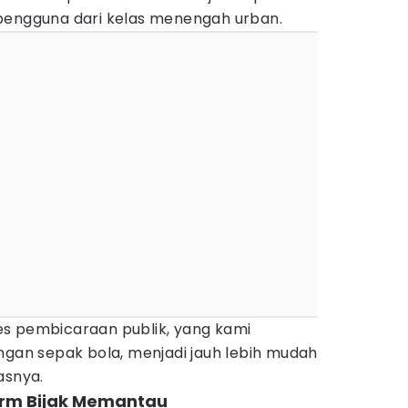
 pengguna dari kelas menengah urban.
s pembicaraan publik, yang kami
ngan sepak bola, menjadi jauh lebih mudah
asnya.
form Bijak Memantau