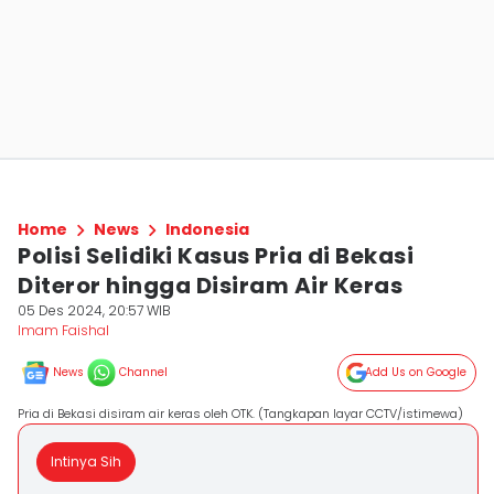
Home
News
Indonesia
Polisi Selidiki Kasus Pria di Bekasi
Diteror hingga Disiram Air Keras
05 Des 2024, 20:57 WIB
Imam Faishal
News
Channel
Add Us on Google
Pria di Bekasi disiram air keras oleh OTK. (Tangkapan layar CCTV/istimewa)
Intinya Sih