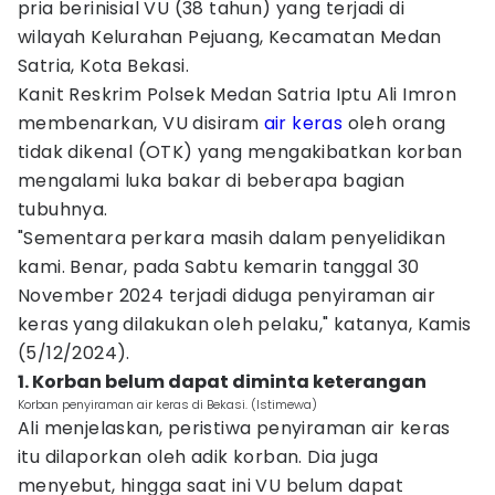
pria berinisial VU (38 tahun) yang terjadi di
wilayah Kelurahan Pejuang, Kecamatan Medan
Satria, Kota Bekasi.
Kanit Reskrim Polsek Medan Satria Iptu Ali Imron
membenarkan, VU disiram
air keras
oleh orang
tidak dikenal (OTK) yang mengakibatkan korban
mengalami luka bakar di beberapa bagian
tubuhnya.
"Sementara perkara masih dalam penyelidikan
kami. Benar, pada Sabtu kemarin tanggal 30
November 2024 terjadi diduga penyiraman air
keras yang dilakukan oleh pelaku," katanya, Kamis
(5/12/2024).
1. Korban belum dapat diminta keterangan
Korban penyiraman air keras di Bekasi. (Istimewa)
Ali menjelaskan, peristiwa penyiraman air keras
itu dilaporkan oleh adik korban. Dia juga
menyebut, hingga saat ini VU belum dapat