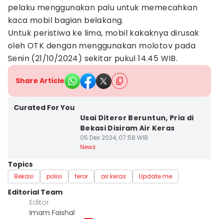
pelaku menggunakan palu untuk memecahkan
kaca mobil bagian belakang.
Untuk peristiwa ke lima, mobil kakaknya dirusak
oleh OTK dengan menggunakan molotov pada
Senin (21/10/2024) sekitar pukul 14.45 WIB.
Share Article
Curated For You
Usai Diteror Beruntun, Pria di
Bekasi Disiram Air Keras
05 Des 2024, 07:58 WIB
News
Topics
Bekasi
polisi
teror
air keras
Update me
Editorial Team
Editor
Imam Faishal