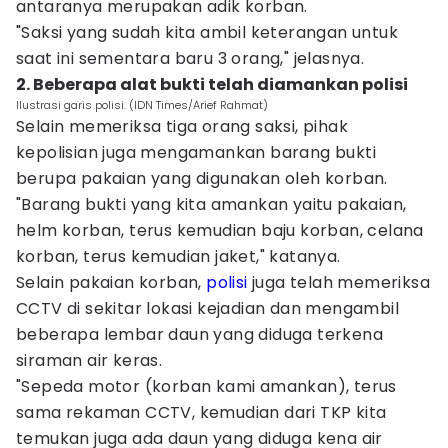
antaranya merupakan adik korban.
"Saksi yang sudah kita ambil keterangan untuk
saat ini sementara baru 3 orang," jelasnya.
2. Beberapa alat bukti telah diamankan polisi
Ilustrasi garis polisi. (IDN Times/Arief Rahmat)
Selain memeriksa tiga orang saksi, pihak
kepolisian juga mengamankan barang bukti
berupa pakaian yang digunakan oleh korban.
"Barang bukti yang kita amankan yaitu pakaian,
helm korban, terus kemudian baju korban, celana
korban, terus kemudian jaket," katanya.
Selain pakaian korban,
polisi
juga telah memeriksa
CCTV di sekitar lokasi kejadian dan mengambil
beberapa lembar daun yang diduga terkena
siraman air keras.
"Sepeda motor (korban kami amankan), terus
sama rekaman CCTV, kemudian dari TKP kita
temukan juga ada daun yang diduga kena air