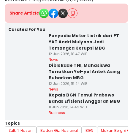
Share Article
Curated For You
Penyedia Motor Listrik dari PT
YAT Andri Mulyono Jadi
Tersangka Korupsi MBG
12 Jun 2026, 18:47 WIB
News
Diblokade TNI, Mahasiswa
Teriakkan Yel-yel Antek Asing
Bubarkan MBG
12 Jun 2026, 15:24 WIB
News
Kepala BGN Temui Prabowo
Bahas Efisiensi Anggaran MBG
11 Jun 2026, 14:45 WIB
Business
Topics
Zulkifli Hasan
Badan Gizi Nasional
BGN
Makan Bergizi Gra