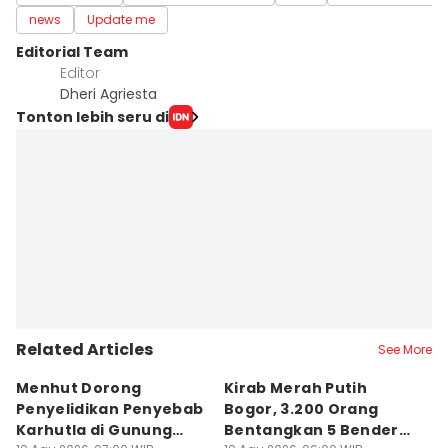
news
Update me
Editorial Team
Editor
Dheri Agriesta
Tonton lebih seru di
Related Articles
See More
Menhut Dorong
Kirab Merah Putih
A
Penyelidikan Penyebab
Bogor, 3.200 Orang
L
Karhutla di Gunung
Bentangkan 5 Bendera
C