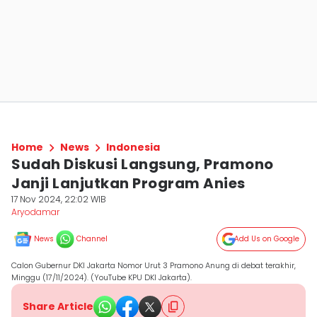
Home
News
Indonesia
Sudah Diskusi Langsung, Pramono
Janji Lanjutkan Program Anies
17 Nov 2024, 22:02 WIB
Aryodamar
News
Channel
Add Us on Google
Calon Gubernur DKI Jakarta Nomor Urut 3 Pramono Anung di debat terakhir,
Minggu (17/11/2024). (YouTube KPU DKI Jakarta).
Share Article