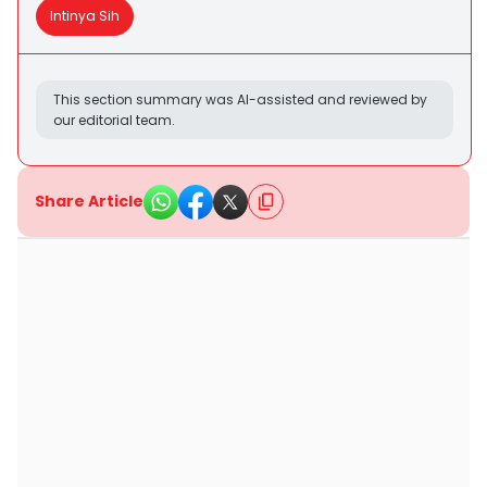
Intinya Sih
This section summary was AI-assisted and reviewed by
our editorial team.
Share Article