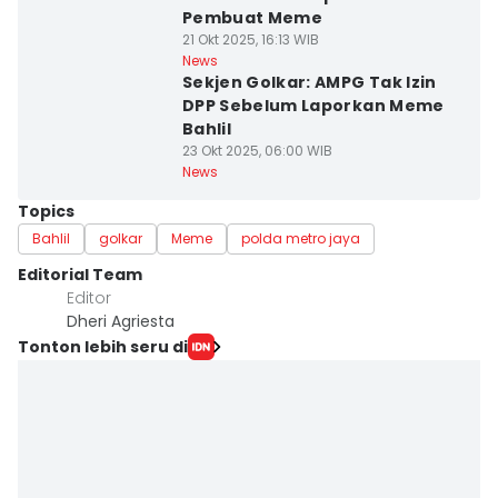
Pembuat Meme
21 Okt 2025, 16:13 WIB
News
Sekjen Golkar: AMPG Tak Izin
DPP Sebelum Laporkan Meme
Bahlil
23 Okt 2025, 06:00 WIB
News
Topics
Bahlil
golkar
Meme
polda metro jaya
Editorial Team
Editor
Dheri Agriesta
Tonton lebih seru di