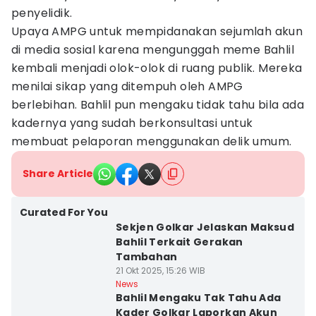
penyelidik.
Upaya AMPG untuk mempidanakan sejumlah akun
di media sosial karena mengunggah meme Bahlil
kembali menjadi olok-olok di ruang publik. Mereka
menilai sikap yang ditempuh oleh AMPG
berlebihan. Bahlil pun mengaku tidak tahu bila ada
kadernya yang sudah berkonsultasi untuk
membuat pelaporan menggunakan delik umum.
Share Article
Curated For You
Sekjen Golkar Jelaskan Maksud
Bahlil Terkait Gerakan
Tambahan
21 Okt 2025, 15:26 WIB
News
Bahlil Mengaku Tak Tahu Ada
Kader Golkar Laporkan Akun