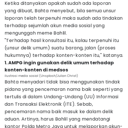
Ketika ditanyakan apakah sudah ada laporan
yang dibuat, Bahta menyebut, bila semua unsur
laporan telah terpenuhi maka sudah ada tindakan
terhadap sejumlah akun media sosial yang
mengunggah meme Bahlil.
"Terhadap hasil konsultasi itu, kalau terpenuhi itu
(unsur delik umum) suatu barang, jalan (proses
hukumnya) terhadap konten-konten itu," katanya.
1. AMPG ingin gunakan delik umum terhadap
konten-konten di medsos
ilustrasi media sosial (Unsplash/Julian Christ)
Bahta menyadari tidak bisa menggunakan tindak
pidana yang pencemaran nama baik seperti yang
tertulis di dalam Undang-Undang (UU) Informasi
dan Transaksi Elektronik (ITE). Sebab,
pencemaran nama baik masuk ke dalam delik
aduan. Artinya, harus Bahlil yang mendatangi
kantor Polda Metro Jaya untuk melaporkan akun-