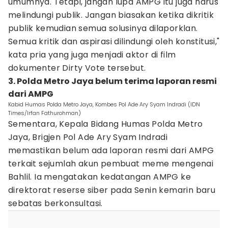
umumnya. Tetapi, jangan lupa AMPG itu juga harus
melindungi publik. Jangan biasakan ketika dikritik
publik kemudian semua solusinya dilaporklan.
Semua kritik dan aspirasi dilindungi oleh konstitusi,"
kata pria yang juga menjadi aktor di film
dokumenter Dirty Vote tersebut.
3. Polda Metro Jaya belum terima laporan resmi
dari AMPG
Kabid Humas Polda Metro Jaya, Kombes Pol Ade Ary Syam Indradi (IDN
Times/Irfan Fathurohman)
Sementara, Kepala Bidang Humas Polda Metro
Jaya, Brigjen Pol Ade Ary Syam Indradi
memastikan belum ada laporan resmi dari AMPG
terkait sejumlah akun pembuat meme mengenai
Bahlil. Ia mengatakan kedatangan AMPG ke
direktorat reserse siber pada Senin kemarin baru
sebatas berkonsultasi.