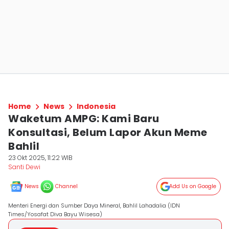
Home
News
Indonesia
Waketum AMPG: Kami Baru
Konsultasi, Belum Lapor Akun Meme
Bahlil
23 Okt 2025, 11:22 WIB
Santi Dewi
News
Channel
Add Us on Google
Menteri Energi dan Sumber Daya Mineral, Bahlil Lahadalia (IDN
Times/Yosafat Diva Bayu Wisesa)