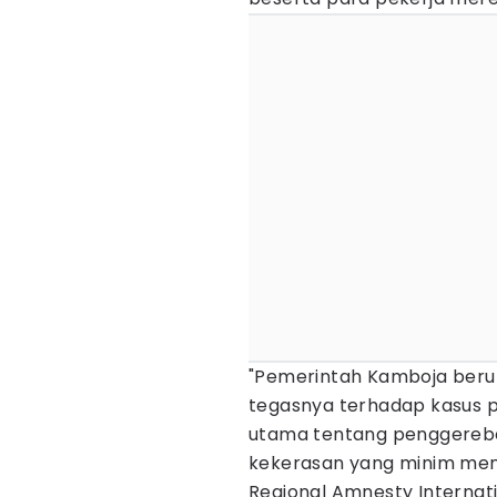
"Pemerintah Kamboja beru
tegasnya terhadap kasus p
utama tentang penggerebe
kekerasan yang minim mend
Regional Amnesty Internati