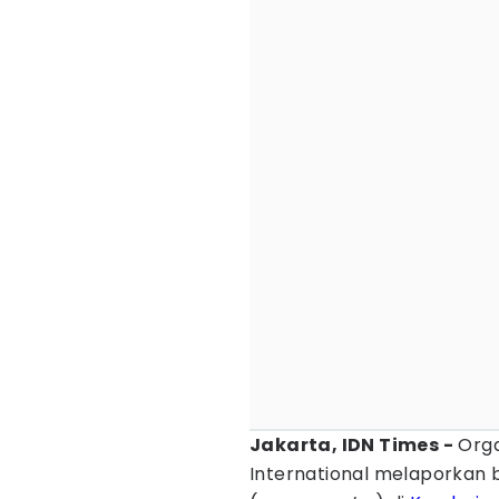
Jakarta, IDN Times -
Orga
International melaporkan 