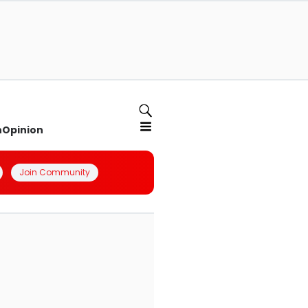
n
Opinion
Join Community