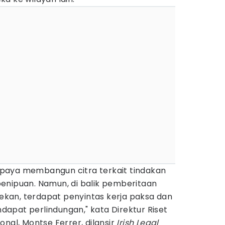
paya membangun citra terkait tindakan
enipuan. Namun, di balik pemberitaan
kan, terdapat penyintas kerja paksa dan
apat perlindungan," kata Direktur Riset
onal, Montse Ferrer, dilansir
Irish Legal