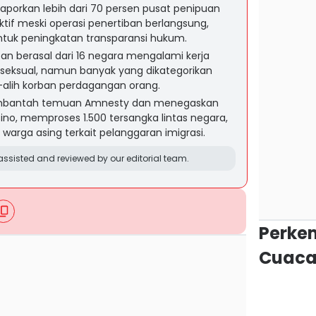
aporkan lebih dari 70 persen pusat penipuan
ktif meski operasi penertiban berlangsung,
tuk peningkatan transparansi hukum.
n berasal dari 16 negara mengalami kerja
n seksual, namun banyak yang dikategorikan
h-alih korban perdagangan orang.
mbantah temuan Amnesty dan menegaskan
ino, memproses 1.500 tersangka lintas negara,
warga asing terkait pelanggaran imigrasi.
ssisted and reviewed by our editorial team.
Perke
Cuaca