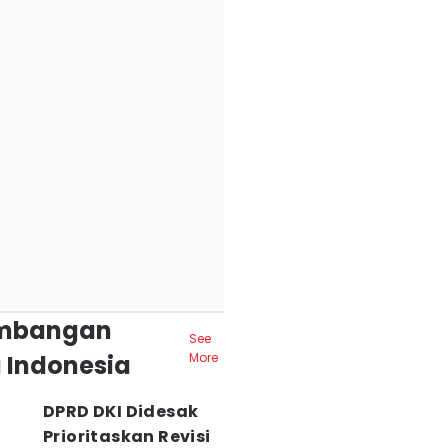
mbangan
See
 Indonesia
More
DPRD DKI Didesak
Prioritaskan Revisi