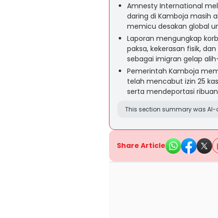
Amnesty International mel
daring di Kamboja masih a
memicu desakan global un
Laporan mengungkap korba
paksa, kekerasan fisik, da
sebagai imigran gelap ali
Pemerintah Kamboja me
telah mencabut izin 25 kas
serta mendeportasi ribuan 
This section summary was AI-a
Share Article