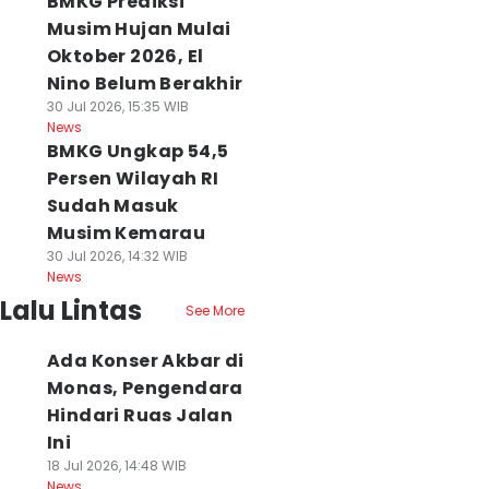
BMKG Prediksi
Musim Hujan Mulai
Oktober 2026, El
Nino Belum Berakhir
30 Jul 2026, 15:35 WIB
News
BMKG Ungkap 54,5
Persen Wilayah RI
Sudah Masuk
Musim Kemarau
30 Jul 2026, 14:32 WIB
News
Lalu Lintas
See More
Ada Konser Akbar di
Monas, Pengendara
Hindari Ruas Jalan
Ini
18 Jul 2026, 14:48 WIB
News