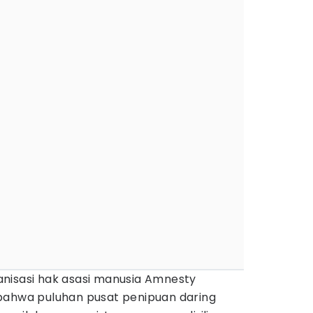
nisasi hak asasi manusia Amnesty
bahwa puluhan pusat penipuan daring