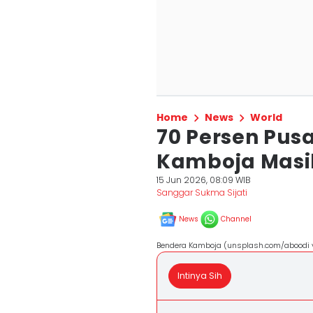
Home
News
World
70 Persen Pusa
Kamboja Masih
15 Jun 2026, 08:09 WIB
Sanggar Sukma Sijati
News
Channel
Bendera Kamboja (unsplash.com/aboodi 
Intinya Sih