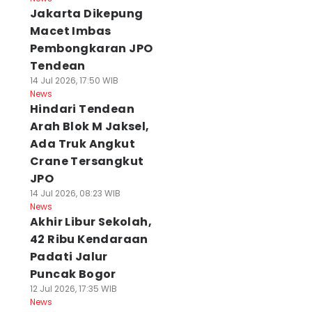
Jakarta Dikepung
Macet Imbas
Pembongkaran JPO
Tendean
14 Jul 2026, 17:50 WIB
News
Hindari Tendean
Arah Blok M Jaksel,
Ada Truk Angkut
Crane Tersangkut
JPO
14 Jul 2026, 08:23 WIB
News
Akhir Libur Sekolah,
42 Ribu Kendaraan
Padati Jalur
Puncak Bogor
12 Jul 2026, 17:35 WIB
News