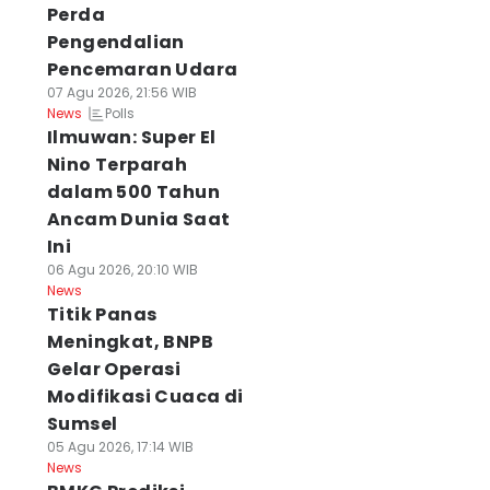
Perda
Pengendalian
Pencemaran Udara
07 Agu 2026, 21:56 WIB
Polls
News
Ilmuwan: Super El
Nino Terparah
dalam 500 Tahun
Ancam Dunia Saat
Ini
06 Agu 2026, 20:10 WIB
News
Titik Panas
Meningkat, BNPB
Gelar Operasi
Modifikasi Cuaca di
Sumsel
05 Agu 2026, 17:14 WIB
News