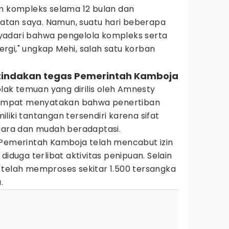
am kompleks selama 12 bulan dan
tan saya. Namun, suatu hari beberapa
yadari bahwa pengelola kompleks serta
rgi," ungkap Mehi, salah satu korban
 tindakan tegas Pemerintah Kamboja
k temuan yang dirilis oleh Amnesty
etempat menyatakan bahwa penertiban
liki tantangan tersendiri karena sifat
egara dan mudah beradaptasi.
 Pemerintah Kamboja telah mencabut izin
diduga terlibat aktivitas penipuan. Selain
 telah memproses sekitar 1.500 tersangka
.