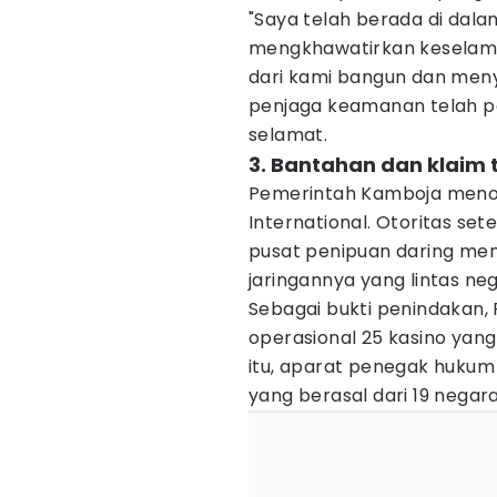
"Saya telah berada di dal
mengkhawatirkan keselama
dari kami bangun dan men
penjaga keamanan telah pe
selamat.
3. Bantahan dan klaim
Pemerintah Kamboja menola
International. Otoritas s
pusat penipuan daring memi
jaringannya yang lintas n
Sebagai bukti penindakan,
operasional 25 kasino yang 
itu, aparat penegak hukum
yang berasal dari 19 negara