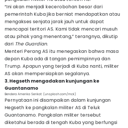
“Ini akan menjadi kecerobohan besar dari
pemerintah Kuba jika berniat mendapatkan atau
mengakses senjata jarak jauh untuk dapat
mencapai teritori AS. Kami tidak mencari musuh
atau pihak yang menentang,” terangnya, dikutip
dari
The Guardian
.
Menteri Perang AS itu menegaskan bahwa masa
depan Kuba ada di tangan pemimpinnya dan
Trump. Apapun yang terjadi di Kuba nanti, militer
AS akan mempersiapkan segalanya.
3. Hegseth mengadakan kunjungan ke
Guantanamo
Bendera Amerika Serikat. (unsplash.com/mck)
Pernyataan ini disampaikan dalam kunjungan
Hegseth ke pangkalan militer AS di Teluk
Guantanamo. Pangkalan militer tersebut
diketahui berada di tengah Kuba yang berfungsi