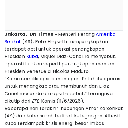
Jakarta, IDN Times -
Menteri Perang
Amerika
Serikat
(AS), Pete Hegseth mengungkapkan
terdapat opsi untuk operasi penangkapan
Presiden
Kuba
, Miguel Diaz-Canel. Ia menyebut,
operasi itu akan seperti penangkapan mantan
Presiden Venezuela, Nicolas Maduro.
“Kami memiliki opsi di mana pun. Entah itu operasi
untuk menangkap atau membunuh dan Diaz
Canel masuk dalam opsi tersebut,” terangnya,
dikutip dari
EFE
, Kamis (11/6/2026).
Beberapa hari terakhir, hubungan Amerika Serikat
(AS) dan Kuba sudah terlibat ketegangan. Alhasil,
Kuba terdampak krisis energi besar imbas