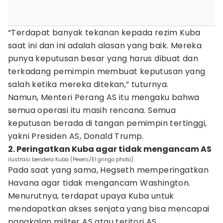
“Terdapat banyak tekanan kepada rezim Kuba
saat ini dan ini adalah alasan yang baik. Mereka
punya keputusan besar yang harus dibuat dan
terkadang pemimpin membuat keputusan yang
salah ketika mereka ditekan,” tuturnya.
Namun, Menteri Perang AS itu mengaku bahwa
semua operasi itu masih rencana. Semua
keputusan berada di tangan pemimpin tertinggi,
yakni Presiden AS, Donald Trump.
2. Peringatkan Kuba agar tidak mengancam AS
ilustrasi bendera Kuba (Pexels/El gringo photo)
Pada saat yang sama, Hegseth memperingatkan
Havana agar tidak mengancam Washington.
Menurutnya, terdapat upaya Kuba untuk
mendapatkan akses senjata yang bisa mencapai
pangkalan militer AS atau teritori AS.