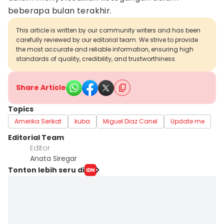
beberapa bulan terakhir.
This article is written by our community writers and has been
carefully reviewed by our editorial team. We strive to provide
the most accurate and reliable information, ensuring high
standards of quality, credibility, and trustworthiness.
Share Article
Topics
Amerika Serikat
kuba
Miguel Diaz Canel
Update me
Editorial Team
Editor
Anata Siregar
Tonton lebih seru di