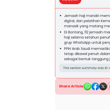
Jemaah haji mandiri mempe
digital, dan pelatihan Kem
manasik yang matang mes
Di Bontang, 112 jemaah ma
haji selama setahun penuh
grup WhatsApp untuk pengi
PPIH Arab Saudi memastika
tetap dikawal penuh dalam
sebagai bentuk tanggung 
This section summary was AI-a
Share Article