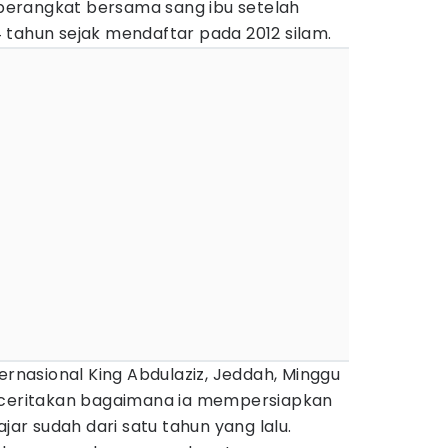
i berangkat bersama sang ibu setelah
 tahun sejak mendaftar pada 2012 silam.
ternasional King Abdulaziz, Jeddah, Minggu
enceritakan bagaimana ia mempersiapkan
ajar sudah dari satu tahun yang lalu.