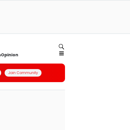
n
Opinion
Join Community