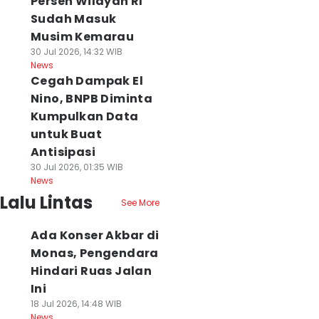
Persen Wilayah RI
Sudah Masuk
Musim Kemarau
30 Jul 2026, 14:32 WIB
News
Cegah Dampak El
Nino, BNPB Diminta
Kumpulkan Data
untuk Buat
Antisipasi
30 Jul 2026, 01:35 WIB
News
Lalu Lintas
See More
Ada Konser Akbar di
Monas, Pengendara
Hindari Ruas Jalan
Ini
18 Jul 2026, 14:48 WIB
News