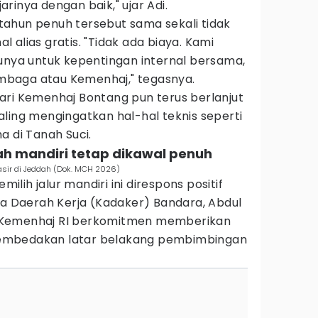
rinya dengan baik," ujar Adi.
ahun penuh tersebut sama sekali tidak
 alias gratis. "Tidak ada biaya. Kami
lunya untuk kepentingan internal bersama,
baga atau Kemenhaj," tegasnya.
ari Kemenhaj Bontang pun terus berlanjut
ling mengingatkan hal-hal teknis seperti
a di Tanah Suci.
ah mandiri tetap dikawal penuh
asir di Jeddah (Dok. MCH 2026)
ih jalur mandiri ini direspons positif
la Daerah Kerja (Kadaker) Bandara, Abdul
 Kemenhaj RI berkomitmen memberikan
embedakan latar belakang pembimbingan