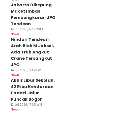
Jakarta Dikepung
Macet Imbas
Pembongkaran JPO
Tendean
14 Jul 2026, 17:50 WIB
News
Hindari Tendean
Arah Blok M Jaksel,
Ada Truk Angkut
Crane Tersangkut
JPO
14 Jul 2026, 08:23 WIB
News
Akhir Libur Sekolah,
42 Ribu Kendaraan
Padati Jalur
Puncak Bogor
12 Jul 2026, 17:35 WIB
News