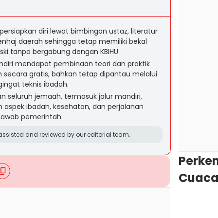
rsiapkan diri lewat bimbingan ustaz, literatur
enhaj daerah sehingga tetap memiliki bekal
ki tanpa bergabung dengan KBIHU.
ndiri mendapat pembinaan teori dan praktik
 secara gratis, bahkan tetap dipantau melalui
ngat teknis ibadah.
n seluruh jemaah, termasuk jalur mandiri,
 aspek ibadah, kesehatan, dan perjalanan
jawab pemerintah.
ssisted and reviewed by our editorial team.
Perke
Cuaca