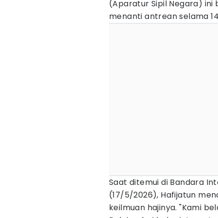
(Aparatur Sipil Negara) in
menanti antrean selama 14
Saat ditemui di Bandara In
(17/5/2026), Hafijatun m
keilmuan hajinya. "Kami bel