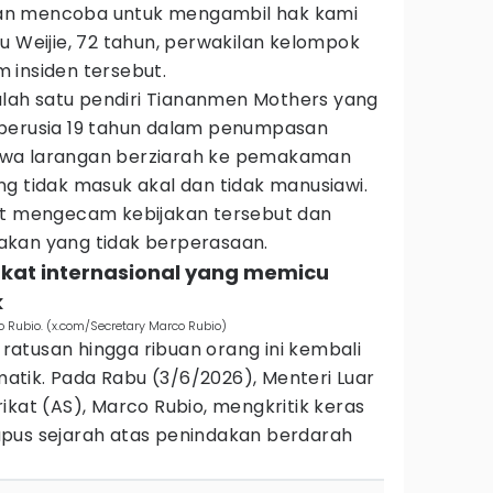
an mencoba untuk mengambil hak kami
u Weijie, 72 tahun, perwakilan kelompok
 insiden tersebut.
salah satu pendiri Tiananmen Mothers yang
 berusia 19 tahun dalam penumpasan
hwa larangan berziarah ke pemakaman
g tidak masuk akal dan tidak manusiawi.
ut mengecam kebijakan tersebut dan
akan yang tidak berperasaan.
kat internasional yang memicu
k
o Rubio. (x.com/Secretary Marco Rubio)
atusan hingga ribuan orang ini kembali
tik. Pada Rabu (3/6/2026), Menteri Luar
ikat (AS), Marco Rubio, mengkritik keras
pus sejarah atas penindakan berdarah