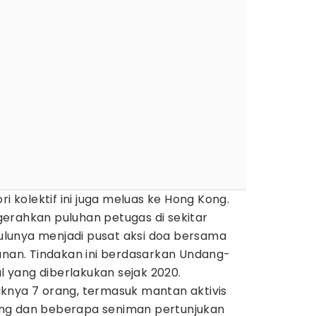
kolektif ini juga meluas ke Hong Kong.
erahkan puluhan petugas di sekitar
 dulunya menjadi pusat aksi doa bersama
unan. Tindakan ini berdasarkan Undang-
yang diberlakukan sejak 2020.
knya 7 orang, termasuk mantan aktivis
ng dan beberapa seniman pertunjukan