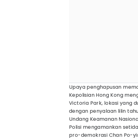
Upaya penghapusan memori 
Kepolisian Hong Kong meng
Victoria Park, lokasi yang
dengan penyalaan lilin tah
Undang Keamanan Nasional 
Polisi mengamankan setida
pro-demokrasi Chan Po-yi