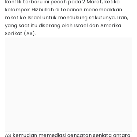
Konflik terbaru ini pecah pada 2 Maret, ketika
kelompok Hizbullah di Lebanon menembakkan
roket ke Israel untuk mendukung sekutunya, Iran,
yang saat itu diserang oleh Israel dan Amerika
Serikat (AS).
AS kemudian memediasi gencatan senjata antara