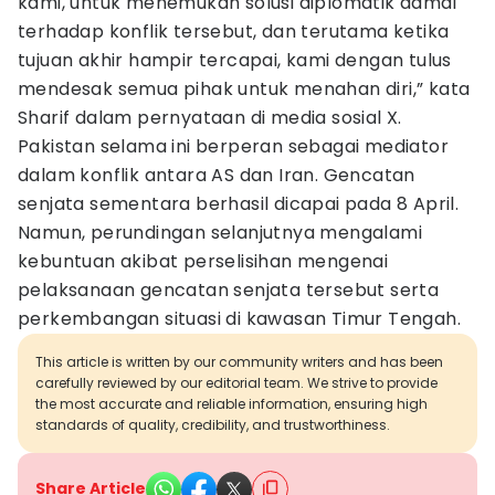
kami, untuk menemukan solusi diplomatik damai
terhadap konflik tersebut, dan terutama ketika
tujuan akhir hampir tercapai, kami dengan tulus
mendesak semua pihak untuk menahan diri,” kata
Sharif dalam pernyataan di media sosial X.
Pakistan selama ini berperan sebagai mediator
dalam konflik antara AS dan Iran. Gencatan
senjata sementara berhasil dicapai pada 8 April.
Namun, perundingan selanjutnya mengalami
kebuntuan akibat perselisihan mengenai
pelaksanaan gencatan senjata tersebut serta
perkembangan situasi di kawasan Timur Tengah.
This article is written by our community writers and has been
carefully reviewed by our editorial team. We strive to provide
the most accurate and reliable information, ensuring high
standards of quality, credibility, and trustworthiness.
Share Article