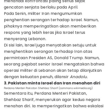
menandai konfrontasi paling serius sejak
gencatan senjata berlaku pada April.
Pada Senin, militer Iran mengumumkan
penghentian serangan terhadap Israel. Namun,
pihaknya memperingatkan akan memberikan
respons yang lebih keras jika Israel terus
menyerang Lebanon.
Di sisi lain, Israel juga menyatakan setuju untuk
menghentikan serangan terhadap Iran atas
permintaan Presiden AS, Donald Trump. Namun,
seorang pejabat senior Israel mengatakan bahwa
operasi militer di Lebanon akan tetap dilanjutkan
dengan kekuatan penuh, dilansir
Anadolu.
3. Pakistan minta Israel dan Iran menahan diri
Perdana Menteri Pakistan Shehbaz Sharif (commons.wikimedia.org)
Sementara itu, Perdana Menteri Pakistan,
Shehbaz Sharif, menyerukan agar kedua negara
menahan diri. Ia memperingatkan bahwa eskalasi