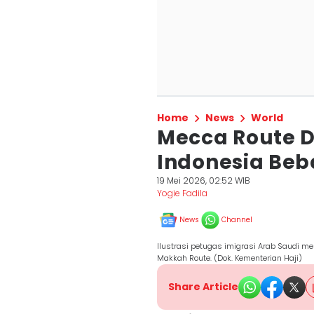
Home
News
World
Mecca Route D
Indonesia Beb
19 Mei 2026, 02:52 WIB
Yogie Fadila
News
Channel
Ilustrasi petugas imigrasi Arab Saudi m
Makkah Route. (Dok. Kementerian Haji)
Share Article