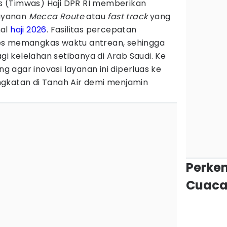
 (Timwas) Haji DPR RI memberikan
layanan
Mecca Route
atau
fast track
yang
nal
haji 2026
. Fasilitas percepatan
ukses memangkas waktu antrean, sehingga
agi kelelahan setibanya di Arab Saudi. Ke
agar inovasi layanan ini diperluas ke
gkatan di Tanah Air demi menjamin
Perke
Cuaca