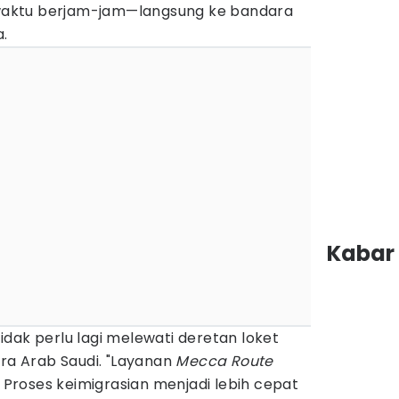
aktu berjam-jam—langsung ke bandara
a.
Kabar 
 tidak perlu lagi melewati deretan loket
ara Arab Saudi. "Layanan
Mecca Route
roses keimigrasian menjadi lebih cepat