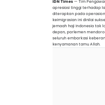
IDN Times
— Tim Pengawas
apresiasi tinggi terhadap 
diterapkan pada operasio
keimigrasian ini dinilai s
jemaah haji Indonesia tak l
depan, parlemen mendorong 
seluruh embarkasi keberan
kenyamanan tamu Allah.