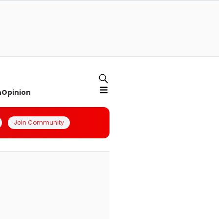
n
Opinion
Join Community