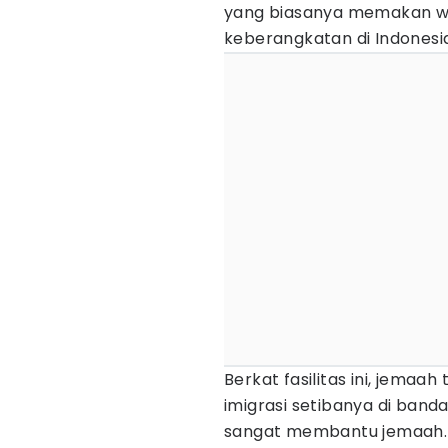
yang biasanya memakan w
keberangkatan di Indonesi
Berkat fasilitas ini, jemaah
imigrasi setibanya di band
sangat membantu jemaah. P