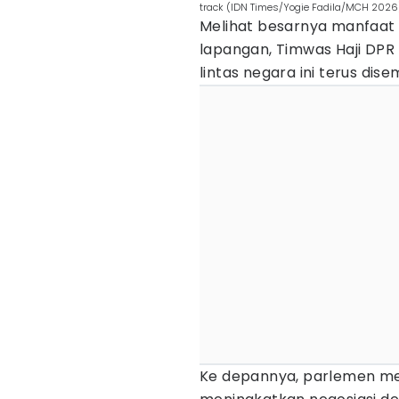
track (IDN Times/Yogie Fadila/MCH 2026
Melihat besarnya manfaat 
lapangan, Timwas Haji DP
lintas negara ini terus dis
Ke depannya, parlemen me