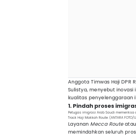
Anggota Timwas Haji DPR RI
Sulistya, menyebut inovasi
kualitas penyelenggaraan i
1. Pindah proses imigra
Petugas imigrasi Arab Saudi memeriksa
Track Haji Makkah Route. (ANTARA FOTO/
Layanan
Mecca Route
ata
memindahkan seluruh pros