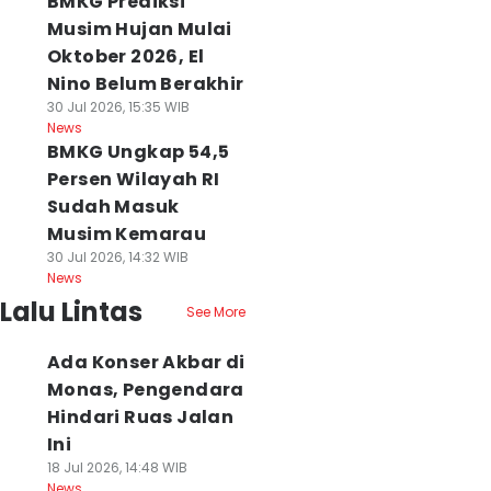
BMKG Prediksi
Musim Hujan Mulai
Oktober 2026, El
Nino Belum Berakhir
30 Jul 2026, 15:35 WIB
News
BMKG Ungkap 54,5
Persen Wilayah RI
Sudah Masuk
Musim Kemarau
30 Jul 2026, 14:32 WIB
News
Lalu Lintas
See More
Ada Konser Akbar di
Monas, Pengendara
Hindari Ruas Jalan
Ini
18 Jul 2026, 14:48 WIB
News