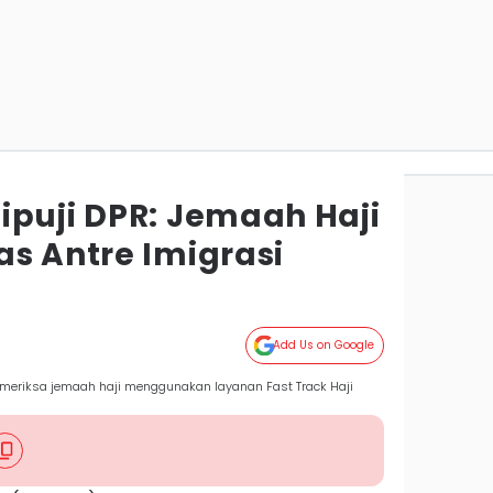
ipuji DPR: Jemaah Haji
as Antre Imigrasi
Add Us on Google
emeriksa jemaah haji menggunakan layanan Fast Track Haji