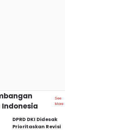
mbangan
See
 Indonesia
More
DPRD DKI Didesak
Prioritaskan Revisi