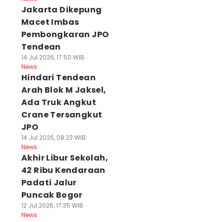
Jakarta Dikepung
Macet Imbas
Pembongkaran JPO
Tendean
14 Jul 2026, 17:50 WIB
News
Hindari Tendean
Arah Blok M Jaksel,
Ada Truk Angkut
Crane Tersangkut
JPO
14 Jul 2026, 08:23 WIB
News
Akhir Libur Sekolah,
42 Ribu Kendaraan
Padati Jalur
Puncak Bogor
12 Jul 2026, 17:35 WIB
News