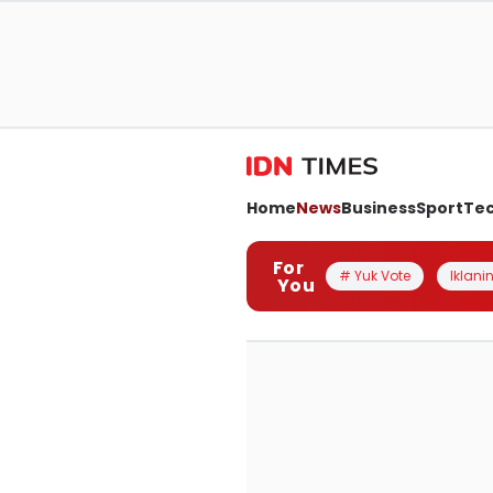
Home
News
Business
Sport
Te
For
# Yuk Vote
Iklanin
You