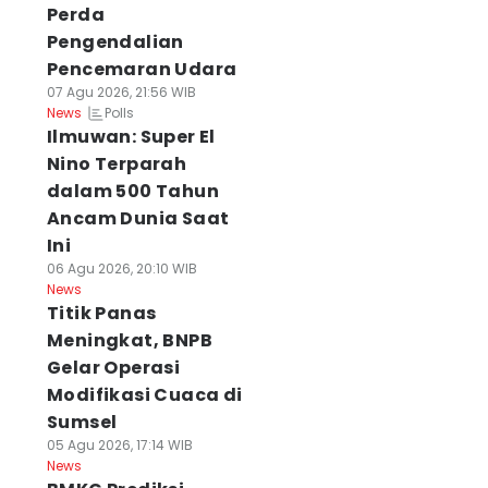
Perda
Pengendalian
Pencemaran Udara
07 Agu 2026, 21:56 WIB
Polls
News
Ilmuwan: Super El
Nino Terparah
dalam 500 Tahun
Ancam Dunia Saat
Ini
06 Agu 2026, 20:10 WIB
News
Titik Panas
Meningkat, BNPB
Gelar Operasi
Modifikasi Cuaca di
Sumsel
05 Agu 2026, 17:14 WIB
News