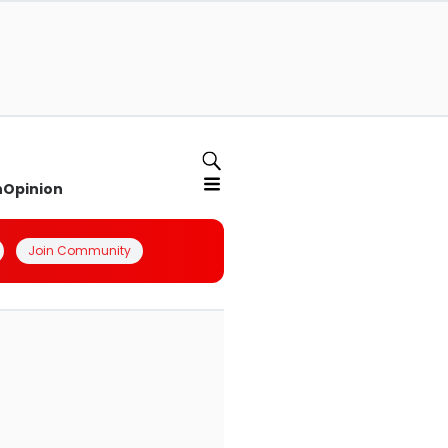
n
Opinion
Join Community