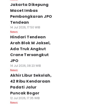
Jakarta Dikepung
Macet Imbas
Pembongkaran JPO
Tendean
14 Jul 2026, 17:50 WIB
News
Hindari Tendean
Arah Blok M Jaksel,
Ada Truk Angkut
Crane Tersangkut
JPO
14 Jul 2026, 08:23 WIB
News
Akhir Libur Sekolah,
42 Ribu Kendaraan
Padati Jalur
Puncak Bogor
12 Jul 2026, 17:35 WIB
News