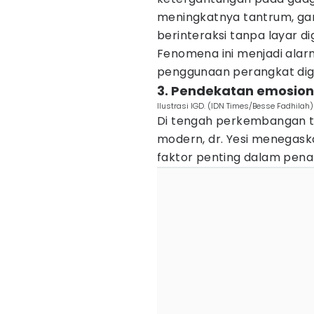
meningkatnya tantrum, gang
berinteraksi tanpa layar dig
Fenomena ini menjadi alar
penggunaan perangkat digi
3. Pendekatan emosion
Ilustrasi IGD. (IDN Times/Besse Fadhilah)
Di tengah perkembangan t
modern, dr. Yesi menegas
faktor penting dalam pena