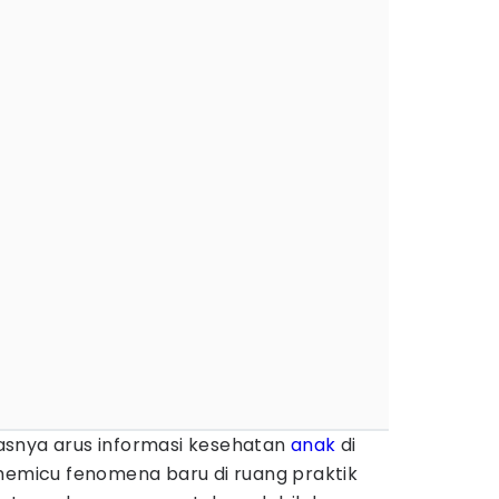
asnya arus informasi kesehatan
anak
di
emicu fenomena baru di ruang praktik