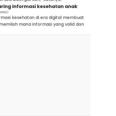
yaring informasi kesehatan anak
xabay)
formasi kesehatan di era digital membuat
 memilah mana informasi yang valid dan