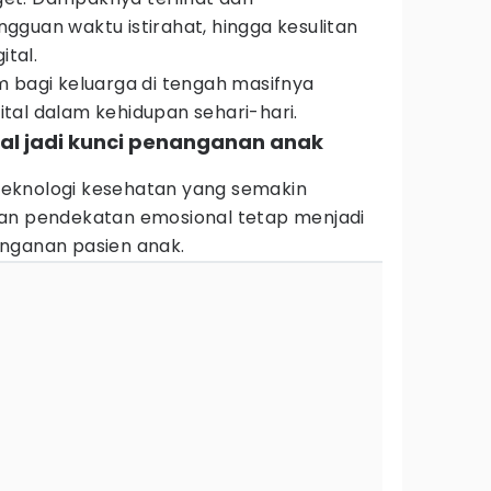
guan waktu istirahat, hingga kesulitan
ital.
m bagi keluarga di tengah masifnya
tal dalam kehidupan sehari-hari.
al jadi kunci penanganan anak
eknologi kesehatan yang semakin
kan pendekatan emosional tetap menjadi
nganan pasien anak.