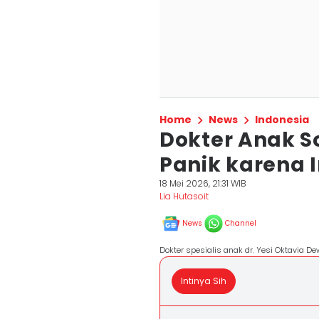
Home
News
Indonesia
Dokter Anak S
Panik karena I
18 Mei 2026, 21:31 WIB
Lia Hutasoit
News
Channel
Dokter spesialis anak dr. Yesi Oktavia D
Intinya Sih