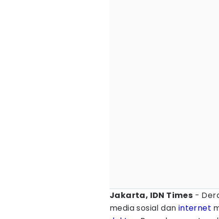
Jakarta, IDN Times
- Der
media sosial dan
internet
m