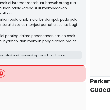
 anak di internet membuat banyak orang tua
ih mudah panik karena sulit membedakan
satkan.
bihan pada anak mulai berdampak pada pola
interaksi sosial, menjadi perhatian serius bagi
ilai penting dalam penanganan pasien anak
 nyaman, dan memiliki pengalaman positif
ssisted and reviewed by our editorial team.
Perke
Cuaca