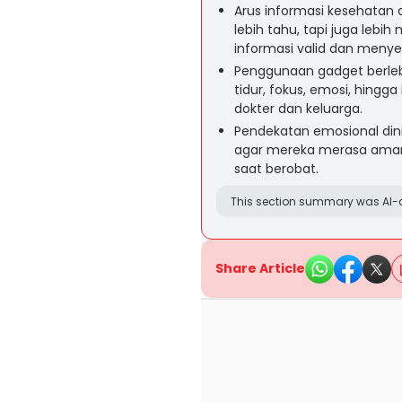
Arus informasi kesehatan
lebih tahu, tapi juga leb
informasi valid dan menye
Penggunaan gadget berle
tidur, fokus, emosi, hingga 
dokter dan keluarga.
Pendekatan emosional din
agar mereka merasa aman,
saat berobat.
This section summary was AI-a
Share Article