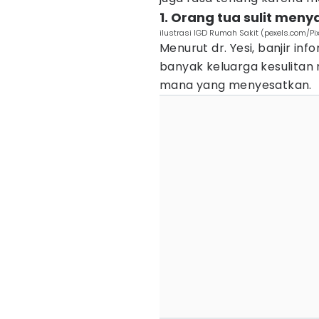
1. Orang tua sulit men
ilustrasi IGD Rumah Sakit (pexels.com/Pi
Menurut dr. Yesi, banjir in
banyak keluarga kesulitan
mana yang menyesatkan.