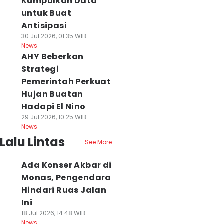
Kumpulkan Data
untuk Buat
Antisipasi
30 Jul 2026, 01:35 WIB
News
AHY Beberkan
Strategi
Pemerintah Perkuat
Hujan Buatan
Hadapi El Nino
29 Jul 2026, 10:25 WIB
News
Lalu Lintas
See More
Ada Konser Akbar di
Monas, Pengendara
Hindari Ruas Jalan
Ini
18 Jul 2026, 14:48 WIB
News