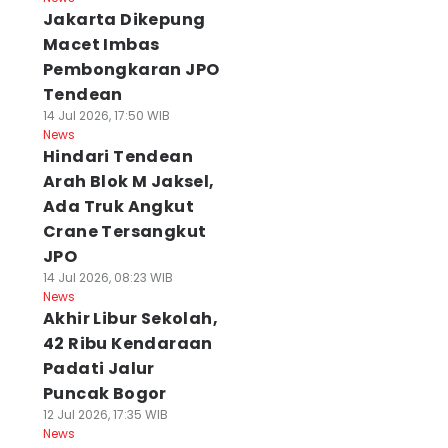
Jakarta Dikepung
Macet Imbas
Pembongkaran JPO
Tendean
14 Jul 2026, 17:50 WIB
News
Hindari Tendean
Arah Blok M Jaksel,
Ada Truk Angkut
Crane Tersangkut
JPO
14 Jul 2026, 08:23 WIB
News
Akhir Libur Sekolah,
42 Ribu Kendaraan
Padati Jalur
Puncak Bogor
12 Jul 2026, 17:35 WIB
News