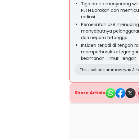
Tiga drone menyerang wil
PLTN Barakah dan memicu 
radiasi.
Pemerintah UEA menuding I
menyebutnya pelanggara
dari negara tetangga.
Insiden terjadi di tengah 
memperburuk ketegangan 
keamanan Timur Tengah.
This section summary was AI-a
Share Article