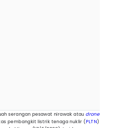
ah serangan pesawat nirawak atau
drone
as pembangkit listrik tenaga nuklir (
PLTN
)