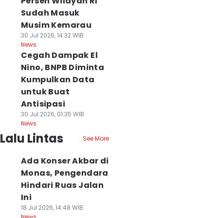
Persen Wilayah RI
Sudah Masuk
Musim Kemarau
30 Jul 2026, 14:32 WIB
News
Cegah Dampak El
Nino, BNPB Diminta
Kumpulkan Data
untuk Buat
Antisipasi
30 Jul 2026, 01:35 WIB
News
Lalu Lintas
See More
Ada Konser Akbar di
Monas, Pengendara
Hindari Ruas Jalan
Ini
18 Jul 2026, 14:48 WIB
News