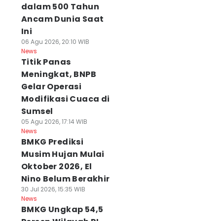
dalam 500 Tahun
Ancam Dunia Saat
Ini
06 Agu 2026, 20:10 WIB
News
Titik Panas
Meningkat, BNPB
Gelar Operasi
Modifikasi Cuaca di
Sumsel
05 Agu 2026, 17:14 WIB
News
BMKG Prediksi
Musim Hujan Mulai
Oktober 2026, El
Nino Belum Berakhir
30 Jul 2026, 15:35 WIB
News
BMKG Ungkap 54,5