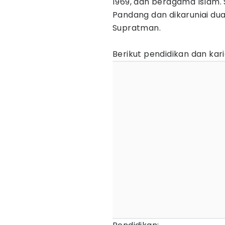
1969, dan beragama Islam.
Pandang dan dikaruniai d
Supratman.
Berikut pendidikan dan kar