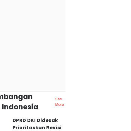
mbangan
See
 Indonesia
More
DPRD DKI Didesak
Prioritaskan Revisi