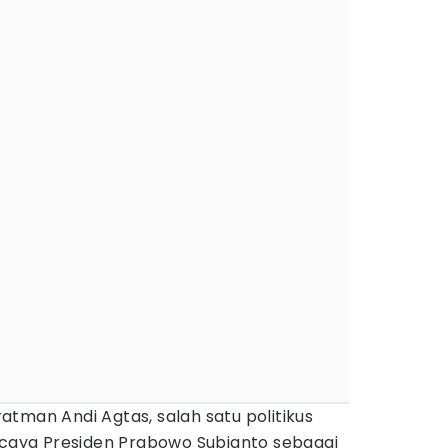
atman Andi Agtas, salah satu politikus
rcaya Presiden Prabowo Subianto sebagai