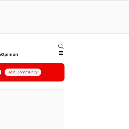
n
Opinion
Join Community