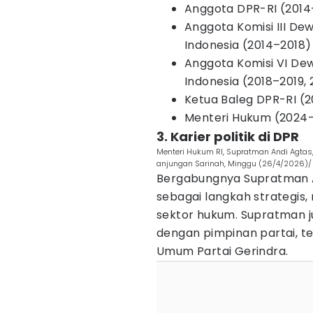
Anggota DPR-RI (2014
Anggota Komisi III De
Indonesia (2014–2018)
Anggota Komisi VI De
Indonesia (2018–2019,
Ketua Baleg DPR-RI (2
Menteri Hukum (2024–
3. Karier politik di DPR
Menteri Hukum RI, Supratman Andi Agtas,
anjungan Sarinah, Minggu (26/4/2026)/ 
Bergabungnya Supratman A
sebagai langkah strategis,
sektor hukum. Supratman j
dengan pimpinan partai, 
Umum Partai Gerindra.