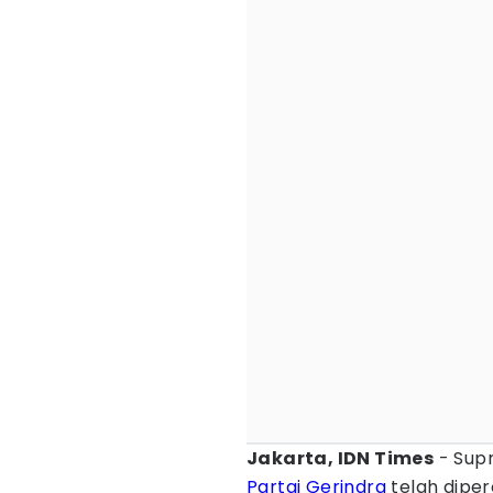
Jakarta, IDN Times
- Supr
Partai Gerindra
telah dipe