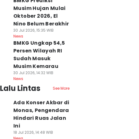
BMKG Prediksi
Musim Hujan Mulai
Oktober 2026, El
Nino Belum Berakhir
30 Jul 2026, 15:35 WIB
News
BMKG Ungkap 54,5
Persen Wilayah RI
Sudah Masuk
Musim Kemarau
30 Jul 2026, 14:32 WIB
News
Lalu Lintas
See More
Ada Konser Akbar di
Monas, Pengendara
Hindari Ruas Jalan
Ini
18 Jul 2026, 14:48 WIB
News