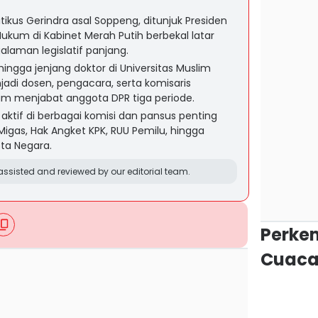
tikus Gerindra asal Soppeng, ditunjuk Presiden
ukum di Kabinet Merah Putih berbekal latar
laman legislatif panjang.
ngga jenjang doktor di Universitas Muslim
adi dosen, pengacara, serta komisaris
m menjabat anggota DPR tiga periode.
aktif di berbagai komisi dan pansus penting
 Migas, Hak Angket KPK, RUU Pemilu, hingga
ta Negara.
ssisted and reviewed by our editorial team.
Perke
Cuaca