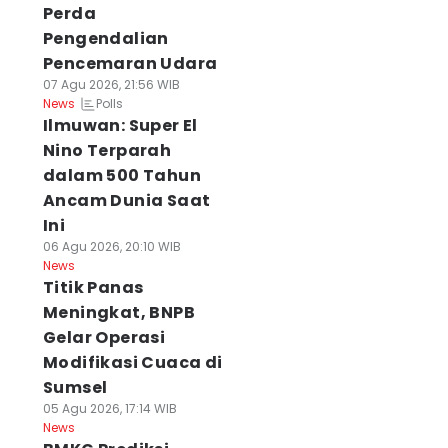
Perda
Pengendalian
Pencemaran Udara
07 Agu 2026, 21:56 WIB
Polls
News
Ilmuwan: Super El
Nino Terparah
dalam 500 Tahun
Ancam Dunia Saat
Ini
06 Agu 2026, 20:10 WIB
News
Titik Panas
Meningkat, BNPB
Gelar Operasi
Modifikasi Cuaca di
Sumsel
05 Agu 2026, 17:14 WIB
News