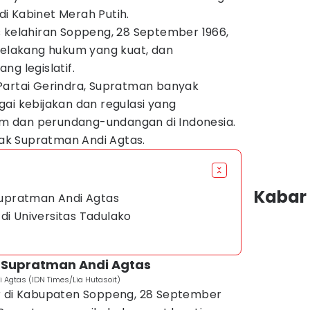
i Kabinet Merah Putih.
s kelahiran Soppeng, 28 September 1966,
 belakang hukum yang kuat, dan
ng legislatif.
Partai Gerindra, Supratman banyak
ai kebijakan dan regulasi yang
 dan perundang-undangan di Indonesia.
ejak Supratman Andi Agtas.
Kabar 
 Supratman Andi Agtas
di Universitas Tadulako
an Supratman Andi Agtas
Agtas (IDN Times/Lia Hutasoit)
r di Kabupaten Soppeng, 28 September