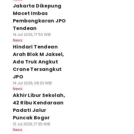
Jakarta Dikepung
Macet Imbas
Pembongkaran JPO
Tendean
14 Jul 2026, 17:50 WIB
News
Hindari Tendean
Arah Blok M Jaksel,
Ada Truk Angkut
Crane Tersangkut
JPO
14 Jul 2026, 08:23 WIB
News
Akhir Libur Sekolah,
42 Ribu Kendaraan
Padati Jalur
Puncak Bogor
12 Jul 2026, 17:35 WIB
News