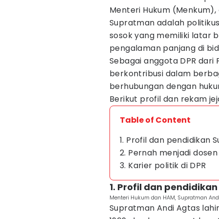
Menteri Hukum (Menkum), d
Supratman adalah politiku
sosok yang memiliki latar
pengalaman panjang di bida
Sebagai anggota DPR dari 
berkontribusi dalam berbag
berhubungan dengan hukum
Berikut profil dan rekam j
Table of Content
1. Profil dan pendidikan
2. Pernah menjadi dosen 
3. Karier politik di DPR
1. Profil dan pendidik
Menteri Hukum dan HAM, Supratman Andi 
Supratman Andi Agtas lahi