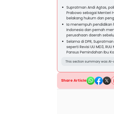
Supratman Andi Agtas, poli
Prabowo sebagai Menteri H
belakang hukum dan penga
Ia menempuh pendidikan hi
Indonesia dan pernah menj
perusahaan daerah sebelu
Selama di DPR, Supratman 
seperti Revisi UU MD3, RUU
Pansus Pemindahan Ibu Ko
This section summary was AI-a
Share Article