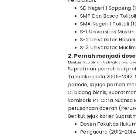
Pendidikan:
SD Negeri 1 Soppeng (
SMP Don Bosco Tolitol
SMA Negeri 1 Tolitoli (
S-1 Universitas Muslim
S-2 Universitas Hasan
S-3 Universitas Muslim
2. Pernah menjadi dose
Menkum Supratman Andi Agtas bicara kel
Supratman pernah berprofe
Tadulako pada 2005–2012. 
periode, ia juga pernah me
Di bidang bisnis, Supratm
komisaris PT Citra Nuansa 
perusahaan daerah (Perusd
Berikut jejak karier Suprat
Dosen Fakultas Hukum
Pengacara (2012–2014