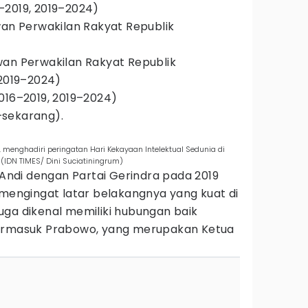
–2019, 2019–2024)
wan Perwakilan Rakyat Republik
wan Perwakilan Rakyat Republik
 2019–2024)
016–2019, 2019–2024)
sekarang).
 menghadiri peringatan Hari Kekayaan Intelektual Sedunia di
(IDN TIMES/ Dini Suciatiningrum)
ndi dengan Partai Gerindra pada 2019
 mengingat latar belakangnya yang kuat di
uga dikenal memiliki hubungan baik
termasuk Prabowo, yang merupakan Ketua