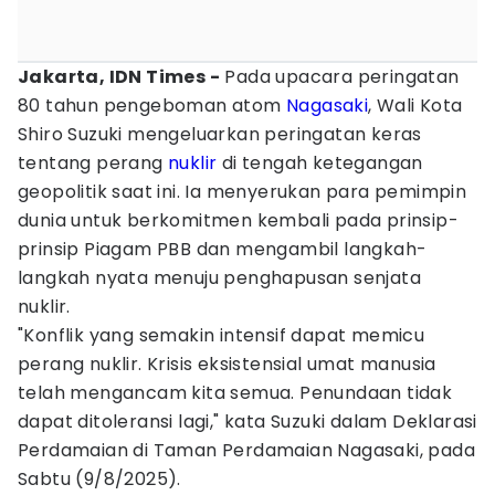
Jakarta, IDN Times -
Pada upacara peringatan
80 tahun pengeboman atom
Nagasaki
, Wali Kota
Shiro Suzuki mengeluarkan peringatan keras
tentang perang
nuklir
di tengah ketegangan
geopolitik saat ini. Ia menyerukan para pemimpin
dunia untuk berkomitmen kembali pada prinsip-
prinsip Piagam PBB dan mengambil langkah-
langkah nyata menuju penghapusan senjata
nuklir.
"Konflik yang semakin intensif dapat memicu
perang nuklir. Krisis eksistensial umat manusia
telah mengancam kita semua. Penundaan tidak
dapat ditoleransi lagi," kata Suzuki dalam Deklarasi
Perdamaian di Taman Perdamaian Nagasaki, pada
Sabtu (9/8/2025).