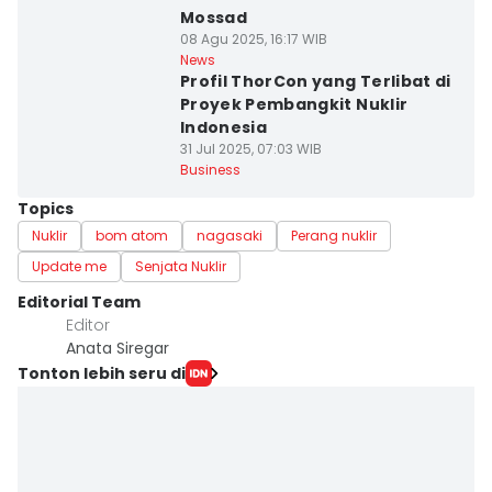
Mossad
08 Agu 2025, 16:17 WIB
News
Profil ThorCon yang Terlibat di
Proyek Pembangkit Nuklir
Indonesia
31 Jul 2025, 07:03 WIB
Business
Topics
Nuklir
bom atom
nagasaki
Perang nuklir
Update me
Senjata Nuklir
Editorial Team
Editor
Anata Siregar
Tonton lebih seru di