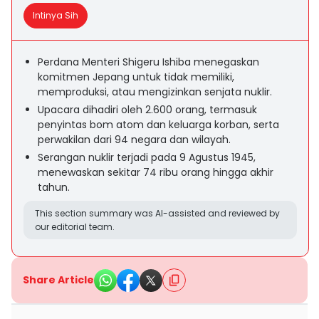
Intinya Sih
Perdana Menteri Shigeru Ishiba menegaskan
komitmen Jepang untuk tidak memiliki,
memproduksi, atau mengizinkan senjata nuklir.
Upacara dihadiri oleh 2.600 orang, termasuk
penyintas bom atom dan keluarga korban, serta
perwakilan dari 94 negara dan wilayah.
Serangan nuklir terjadi pada 9 Agustus 1945,
menewaskan sekitar 74 ribu orang hingga akhir
tahun.
This section summary was AI-assisted and reviewed by
our editorial team.
Share Article