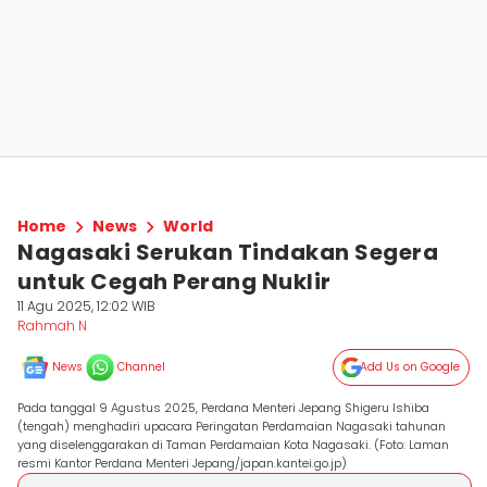
Home
News
World
Nagasaki Serukan Tindakan Segera
untuk Cegah Perang Nuklir
11 Agu 2025, 12:02 WIB
Rahmah N
News
Channel
Add Us on Google
Pada tanggal 9 Agustus 2025, Perdana Menteri Jepang Shigeru Ishiba
(tengah) menghadiri upacara Peringatan Perdamaian Nagasaki tahunan
yang diselenggarakan di Taman Perdamaian Kota Nagasaki. (Foto: Laman
resmi Kantor Perdana Menteri Jepang/japan.kantei.go.jp)