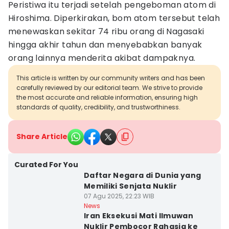
Peristiwa itu terjadi setelah pengeboman atom di
Hiroshima. Diperkirakan, bom atom tersebut telah
menewaskan sekitar 74 ribu orang di Nagasaki
hingga akhir tahun dan menyebabkan banyak
orang lainnya menderita akibat dampaknya.
This article is written by our community writers and has been
carefully reviewed by our editorial team. We strive to provide
the most accurate and reliable information, ensuring high
standards of quality, credibility, and trustworthiness.
Share Article
Curated For You
Daftar Negara di Dunia yang
Memiliki Senjata Nuklir
07 Agu 2025, 22:23 WIB
News
Iran Eksekusi Mati Ilmuwan
Nuklir Pembocor Rahasia ke