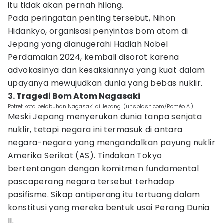
itu tidak akan pernah hilang.
Pada peringatan penting tersebut, Nihon
Hidankyo, organisasi penyintas bom atom di
Jepang yang dianugerahi Hadiah Nobel
Perdamaian 2024, kembali disorot karena
advokasinya dan kesaksiannya yang kuat dalam
upayanya mewujudkan dunia yang bebas nuklir.
3. Tragedi Bom Atom Nagasaki
Potret kota pelabuhan Nagasaki di Jepang. (unsplash.com/Roméo A.)
Meski Jepang menyerukan dunia tanpa senjata
nuklir, tetapi negara ini termasuk di antara
negara-negara yang mengandalkan payung nuklir
Amerika Serikat (AS). Tindakan Tokyo
bertentangan dengan komitmen fundamental
pascaperang negara tersebut terhadap
pasifisme. Sikap antiperang itu tertuang dalam
konstitusi yang mereka bentuk usai Perang Dunia
II.