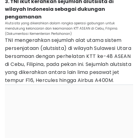
3. TNI ikut kerahkan sejumlah alutsista di
wilayah Indonesia sebagai dukungan
pengamanan
Alutsista yang dikerahkan dalam rangka operasi gabungan untuk
mendukung kelancaran dan keamanaan KTT ASEAN di Cebu, Filipina.
(Dokumentasi Kementerian Pertahanan)
TNI mengerahkan sejumlah alat utama sistem
persenjataan (alutsista) di wilayah Sulawesi Utara
bersamaan dengan perhelatan KTT ke-48 ASEAN
di Cebu, Filipina, pada pekan ini. Sejumlah alutsista
yang dikerahkan antara lain lima pesawat jet
tempur F16, Hercules hingga Airbus A400M.