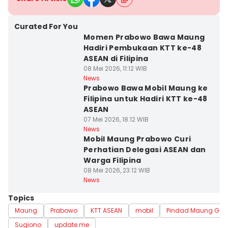
Curated For You
Momen Prabowo Bawa Maung
Hadiri Pembukaan KTT ke-48
ASEAN di Filipina
08 Mei 2026, 11:12 WIB
News
Prabowo Bawa Mobil Maung ke
Filipina untuk Hadiri KTT ke-48
ASEAN
07 Mei 2026, 18:12 WIB
News
Mobil Maung Prabowo Curi
Perhatian Delegasi ASEAN dan
Warga Filipina
08 Mei 2026, 23:12 WIB
News
Topics
Maung
Prabowo
KTT ASEAN
mobil
Pindad Maung Gar
Sugiono
update me