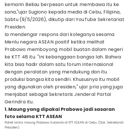
kemarin Beliau berpesan untuk membawa itu ke
sana,"ujar Sugiono kepada media di Cebu, Filipina,
Sabtu (9/5/2026), dikutip dari YouTube Sekretariat
Presiden.
Ia mendengar respons dari koleganya sesama
Menlu negara ASEAN positif ketika melihat
Prabowo memboyong mobil buatan dalam negeri
ke KTT 48 itu. "Ini kebanggaan bangsa lah. Bahwa
kita bisa hadir dalam satu forum internasional
dengan peralatan yang mendukung dan itu
produksi bangsa kita sendiri. Khususnya itu mobil
yang digunakan oleh presiden," ujar pria yang juga
menjabat sebagai Sekretaris Jenderal Partai
Gerindra itu.
1. Maung yang dipakai Prabowo jadi sasaran
foto selama KTT ASEAN
Potret rantis maung Prabowo Subianto di KTT ASEAN di Cebu. (Dok. Sekretariat
Presiden).