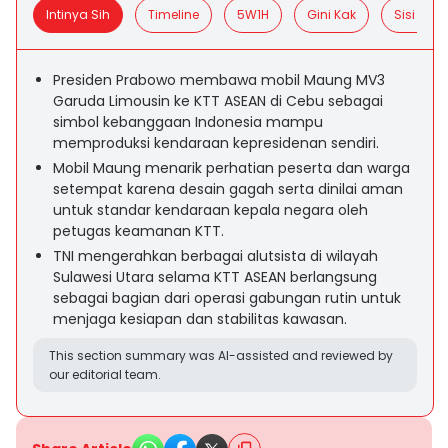
Intinya Sih
Timeline
5W1H
Gini Kak
Sisi Posit
Presiden Prabowo membawa mobil Maung MV3
Garuda Limousin ke KTT ASEAN di Cebu sebagai
simbol kebanggaan Indonesia mampu
memproduksi kendaraan kepresidenan sendiri.
Mobil Maung menarik perhatian peserta dan warga
setempat karena desain gagah serta dinilai aman
untuk standar kendaraan kepala negara oleh
petugas keamanan KTT.
TNI mengerahkan berbagai alutsista di wilayah
Sulawesi Utara selama KTT ASEAN berlangsung
sebagai bagian dari operasi gabungan rutin untuk
menjaga kesiapan dan stabilitas kawasan.
This section summary was AI-assisted and reviewed by
our editorial team.