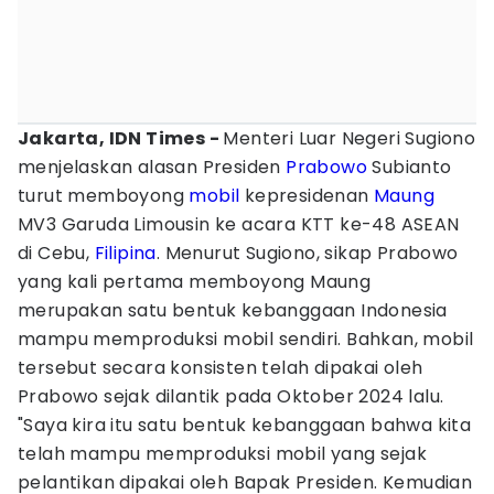
Jakarta, IDN Times -
Menteri Luar Negeri Sugiono
menjelaskan alasan Presiden
Prabowo
Subianto
turut memboyong
mobil
kepresidenan
Maung
MV3 Garuda Limousin ke acara KTT ke-48 ASEAN
di Cebu,
Filipina
. Menurut Sugiono, sikap Prabowo
yang kali pertama memboyong Maung
merupakan satu bentuk kebanggaan Indonesia
mampu memproduksi mobil sendiri. Bahkan, mobil
tersebut secara konsisten telah dipakai oleh
Prabowo sejak dilantik pada Oktober 2024 lalu.
"Saya kira itu satu bentuk kebanggaan bahwa kita
telah mampu memproduksi mobil yang sejak
pelantikan dipakai oleh Bapak Presiden. Kemudian