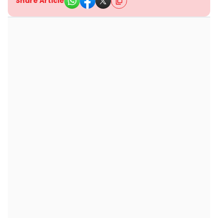
Share Article