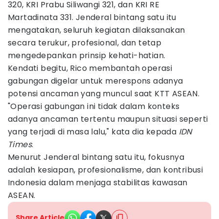
320, KRI Prabu Siliwangi 321, dan KRI RE
Martadinata 331. Jenderal bintang satu itu
mengatakan, seluruh kegiatan dilaksanakan
secara terukur, profesional, dan tetap
mengedepankan prinsip kehati-hatian.
Kendati begitu, Rico membantah operasi
gabungan digelar untuk merespons adanya
potensi ancaman yang muncul saat KTT ASEAN.
"Operasi gabungan ini tidak dalam konteks
adanya ancaman tertentu maupun situasi seperti
yang terjadi di masa lalu," kata dia kepada
IDN
Times
.
Menurut Jenderal bintang satu itu, fokusnya
adalah kesiapan, profesionalisme, dan kontribusi
Indonesia dalam menjaga stabilitas kawasan
ASEAN.
Share Article