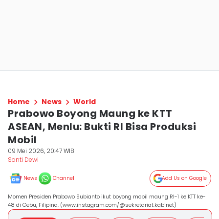
Home
News
World
Prabowo Boyong Maung ke KTT
ASEAN, Menlu: Bukti RI Bisa Produksi
Mobil
09 Mei 2026, 20:47 WIB
Santi Dewi
News
Channel
Add Us on Google
Momen Presiden Prabowo Subianto ikut boyong mobil maung RI-1 ke KTT ke-
48 di Cebu, Filipina. (www.instagram.com/@sekretariat.kabinet)