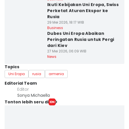
Ikuti Kebijakan Uni Eropa, Swiss
Perketat Aturan Ekspor ke
Rusia
29 Mei 2026, 18:17 WIB
Business
Dubes Uni Eropa Abaikan
Peringatan Rusia untuk Pergi
dari Kiev
27 Mei 2026, 06:09 WIB
News
Topics
Uni Eropa
rusia
armenia
Editorial Team
Editor
Sonya Michaella
Tonton lebih seru di