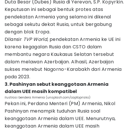
Duta Besar (Dubes) Rusia di Yerevan, S.P. Kopyrkin.
Keputusan ini sebagai bentuk protes atas
pendekatan Armenia yang selama ini dikenal
sebagai sekutu dekat Rusia, untuk bergabung
dengan blok Eropa.
Dilansir
TVP World
, pendekatan Armenia ke UE ini
karena kegagalan Rusia dan CSTO dalam
membantu negara Kaukasus Selatan tersebut
dalam melawan Azerbaijan. Alhasil, Azerbaijan
sukses merebut Nagorno-Karabakh dari Armenia
pada 2023.
3. Pashinyan sebut keanggotaan Armenia
dalam UEE masih kompatibel
ilustrasi bendera Armenia (unsplash.com/captoprisko)
Pekan ini, Perdana Menteri (PM) Armenia, Nikol
Pashinyan menampik tuduhan Rusia soal
keanggotaan Armenia dalam UEE. Menurutnya,
keanggotaan Armenia dalam UEE masih