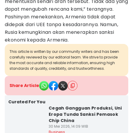
menentukan sendiri arah tersebut. Tidak ada yang
dapat mengubah rencana kami,” terangnya.
Pashinyan menekankan, Armenia tidak dapat
didepak dari UEE tanpa kesadarannya. Namun,
Rusia kemungkinan akan menerapkan sanksi
ekonomi kepada Armenia.
This article is written by our community writers and has been
carefully reviewed by our editorial team. We strive to provide
the most accurate and reliable information, ensuring high
standards of quality, credibility, and trustworthiness.
Share Article
Curated For You
Cegah Gangguan Produksi, Uni
Eropa Tunda Sanksi Pemasok
Chip China
30 Mei 2026, 14:09 WIB
Business