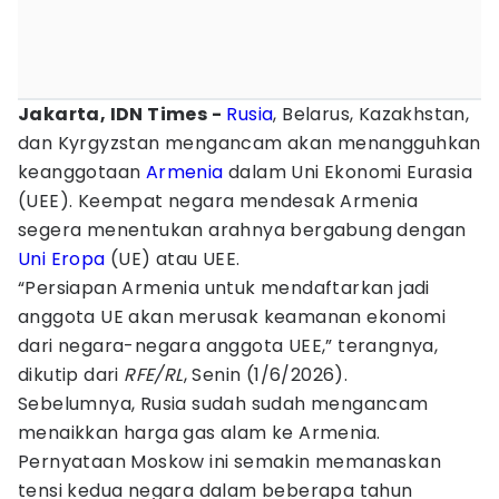
Jakarta, IDN Times -
Rusia
, Belarus, Kazakhstan,
dan Kyrgyzstan mengancam akan menangguhkan
keanggotaan
Armenia
dalam Uni Ekonomi Eurasia
(UEE). Keempat negara mendesak Armenia
segera menentukan arahnya bergabung dengan
Uni Eropa
(UE) atau UEE.
“Persiapan Armenia untuk mendaftarkan jadi
anggota UE akan merusak keamanan ekonomi
dari negara-negara anggota UEE,” terangnya,
dikutip dari
RFE/RL
, Senin (1/6/2026).
Sebelumnya, Rusia sudah sudah mengancam
menaikkan harga gas alam ke Armenia.
Pernyataan Moskow ini semakin memanaskan
tensi kedua negara dalam beberapa tahun