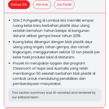
Intinya Sih
Gini Kak
Sisi Positif
SDN 2 Pohgading di Lombok kini memiliki empat
ruang kelas baru berbahan plastik daur ulang
setelah bertahun-tahun belajar di bangunan
darurat akibat gempa besar tahun 2018.
Ruang kelas dibangun dengan blok plastik daur
ulang yang ringan, tahan gempa, dan ramah
lingkungan, menggunakan sekitar 1,5 ton plastik per
kelas hasil produksi lokal di Mataram.
Proyek ini merupakan bagian dari program
Classroom of Hope asal Australia yang telah
membangun 50 sekolah berbahan blok plastik di
Lombok untuk mendukung pendidikan dan
pemberdayaan masyarakat.
This section summary was AI-assisted and reviewed by
our editorial team.