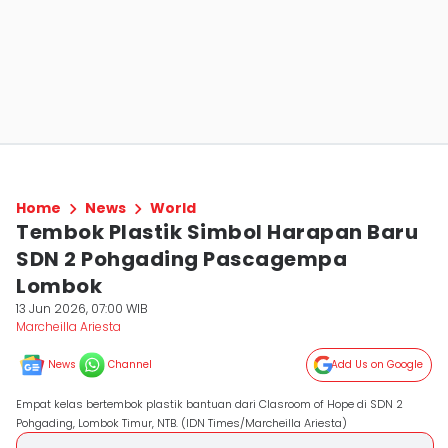
Home
News
World
Tembok Plastik Simbol Harapan Baru
SDN 2 Pohgading Pascagempa
Lombok
13 Jun 2026, 07:00 WIB
Marcheilla Ariesta
News
Channel
Add Us on Google
Empat kelas bertembok plastik bantuan dari Clasroom of Hope di SDN 2
Pohgading, Lombok Timur, NTB. (IDN Times/Marcheilla Ariesta)