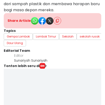
dari sampah plastik dan membawa harapan baru
bagi masa depan mereka.
Share Article
Topics
Gempa Lombok
Lombok Timur
Sekolah
sekolah rusak
Daur Ulang
Editorial Team
Editor
Sunariyah Sunariyah
Tonton lebih seru di