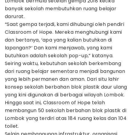
Lombok bermula setelah gempa 2018 ketika
banyak sekolah membutuhkan ruang belajar
darurat.
“Saat gempa terjadi, kami dihubungi oleh pendiri
Classroom of Hope. Mereka menghubungi kami
dan bertanya, ‘apa yang kalian butuhkan di
lapangan?’ Dan kami menjawab, yang kami
butuhkan adalah sekolah pop-up,” katanya.
Seiring waktu, kebutuhan sekolah berkembang
dari ruang belajar sementara menjadi bangunan
yang lebih permanen dan aman. Dari situ lahir
konsep sekolah berbahan blok plastik daur ulang
yang kini digunakan di berbagai wilayah Lombok.
Hingga saat ini, Classroom of Hope telah
membangun 50 sekolah berbahan blok plastik di
Lombok yang terdiri atas 184 ruang kelas dan 104
toilet.
Selain pembangunan infrastruktur, organisasi