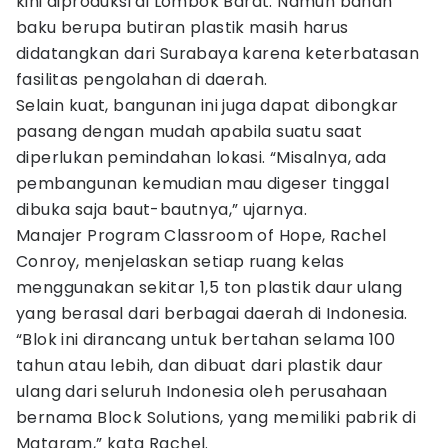
kini diproduksi di Lombok Barat. Namun bahan
baku berupa butiran plastik masih harus
didatangkan dari Surabaya karena keterbatasan
fasilitas pengolahan di daerah.
Selain kuat, bangunan ini juga dapat dibongkar
pasang dengan mudah apabila suatu saat
diperlukan pemindahan lokasi. “Misalnya, ada
pembangunan kemudian mau digeser tinggal
dibuka saja baut-bautnya,” ujarnya.
Manajer Program Classroom of Hope, Rachel
Conroy, menjelaskan setiap ruang kelas
menggunakan sekitar 1,5 ton plastik daur ulang
yang berasal dari berbagai daerah di Indonesia.
“Blok ini dirancang untuk bertahan selama 100
tahun atau lebih, dan dibuat dari plastik daur
ulang dari seluruh Indonesia oleh perusahaan
bernama Block Solutions, yang memiliki pabrik di
Mataram,” kata Rachel.