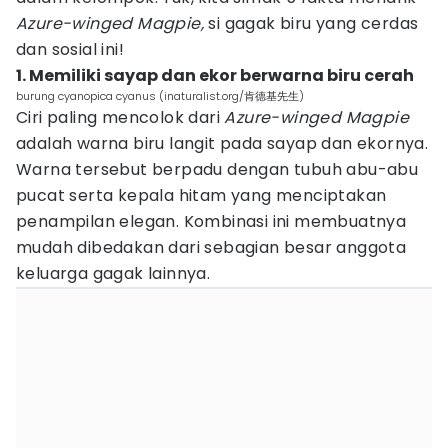
Azure-winged Magpie,
si gagak biru yang cerdas
dan sosial ini!
1. Memiliki sayap dan ekor berwarna biru cerah
burung cyanopica cyanus (inaturalist.org/肯德基先生)
Ciri paling mencolok dari
Azure-winged Magpie
adalah warna biru langit pada sayap dan ekornya.
Warna tersebut berpadu dengan tubuh abu-abu
pucat serta kepala hitam yang menciptakan
penampilan elegan. Kombinasi ini membuatnya
mudah dibedakan dari sebagian besar anggota
keluarga gagak lainnya.