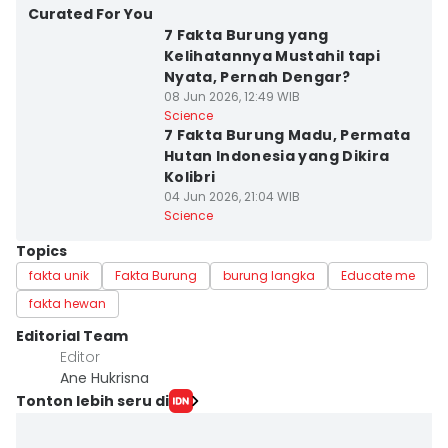
Curated For You
7 Fakta Burung yang
Kelihatannya Mustahil tapi
Nyata, Pernah Dengar?
08 Jun 2026, 12:49 WIB
Science
7 Fakta Burung Madu, Permata
Hutan Indonesia yang Dikira
Kolibri
04 Jun 2026, 21:04 WIB
Science
Topics
fakta unik
Fakta Burung
burung langka
Educate me
fakta hewan
Editorial Team
Editor
Ane Hukrisna
Tonton lebih seru di