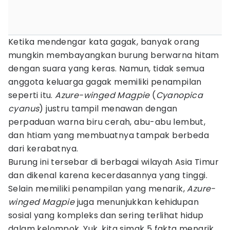
Ketika mendengar kata gagak, banyak orang
mungkin membayangkan burung berwarna hitam
dengan suara yang keras. Namun, tidak semua
anggota keluarga gagak memiliki penampilan
seperti itu.
Azure-winged Magpie
(
Cyanopica
cyanus
) justru tampil menawan dengan
perpaduan warna biru cerah, abu-abu lembut,
dan htiam yang membuatnya tampak berbeda
dari kerabatnya.
Burung ini tersebar di berbagai wilayah Asia Timur
dan dikenal karena kecerdasannya yang tinggi.
Selain memiliki penampilan yang menarik,
Azure-
winged Magpie
juga menunjukkan kehidupan
sosial yang kompleks dan sering terlihat hidup
dalam kelompok. Yuk, kita simak 5 fakta menarik