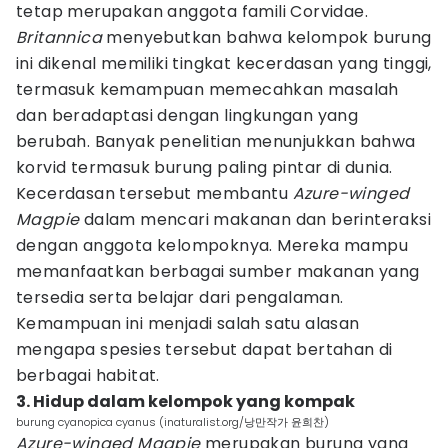
tetap merupakan anggota famili Corvidae.
Britannica
menyebutkan bahwa kelompok burung
ini dikenal memiliki tingkat kecerdasan yang tinggi,
termasuk kemampuan memecahkan masalah
dan beradaptasi dengan lingkungan yang
berubah. Banyak penelitian menunjukkan bahwa
korvid termasuk burung paling pintar di dunia.
Kecerdasan tersebut membantu
Azure-winged
Magpie
dalam mencari makanan dan berinteraksi
dengan anggota kelompoknya. Mereka mampu
memanfaatkan berbagai sumber makanan yang
tersedia serta belajar dari pengalaman.
Kemampuan ini menjadi salah satu alasan
mengapa spesies tersebut dapat bertahan di
berbagai habitat.
3. Hidup dalam kelompok yang kompak
burung cyanopica cyanus (inaturalist.org/낭만작가 윤희찬)
Azure-winged Magpie
merupakan burung yang