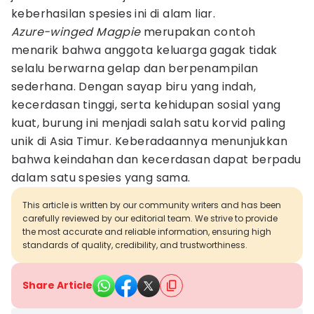
keberhasilan spesies ini di alam liar.
Azure-winged Magpie
merupakan contoh
menarik bahwa anggota keluarga gagak tidak
selalu berwarna gelap dan berpenampilan
sederhana. Dengan sayap biru yang indah,
kecerdasan tinggi, serta kehidupan sosial yang
kuat, burung ini menjadi salah satu korvid paling
unik di Asia Timur. Keberadaannya menunjukkan
bahwa keindahan dan kecerdasan dapat berpadu
dalam satu spesies yang sama.
This article is written by our community writers and has been
carefully reviewed by our editorial team. We strive to provide
the most accurate and reliable information, ensuring high
standards of quality, credibility, and trustworthiness.
Share Article