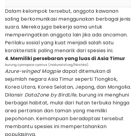
Dalam kelompok tersebut, anggota kawanan
saling berkomunikasi menggunakan berbagai jenis
suara. Mereka juga bekerja sama untuk
memperingatkan anggota lain jika ada ancaman.
Perilaku sosial yang kuat menjadi salah satu
karakteristik paling menarik dari spesies ini.
4. Memiliki persebaran yang luas di Asia Timur
burung cyanopica cyanus (inaturalist.org/Nashka)
Azure-winged Magpie
dapat ditemukan di
sejumlah negara Asia Timur seperti Tiongkok,
Korea Utara, Korea Selatan, Jepang, dan Mongolia.
Dilansir
DataZone by BirdLife
, burung ini menghuni
berbagai habitat, mulai dari hutan terbuka hingga
area pertanian dan taman yang memiliki
pepohonan. Kemampuan beradaptasi tersebut
membantu spesies ini mempertahankan
populasinya.