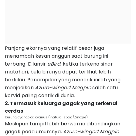
Panjang ekornya yang relatif besar juga
menambah kesan anggun saat burung ini
terbang. Dilansir
eBird
, ketika terkena sinar
matahari, bulu birunya dapat terlihat lebih
berkilau. Penampilan yang menarik inilah yang
menjadikan
Azure-winged Magpie
salah satu
korvid paling cantik di dunia.
2. Termasuk keluarga gagak yang terkenal
cerdas
burung cyanopica cyanus (inaturalist.org/Zinogre)
Meskipun tampil lebih berwarna dibandingkan
gagak pada umumnya,
Azure-winged Magpie