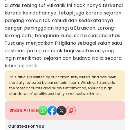
di atas tebing tuf vulkanik ini tidak hanya terkenal
karena keindahannya, tetapi juga karena sejarah
panjang komunitas Yahudi dan kedekatannya
dengan peninggalan bangsa Etruscan. Lorong-
lorong batu, bangunan kuno, serta suasana khas
Tuscany menjadikan Pitigliano sebagai salah satu
destinasi paling menarik bagi wisatawan yang
ingin menikmati sejarah dan budaya Italia secara
lebih autentik.
This article is written by our community writers and has been
carefully reviewed by our editorial team. We strive to provide
the most accurate and reliable information, ensuring high
standards of quality, credibility, and trustworthiness.
Share Article
Curated For You