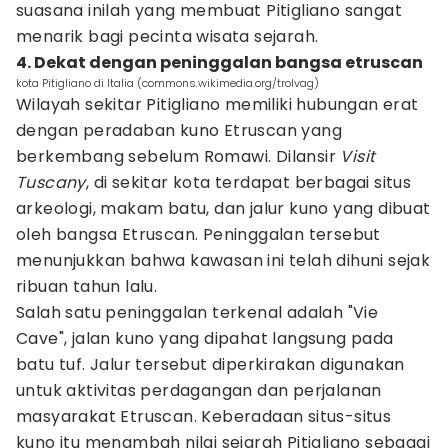
suasana inilah yang membuat Pitigliano sangat
menarik bagi pecinta wisata sejarah.
4. Dekat dengan peninggalan bangsa etruscan
kota Pitigliano di Italia (commons.wikimedia.org/trolvag)
Wilayah sekitar Pitigliano memiliki hubungan erat
dengan peradaban kuno Etruscan yang
berkembang sebelum Romawi. Dilansir
Visit
Tuscany
, di sekitar kota terdapat berbagai situs
arkeologi, makam batu, dan jalur kuno yang dibuat
oleh bangsa Etruscan. Peninggalan tersebut
menunjukkan bahwa kawasan ini telah dihuni sejak
ribuan tahun lalu.
Salah satu peninggalan terkenal adalah "Vie
Cave", jalan kuno yang dipahat langsung pada
batu tuf. Jalur tersebut diperkirakan digunakan
untuk aktivitas perdagangan dan perjalanan
masyarakat Etruscan. Keberadaan situs-situs
kuno itu menambah nilai sejarah Pitigliano sebagai