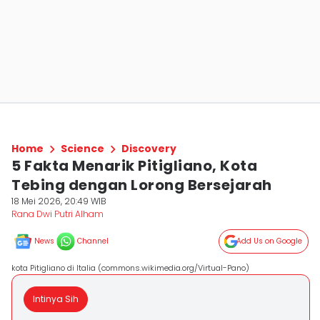
Home
Science
Discovery
5 Fakta Menarik Pitigliano, Kota
Tebing dengan Lorong Bersejarah
18 Mei 2026, 20:49 WIB
Rana Dwi Putri Alham
News
Channel
Add Us on Google
kota Pitigliano di Italia (commons.wikimedia.org/Virtual-Pano)
Intinya Sih