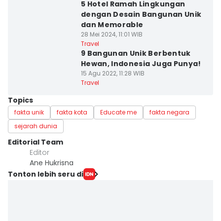
5 Hotel Ramah Lingkungan
dengan Desain Bangunan Unik
dan Memorable
28 Mei 2024, 11:01 WIB
Travel
9 Bangunan Unik Berbentuk
Hewan, Indonesia Juga Punya!
15 Agu 2022, 11:28 WIB
Travel
Topics
fakta unik
fakta kota
Educate me
fakta negara
sejarah dunia
Editorial Team
Editor
Ane Hukrisna
Tonton lebih seru di