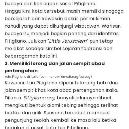
budaya dan kehidupan sosial Pitigliano.
Hingga kini, kota tersebut masih memiliki sinagoga
bersejarah dan kawasan bekas permukiman
Yahudi yang dapat dikunjungi wisatawan. Warisan
budaya itu menjadi bagian penting dari identitas
Pitigliano. Julukan "
Little Jerusalem
" pun tetap
melekat sebagai simbol sejarah toleransi dan
keberagaman kota ini.
3. Memiliki lorong dan jalan sempit abad
pertengahan
kota Pitigliano di Italia (commons.wikimedia.org/trolvag)
Kawasan tua Pitigliano dipenuhi lorong batu dan
jalan sempit khas kota abad pertengahan Italia.
Dilansir
Pitigliano.org
, banyak jalannya dibuat
mengikuti bentuk alami tebing sehingga terlihat
berliku dan unik. Suasana tersebut membuat
pengunjung seolah kembali ke masa lalu ketika
berjalan di pusat kota tua Pitigliano.