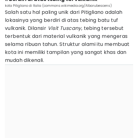
kota Pitigliano di Italia (commons.wikimedia.org/Albarubescens)
Salah satu hal paling unik dari Pitigliano adalah
lokasinya yang berdiri di atas tebing batu tuf
vulkanik. Dilansir
Visit Tuscany
, tebing tersebut
terbentuk dari material vulkanik yang mengeras
selama ribuan tahun. Struktur alami itu membuat
kota ini memiliki tampilan yang sangat khas dan
mudah dikenali.