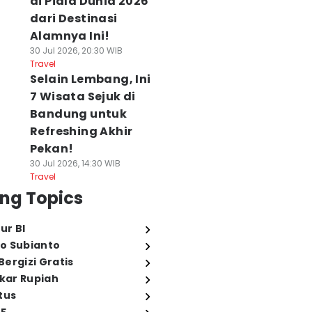
di Piala Dunia 2026
dari Destinasi
Alamnya Ini!
30 Jul 2026, 20:30 WIB
Travel
Selain Lembang, Ini
7 Wisata Sejuk di
Bandung untuk
Refreshing Akhir
Pekan!
30 Jul 2026, 14:30 WIB
Travel
ng Topics
ur BI
o Subianto
ergizi Gratis
ukar Rupiah
tus