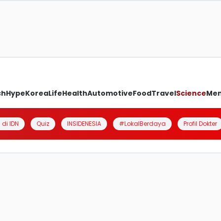
ch
Hype
Korea
Life
Health
Automotive
Food
Travel
Science
Me
 di IDN
Quiz
INSIDENESIA
#LokalBerdaya
Profil Dokter