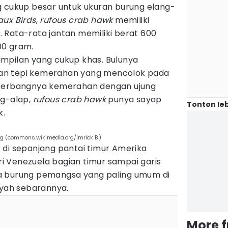
g cukup besar untuk ukuran burung elang-
aux Birds
,
rufous crab hawk
memiliki
 Rata-rata jantan memiliki berat 600
00 gram.
mpilan yang cukup khas. Bulunya
an tepi kemerahan yang mencolok pada
 terbangnya kemerahan dengan ujung
ng-alap,
rufous crab hawk
punya sayap
Tonton leb
k.
ng (commons.wikimedia.org/Imrick B.)
 di sepanjang pantai timur Amerika
ari Venezuela bagian timur sampai garis
. Ia burung pemangsa yang paling umum di
ayah sebarannya.
More 