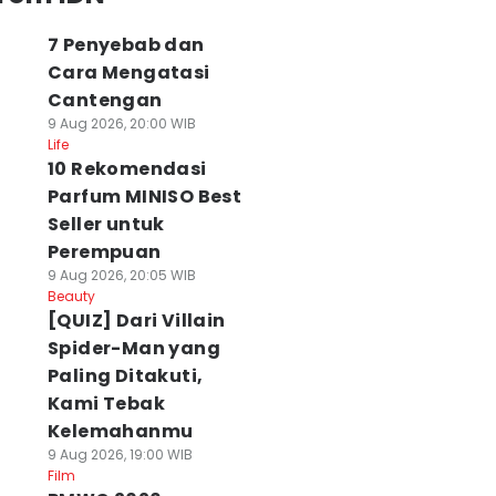
7 Penyebab dan
Cara Mengatasi
Cantengan
9 Aug 2026, 20:00 WIB
Life
10 Rekomendasi
Parfum MINISO Best
Seller untuk
Perempuan
9 Aug 2026, 20:05 WIB
Beauty
[QUIZ] Dari Villain
Spider-Man yang
Paling Ditakuti,
Kami Tebak
Kelemahanmu
9 Aug 2026, 19:00 WIB
Film