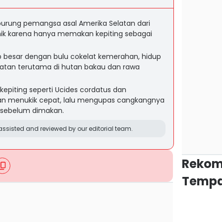
burung pemangsa asal Amerika Selatan dari
nik karena hanya memakan kepiting sebagai
p besar dengan bulu cokelat kemerahan, hidup
Selatan terutama di hutan bakau dan rawa
kepiting seperti Ucides cordatus dan
gan menukik cepat, lalu mengupas cangkangnya
sebelum dimakan.
ssisted and reviewed by our editorial team.
Rekom
Tempa