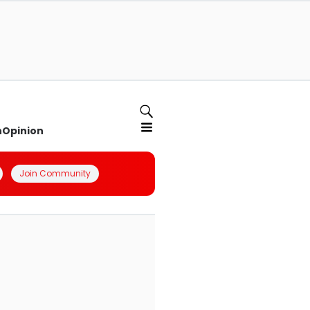
n
Opinion
Join Community