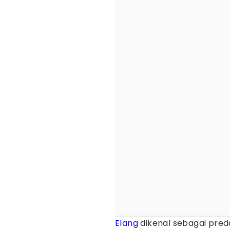
Elang
dikenal sebagai pred