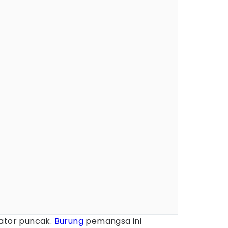
ator puncak.
Burung
pemangsa ini