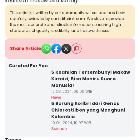
keunikan makaw biru kuning!
This article is written by our community writers and has been
carefully reviewed by our editorial team. We strive to provide
the most accurate and reliable information, ensuring high
standards of quality, credibility, and trustworthiness.
Share Article
Curated For You
5 Keahlian Tersembunyi Makaw
Kirmizi, Bisa Meniru Suara
Manusia!
12 Okt 2024, 06:00 WIB
News
5 Burung Kolibri dari Genus
Chlorostilbon yang Menghuni
Kolombia
10 Okt 2024, 10:07 WIB
Science
Topics