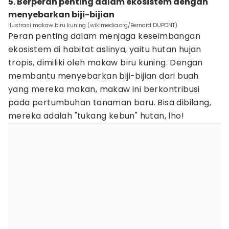
5. Berperan penting dalam ekosistem dengan
menyebarkan biji-bijian
ilustrasi makaw biru kuning (wikimedia.org/Bernard DUPONT)
Peran penting dalam menjaga keseimbangan
ekosistem di habitat aslinya, yaitu hutan hujan
tropis, dimiliki oleh makaw biru kuning. Dengan
membantu menyebarkan biji-bijian dari buah
yang mereka makan, makaw ini berkontribusi
pada pertumbuhan tanaman baru. Bisa dibilang,
mereka adalah "tukang kebun" hutan, lho!