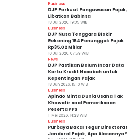
Business
DJP Perkuat Pengawasan Pajak,
Libatkan Babinsa
18 Jul 2026, 19:35 WIB
Business
DJP Nusa Tenggara Blokir
Rekening 154 Penunggak Pajak
Rp35,02 Miliar
10 Jul 2026, 07:59 WIB
News
DJP Pastikan Belum Incar Data
Kartu Kredit Nasabah untuk
Kepentingan Pajak
18 Jun 2026, 15:10 WIB
Business
Apindo Minta Dunia Usaha Tak
Khawatir soal Pemeriksaan
Peserta PPS
11 Mei 2026, 14:28 WIB
Business
Purbaya Bakal Tegur Direktorat
Jenderal Pajak, Apa Alasannya?