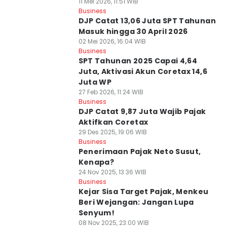
11 Mei 2026, 11:51 WIB
Business
DJP Catat 13,06 Juta SPT Tahunan
Masuk hingga 30 April 2026
02 Mei 2026, 16:04 WIB
Business
SPT Tahunan 2025 Capai 4,64
Juta, Aktivasi Akun Coretax 14,6
Juta WP
27 Feb 2026, 11:24 WIB
Business
DJP Catat 9,87 Juta Wajib Pajak
Aktifkan Coretax
29 Des 2025, 19:06 WIB
Business
Penerimaan Pajak Neto Susut,
Kenapa?
24 Nov 2025, 13:36 WIB
Business
Kejar Sisa Target Pajak, Menkeu
Beri Wejangan: Jangan Lupa
Senyum!
08 Nov 2025, 23:00 WIB