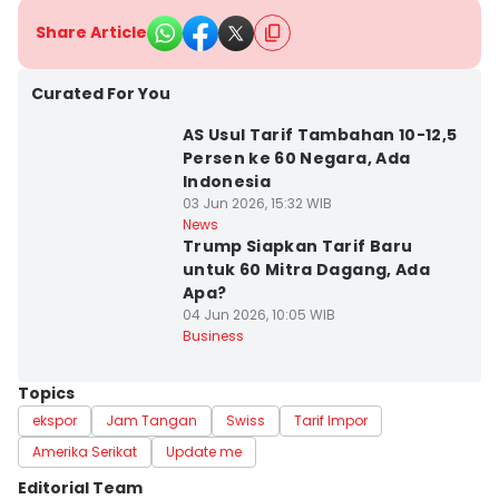
Share Article
Curated For You
AS Usul Tarif Tambahan 10-12,5
Persen ke 60 Negara, Ada
Indonesia
03 Jun 2026, 15:32 WIB
News
Trump Siapkan Tarif Baru
untuk 60 Mitra Dagang, Ada
Apa?
04 Jun 2026, 10:05 WIB
Business
Topics
ekspor
Jam Tangan
Swiss
Tarif Impor
Amerika Serikat
Update me
Editorial Team