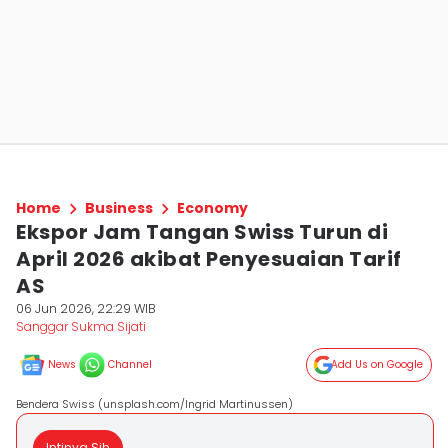
Home
Business
Economy
Ekspor Jam Tangan Swiss Turun di
April 2026 akibat Penyesuaian Tarif
AS
06 Jun 2026, 22:29 WIB
Sanggar Sukma Sijati
News
Channel
Add Us on Google
Bendera Swiss (unsplash.com/Ingrid Martinussen)
Intinya Sih