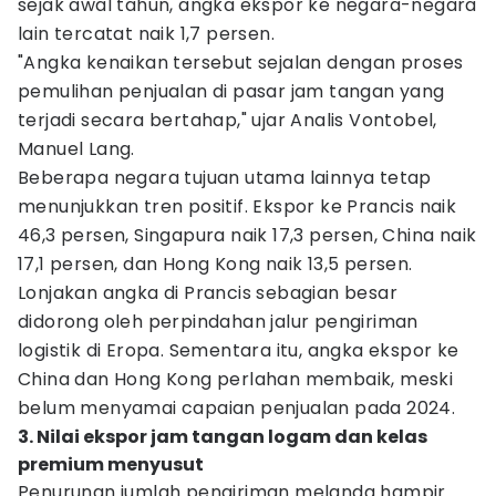
sejak awal tahun, angka ekspor ke negara-negara
lain tercatat naik 1,7 persen.
"Angka kenaikan tersebut sejalan dengan proses
pemulihan penjualan di pasar jam tangan yang
terjadi secara bertahap," ujar Analis Vontobel,
Manuel Lang.
Beberapa negara tujuan utama lainnya tetap
menunjukkan tren positif. Ekspor ke Prancis naik
46,3 persen, Singapura naik 17,3 persen, China naik
17,1 persen, dan Hong Kong naik 13,5 persen.
Lonjakan angka di Prancis sebagian besar
didorong oleh perpindahan jalur pengiriman
logistik di Eropa. Sementara itu, angka ekspor ke
China dan Hong Kong perlahan membaik, meski
belum menyamai capaian penjualan pada 2024.
3. Nilai ekspor jam tangan logam dan kelas
premium menyusut
Penurunan jumlah pengiriman melanda hampir