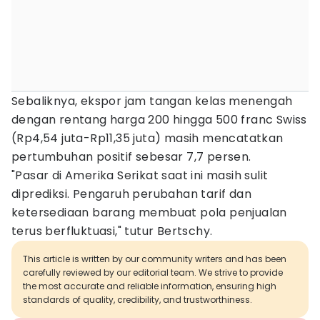
Sebaliknya, ekspor jam tangan kelas menengah
dengan rentang harga 200 hingga 500 franc Swiss
(Rp4,54 juta-Rp11,35 juta) masih mencatatkan
pertumbuhan positif sebesar 7,7 persen.
"Pasar di Amerika Serikat saat ini masih sulit
diprediksi. Pengaruh perubahan tarif dan
ketersediaan barang membuat pola penjualan
terus berfluktuasi," tutur Bertschy.
This article is written by our community writers and has been
carefully reviewed by our editorial team. We strive to provide
the most accurate and reliable information, ensuring high
standards of quality, credibility, and trustworthiness.