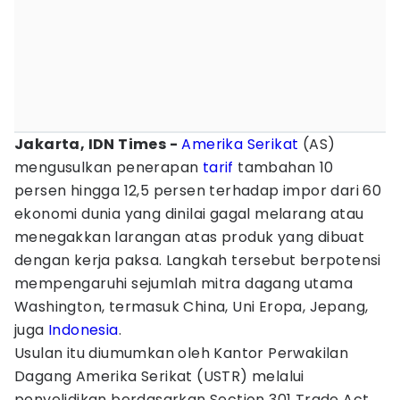
Jakarta, IDN Times -
Amerika Serikat
(AS)
mengusulkan penerapan
tarif
tambahan 10
persen hingga 12,5 persen terhadap impor dari 60
ekonomi dunia yang dinilai gagal melarang atau
menegakkan larangan atas produk yang dibuat
dengan kerja paksa. Langkah tersebut berpotensi
mempengaruhi sejumlah mitra dagang utama
Washington, termasuk China, Uni Eropa, Jepang,
juga
Indonesia
.
Usulan itu diumumkan oleh Kantor Perwakilan
Dagang Amerika Serikat (USTR) melalui
penyelidikan berdasarkan Section 301 Trade Act