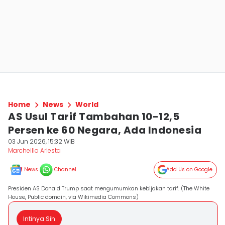
Home
News
World
AS Usul Tarif Tambahan 10-12,5
Persen ke 60 Negara, Ada Indonesia
03 Jun 2026, 15:32 WIB
Marcheilla Ariesta
News
Channel
Add Us on Google
Presiden AS Donald Trump saat mengumumkan kebijakan tarif. (The White
House, Public domain, via Wikimedia Commons)
Intinya Sih