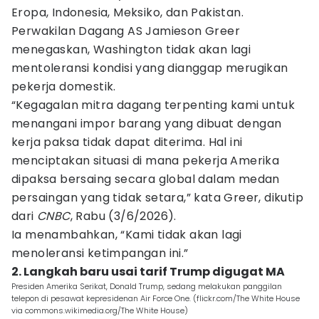
Eropa, Indonesia, Meksiko, dan Pakistan.
Perwakilan Dagang AS Jamieson Greer
menegaskan, Washington tidak akan lagi
mentoleransi kondisi yang dianggap merugikan
pekerja domestik.
“Kegagalan mitra dagang terpenting kami untuk
menangani impor barang yang dibuat dengan
kerja paksa tidak dapat diterima. Hal ini
menciptakan situasi di mana pekerja Amerika
dipaksa bersaing secara global dalam medan
persaingan yang tidak setara,” kata Greer, dikutip
dari
CNBC
, Rabu (3/6/2026).
Ia menambahkan, “Kami tidak akan lagi
menoleransi ketimpangan ini.”
2. Langkah baru usai tarif Trump digugat MA
Presiden Amerika Serikat, Donald Trump, sedang melakukan panggilan
telepon di pesawat kepresidenan Air Force One. (flickr.com/The White House
via commons.wikimedia.org/The White House)