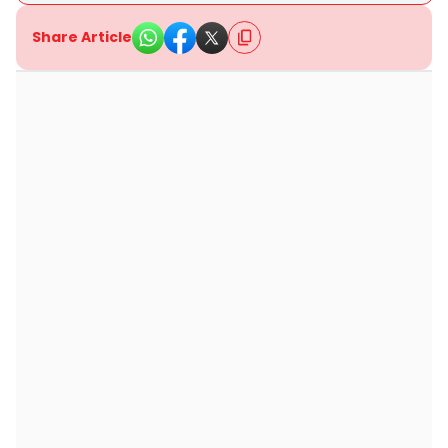
Share Article