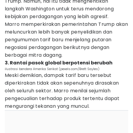
Trump. Namun, hal itu tidak menghentikan
langkah Washington untuk terus mendorong
kebijakan perdagangan yang lebih agresif.
Marro memperkirakan pemerintahan Trump akan
meluncurkan lebih banyak penyelidikan dan
pengumuman tarif baru menjelang putaran
negosiasi perdagangan berikutnya dengan
berbagai mitra dagang.
3. Rantai pasok global berpotensi berubah
ilustrasi bendera Amerika Serikat (pexels.com/Brett Sayles)
Meski demikian, dampak tarif baru tersebut
diperkirakan tidak akan sepenuhnya dirasakan
oleh seluruh sektor. Marro menilai sejumlah
pengecualian terhadap produk tertentu dapat
mengurangi tekanan yang muncul.