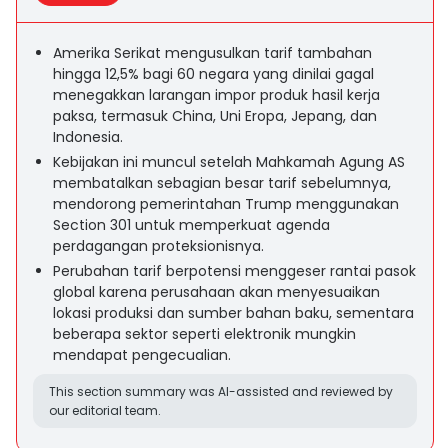
Amerika Serikat mengusulkan tarif tambahan
hingga 12,5% bagi 60 negara yang dinilai gagal
menegakkan larangan impor produk hasil kerja
paksa, termasuk China, Uni Eropa, Jepang, dan
Indonesia.
Kebijakan ini muncul setelah Mahkamah Agung AS
membatalkan sebagian besar tarif sebelumnya,
mendorong pemerintahan Trump menggunakan
Section 301 untuk memperkuat agenda
perdagangan proteksionisnya.
Perubahan tarif berpotensi menggeser rantai pasok
global karena perusahaan akan menyesuaikan
lokasi produksi dan sumber bahan baku, sementara
beberapa sektor seperti elektronik mungkin
mendapat pengecualian.
This section summary was AI-assisted and reviewed by
our editorial team.