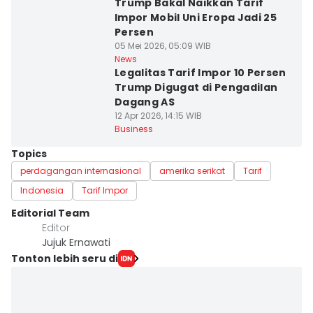
Trump Bakal Naikkan Tarif
Impor Mobil Uni Eropa Jadi 25
Persen
05 Mei 2026, 05:09 WIB
News
Legalitas Tarif Impor 10 Persen
Trump Digugat di Pengadilan
Dagang AS
12 Apr 2026, 14:15 WIB
Business
Topics
perdagangan internasional
amerika serikat
Tarif
Indonesia
Tarif Impor
Editorial Team
Editor
Jujuk Ernawati
Tonton lebih seru di