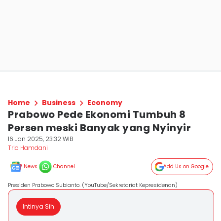
Home
Business
Economy
Prabowo Pede Ekonomi Tumbuh 8
Persen meski Banyak yang Nyinyir
16 Jan 2025, 23:32 WIB
Trio Hamdani
News
Channel
Add Us on Google
Presiden Prabowo Subianto. (YouTube/Sekretariat Kepresidenan)
Intinya Sih