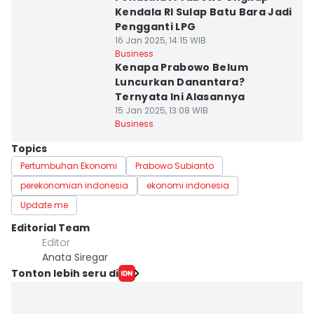
Kendala RI Sulap Batu Bara Jadi
Pengganti LPG
16 Jan 2025, 14:15 WIB
Business
Kenapa Prabowo Belum
Luncurkan Danantara?
Ternyata Ini Alasannya
15 Jan 2025, 13:08 WIB
Business
Topics
Pertumbuhan Ekonomi
Prabowo Subianto
perekonomian indonesia
ekonomi indonesia
Update me
Editorial Team
Editor
Anata Siregar
Tonton lebih seru di