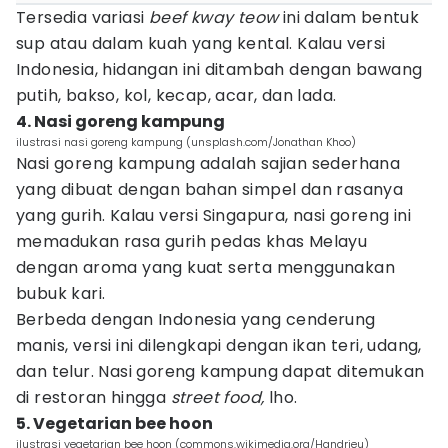
Tersedia variasi
beef kway teow
ini dalam bentuk
sup atau dalam kuah yang kental. Kalau versi
Indonesia, hidangan ini ditambah dengan bawang
putih, bakso, kol, kecap, acar, dan lada.
4. Nasi goreng kampung
ilustrasi nasi goreng kampung (unsplash.com/Jonathan Khoo)
Nasi goreng kampung adalah sajian sederhana
yang dibuat dengan bahan simpel dan rasanya
yang gurih. Kalau versi Singapura, nasi goreng ini
memadukan rasa gurih pedas khas Melayu
dengan aroma yang kuat serta menggunakan
bubuk kari.
Berbeda dengan Indonesia yang cenderung
manis, versi ini dilengkapi dengan ikan teri, udang,
dan telur. Nasi goreng kampung dapat ditemukan
di restoran hingga
street food,
lho.
5. Vegetarian bee hoon
ilustrasi vegetarian bee hoon (commons.wikimedia.org/Handrieu)