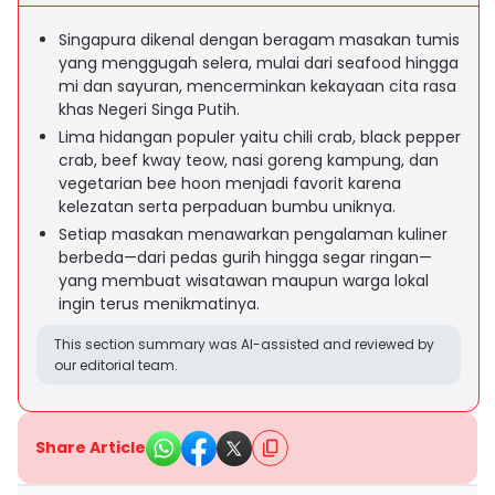
Singapura dikenal dengan beragam masakan tumis
yang menggugah selera, mulai dari seafood hingga
mi dan sayuran, mencerminkan kekayaan cita rasa
khas Negeri Singa Putih.
Lima hidangan populer yaitu chili crab, black pepper
crab, beef kway teow, nasi goreng kampung, dan
vegetarian bee hoon menjadi favorit karena
kelezatan serta perpaduan bumbu uniknya.
Setiap masakan menawarkan pengalaman kuliner
berbeda—dari pedas gurih hingga segar ringan—
yang membuat wisatawan maupun warga lokal
ingin terus menikmatinya.
This section summary was AI-assisted and reviewed by
our editorial team.
Share Article