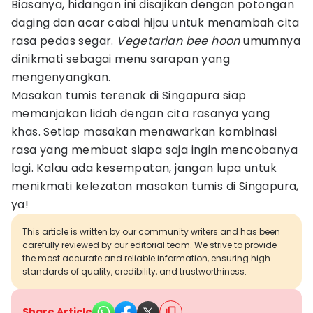
Biasanya, hidangan ini disajikan dengan potongan
daging dan acar cabai hijau untuk menambah cita
rasa pedas segar.
Vegetarian bee hoon
umumnya
dinikmati sebagai menu sarapan yang
mengenyangkan.
Masakan tumis terenak di Singapura siap
memanjakan lidah dengan cita rasanya yang
khas. Setiap masakan menawarkan kombinasi
rasa yang membuat siapa saja ingin mencobanya
lagi. Kalau ada kesempatan, jangan lupa untuk
menikmati kelezatan masakan tumis di Singapura,
ya!
This article is written by our community writers and has been
carefully reviewed by our editorial team. We strive to provide
the most accurate and reliable information, ensuring high
standards of quality, credibility, and trustworthiness.
Share Article