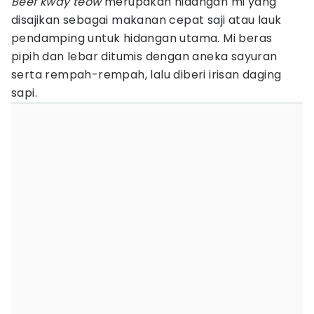
Beef kway teow
merupakan hidangan mi yang
disajikan sebagai makanan cepat saji atau lauk
pendamping untuk hidangan utama. Mi beras
pipih dan lebar ditumis dengan aneka sayuran
serta rempah-rempah, lalu diberi irisan daging
sapi.