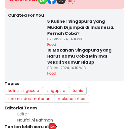
Curated For You
5 Kuliner Singapura yang
Mudah Dijumpai di Indonesia,
Pernah Coba?
02 Feb 2024, 14:11 WIB
Food
10 Makanan Singapura yang
Harus Kamu Coba Minimal
Sekali Seumur Hidup
08 Jan 2024, 14:10 WIB
Food
Topics
kuliner singapura
singapura
tumis
rekomendasi makanan
makanan khas
Editorial Team
Editor
Naufal Al Rahman
Tonton lebih seru di