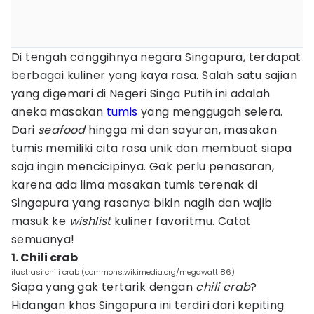
Di tengah canggihnya negara Singapura, terdapat
berbagai kuliner yang kaya rasa. Salah satu sajian
yang digemari di Negeri Singa Putih ini adalah
aneka masakan
tumis
yang menggugah selera.
Dari
seafood
hingga mi dan sayuran, masakan
tumis memiliki cita rasa unik dan membuat siapa
saja ingin mencicipinya. Gak perlu penasaran,
karena ada lima masakan tumis terenak di
Singapura yang rasanya bikin nagih dan wajib
masuk ke
wishlist
kuliner favoritmu. Catat
semuanya!
1. Chili crab
ilustrasi chili crab (commons.wikimedia.org/megawatt 86)
Siapa yang gak tertarik dengan
chili crab
?
Hidangan khas Singapura ini terdiri dari kepiting