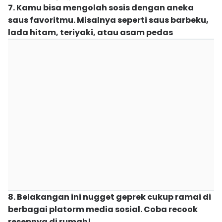
7. Kamu bisa mengolah sosis dengan aneka
saus favoritmu. Misalnya seperti saus barbeku,
lada hitam, teriyaki, atau asam pedas
8. Belakangan ini nugget geprek cukup ramai di
berbagai platorm media sosial. Coba recook
resepnya di rumah!