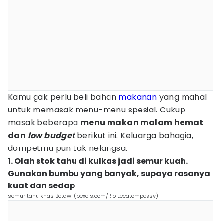
Kamu gak perlu beli bahan
makanan
yang mahal
untuk memasak menu-menu spesial. Cukup
masak beberapa
menu makan malam hemat
dan
low budget
berikut ini. Keluarga bahagia,
dompetmu pun tak nelangsa.
1. Olah stok tahu di kulkas jadi semur kuah.
Gunakan bumbu yang banyak, supaya rasanya
kuat dan sedap
semur tahu khas Betawi (pexels.com/Rio Lecatompessy)