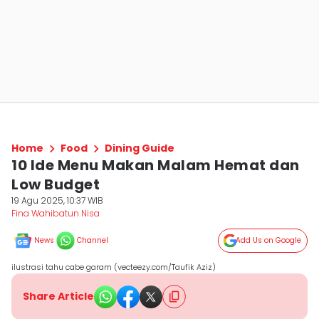
Home
Food
Dining Guide
10 Ide Menu Makan Malam Hemat dan
Low Budget
19 Agu 2025, 10:37 WIB
Fina Wahibatun Nisa
News
Channel
Add Us on Google
ilustrasi tahu cabe garam (vecteezy.com/Taufik Aziz)
Share Article