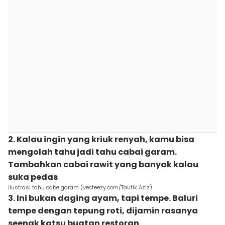
2. Kalau ingin yang kriuk renyah, kamu bisa
mengolah tahu jadi tahu cabai garam.
Tambahkan cabai rawit yang banyak kalau
suka pedas
ilustrasi tahu cabe garam (vecteezy.com/Taufik Aziz)
3. Ini bukan daging ayam, tapi tempe. Baluri
tempe dengan tepung roti, dijamin rasanya
seenak katsu buatan restoran