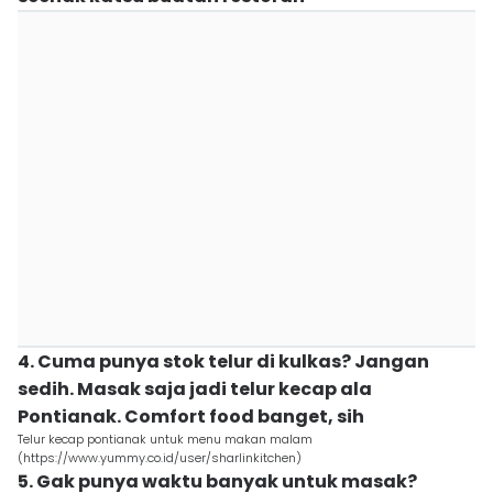
4. Cuma punya stok telur di kulkas? Jangan
sedih. Masak saja jadi telur kecap ala
Pontianak. Comfort food banget, sih
Telur kecap pontianak untuk menu makan malam
(https://www.yummy.co.id/user/sharlinkitchen)
5. Gak punya waktu banyak untuk masak?