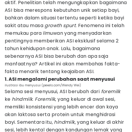
aktif. Penelitian telah mengungkapkan bagaimana
ASI bisa merespons kebutuhan unik setiap bayi,
bahkan dalam situasi tertentu seperti ketika bayi
sakit atau masa
growth spurt
. Fenomena ini telah
memukau para ilmuwan yang menyadarkan
pentingnya memberikan ASI eksklusif selama 2
tahun kehidupan anak. Lalu, bagaimana
sebenarnya ASI bisa berubah dan apa saja
manfaatnya? Artikel ini akan membahas fakta-
fakta menarik tentang keajaiban ASI.
1. ASI mengalami perubahan saat menyusui
ilustrasi ibu menyusui (pexels.com/Wendy Wei)
Selama sesi menyusui, ASI berubah dari
foremilk
ke
hindmilk
.
Foremilk
, yang keluar di awal sesi,
memiliki konsistensi yang lebih encer dan kaya
akan laktosa serta protein untuk menghidrasi
bayi. Sementara itu,
hindmilk
, yang keluar di akhir
sesi, lebih kental dengan kandungan lemak yang