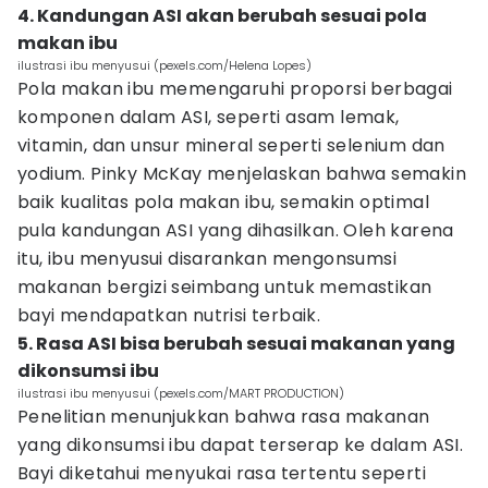
4. Kandungan ASI akan berubah sesuai pola
makan ibu
ilustrasi ibu menyusui (pexels.com/Helena Lopes)
Pola makan ibu memengaruhi proporsi berbagai
komponen dalam ASI, seperti asam lemak,
vitamin, dan unsur mineral seperti selenium dan
yodium. Pinky McKay menjelaskan bahwa semakin
baik kualitas pola makan ibu, semakin optimal
pula kandungan ASI yang dihasilkan. Oleh karena
itu, ibu menyusui disarankan mengonsumsi
makanan bergizi seimbang untuk memastikan
bayi mendapatkan nutrisi terbaik.
5. Rasa ASI bisa berubah sesuai makanan yang
dikonsumsi ibu
ilustrasi ibu menyusui (pexels.com/MART PRODUCTION)
Penelitian menunjukkan bahwa rasa makanan
yang dikonsumsi ibu dapat terserap ke dalam ASI.
Bayi diketahui menyukai rasa tertentu seperti