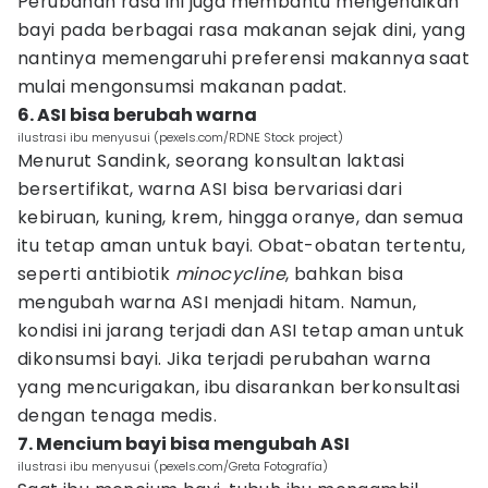
Perubahan rasa ini juga membantu mengenalkan
bayi pada berbagai rasa makanan sejak dini, yang
nantinya memengaruhi preferensi makannya saat
mulai mengonsumsi makanan padat.
6. ASI bisa berubah warna
ilustrasi ibu menyusui (pexels.com/RDNE Stock project)
Menurut Sandink, seorang konsultan laktasi
bersertifikat, warna ASI bisa bervariasi dari
kebiruan, kuning, krem, hingga oranye, dan semua
itu tetap aman untuk bayi. Obat-obatan tertentu,
seperti antibiotik
minocycline
, bahkan bisa
mengubah warna ASI menjadi hitam. Namun,
kondisi ini jarang terjadi dan ASI tetap aman untuk
dikonsumsi bayi. Jika terjadi perubahan warna
yang mencurigakan, ibu disarankan berkonsultasi
dengan tenaga medis.
7. Mencium bayi bisa mengubah ASI
ilustrasi ibu menyusui (pexels.com/Greta Fotografía)