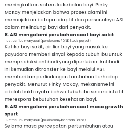
meningkatkan sistem kekebalan bayi. Pinky
McKay menjelaskan bahwa proses alami ini
menunjukkan betapa adaptif dan personalnya ASI
dalam melindungi bayi dari penyakit.
8. ASI mengalami perubahan saat bayi sakit
ilustrasi ibu menyusui (pexels.com/RDNE Stock project)
Ketika bayi sakit, air liur bayi yang masuk ke
payudara memberi sinyal kepada tubuh ibu untuk
memproduksi antibodi yang diperlukan. Antibodi
ini kemudian ditransfer ke bayi melalui ASI,
memberikan perlindungan tambahan terhadap
penyakit. Menurut Pinky McKay, mekanisme ini
adalah bukti nyata bahwa tubuh ibu secara intuitif
merespons kebutuhan kesehatan bayi.
9. ASI mengalami perubahan saat masa growth
spurt
ilustrasi ibu menyusui (pexels.com/Jonathan Borba)
Selama masa percepatan pertumbuhan atau