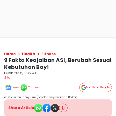
Home
Health
Fitness
9 Fakta Keajaiban ASI, Berubah Sesuai
Kebutuhan Bayi
13 Jan 2025, 10:36 WIB
Gita
News
Channel
Add Us on Google
ilustrasi ibu menyusui (pexels.com/Jonathan Borba)
Share Article