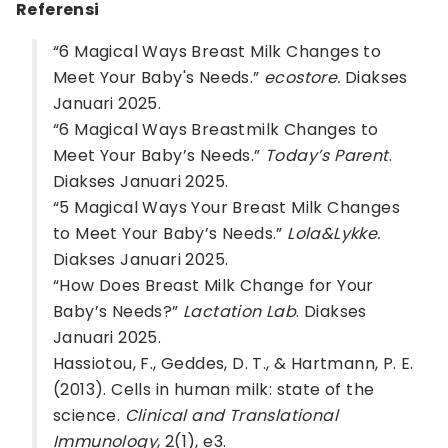
Referensi
“6 Magical Ways Breast Milk Changes to
Meet Your Baby's Needs.”
ecostore.
Diakses
Januari 2025.
“6 Magical Ways Breastmilk Changes to
Meet Your Baby’s Needs.”
Today’s Parent
.
Diakses Januari 2025.
“5 Magical Ways Your Breast Milk Changes
to Meet Your Baby’s Needs.”
Lola&Lykke.
Diakses Januari 2025.
“How Does Breast Milk Change for Your
Baby’s Needs?”
Lactation Lab
. Diakses
Januari 2025.
Hassiotou, F., Geddes, D. T., & Hartmann, P. E.
(2013). Cells in human milk: state of the
science.
Clinical and Translational
Immunology
, 2(1), e3.