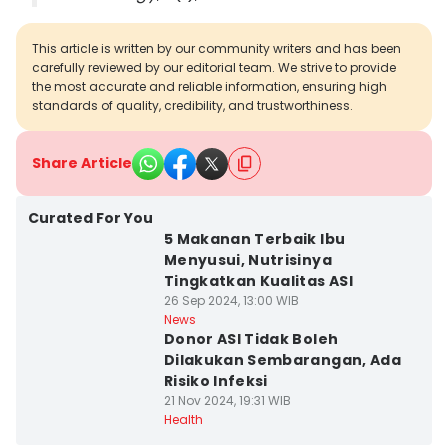
This article is written by our community writers and has been
carefully reviewed by our editorial team. We strive to provide
the most accurate and reliable information, ensuring high
standards of quality, credibility, and trustworthiness.
Share Article
Curated For You
5 Makanan Terbaik Ibu
Menyusui, Nutrisinya
Tingkatkan Kualitas ASI
26 Sep 2024, 13:00 WIB
News
Donor ASI Tidak Boleh
Dilakukan Sembarangan, Ada
Risiko Infeksi
21 Nov 2024, 19:31 WIB
Health