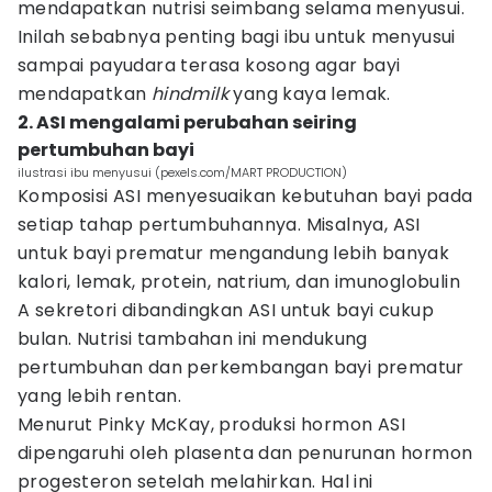
mendapatkan nutrisi seimbang selama menyusui.
Inilah sebabnya penting bagi ibu untuk menyusui
sampai payudara terasa kosong agar bayi
mendapatkan
hindmilk
yang kaya lemak.
2. ASI mengalami perubahan seiring
pertumbuhan bayi
ilustrasi ibu menyusui (pexels.com/MART PRODUCTION)
Komposisi ASI menyesuaikan kebutuhan bayi pada
setiap tahap pertumbuhannya. Misalnya, ASI
untuk bayi prematur mengandung lebih banyak
kalori, lemak, protein, natrium, dan imunoglobulin
A sekretori dibandingkan ASI untuk bayi cukup
bulan. Nutrisi tambahan ini mendukung
pertumbuhan dan perkembangan bayi prematur
yang lebih rentan.
Menurut Pinky McKay, produksi hormon ASI
dipengaruhi oleh plasenta dan penurunan hormon
progesteron setelah melahirkan. Hal ini