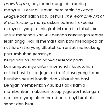
growth spurt
, bayi cenderung lebih sering
menyusu. Teresa Pitman, pemimpin
La Leche
League
dan salah satu penulis
The Womanly Art of
Breastfeeding
, menjelaskan bahwa frekuensi
menyusui yang meningkat ini memicu tubuh ibu
untuk menghasilkan ASI dengan kandungan lemak
lebih tinggi. Hal ini memastikan bayi mendapatkan
nutrisi ekstra yang dibutuhkan untuk mendukung
pertumbuhan pesatnya.
Keajaiban ASI tidak hanya terletak pada
kemampuannya untuk memenuhi kebutuhan
nutrisi bayi, tetapi juga pada sifatnya yang terus
berubah sesuai kondisi dan kebutuhan bayi.
Dengan memberikan ASI, ibu tidak hanya
memberikan makanan tetapi juga perlindungan
dan cinta yang akan membantu bayi tumbuh
sehat dan kuat.