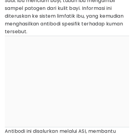
Saat ibu mencium bayi, tubuh ibu mengambil
sampel patogen dari kulit bayi. Informasi ini
diteruskan ke sistem limfatik ibu, yang kemudian
menghasilkan antibodi spesifik terhadap kuman
tersebut.
Antibodi ini disalurkan melalui ASI, membantu