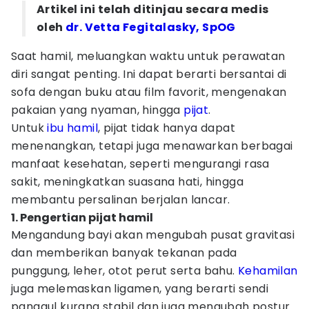
Artikel ini telah ditinjau secara medis
oleh
dr. Vetta Fegitalasky, SpOG
Saat hamil, meluangkan waktu untuk perawatan
diri sangat penting. Ini dapat berarti bersantai di
sofa dengan buku atau film favorit, mengenakan
pakaian yang nyaman, hingga
pijat
.
Untuk
ibu hamil
, pijat tidak hanya dapat
menenangkan, tetapi juga menawarkan berbagai
manfaat kesehatan, seperti mengurangi rasa
sakit, meningkatkan suasana hati, hingga
membantu persalinan berjalan lancar.
1. Pengertian pijat hamil
Mengandung bayi akan mengubah pusat gravitasi
dan memberikan banyak tekanan pada
punggung, leher, otot perut serta bahu.
Kehamilan
juga melemaskan ligamen, yang berarti sendi
panggul kurang stabil dan juga mengubah postur