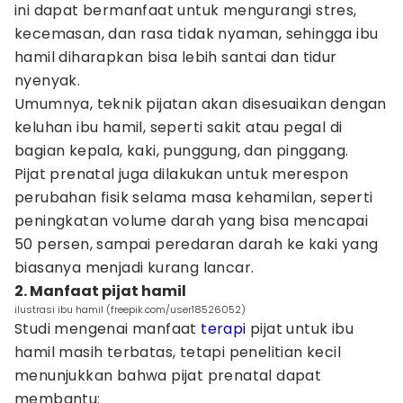
ini dapat bermanfaat untuk mengurangi stres,
kecemasan, dan rasa tidak nyaman, sehingga ibu
hamil diharapkan bisa lebih santai dan tidur
nyenyak.
Umumnya, teknik pijatan akan disesuaikan dengan
keluhan ibu hamil, seperti sakit atau pegal di
bagian kepala, kaki, punggung, dan pinggang.
Pijat prenatal juga dilakukan untuk merespon
perubahan fisik selama masa kehamilan, seperti
peningkatan volume darah yang bisa mencapai
50 persen, sampai peredaran darah ke kaki yang
biasanya menjadi kurang lancar.
2. Manfaat pijat hamil
ilustrasi ibu hamil (freepik.com/user18526052)
Studi mengenai manfaat
terapi
pijat untuk ibu
hamil masih terbatas, tetapi penelitian kecil
menunjukkan bahwa pijat prenatal dapat
membantu: