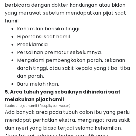
berbicara dengan dokter kandungan atau bidan
yang merawat sebelum mendapatkan pijat saat
hamil:
Kehamilan berisiko tinggi.
Hipertensi saat hamil.
Preeklamsia.
Persalinan prematur sebelumnya.
Mengalami pembengkakan parah, tekanan
darah tinggi, atau sakit kepala yang tiba-tiba
dan parah.
Baru melahirkan.
5. Area tubuh yang sebaiknya dihindari saat
melakukan pijat hamil
Ilustrasi pijat hamil (Freepik/pch.vector)
Ada banyak area pada tubuh calon ibu yang perlu
mendapat perhatian ekstra, mengingat rasa sakit
dan nyeri yang biasa terjadi selama kehamilan.
Akan tetapi, ada juga beberapa titik yang