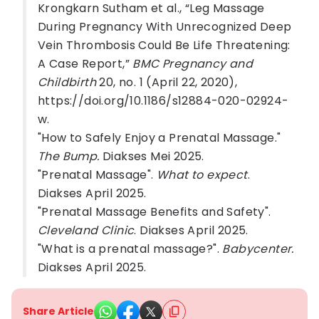
Krongkarn Sutham et al., “Leg Massage
During Pregnancy With Unrecognized Deep
Vein Thrombosis Could Be Life Threatening:
A Case Report,”
BMC Pregnancy and
Childbirth
20, no. 1 (April 22, 2020),
https://doi.org/10.1186/s12884-020-02924-
w.
"How to Safely Enjoy a Prenatal Massage."
The Bump.
Diakses Mei 2025.
"Prenatal Massage".
What to expect
.
Diakses April 2025.
"Prenatal Massage Benefits and Safety".
Cleveland Clinic
. Diakses April 2025.
"What is a prenatal massage?".
Babycenter.
Diakses April 2025.
Share Article