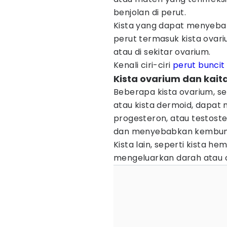
benjolan di perut.
Kista yang dapat menyeba
perut termasuk kista ovari
atau di sekitar ovarium.
Kenali ciri-ciri
perut buncit
Kista ovarium dan kai
Beberapa kista ovarium, se
atau kista dermoid, dapat
progesteron, atau testost
dan menyebabkan kembung
Kista lain, seperti kista 
mengeluarkan darah atau c