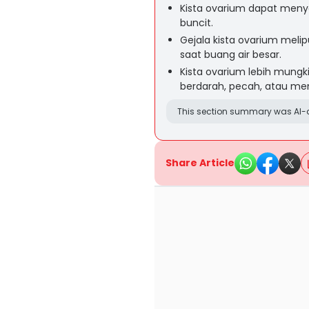
Kista ovarium dapat me
buncit.
Gejala kista ovarium melip
saat buang air besar.
Kista ovarium lebih mungk
berdarah, pecah, atau me
This section summary was AI-a
Share Article