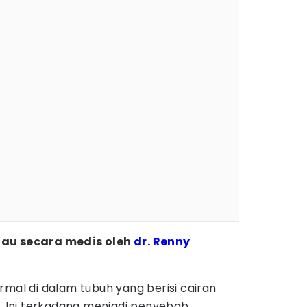
injau secara medis oleh
dr. Renny
mal di dalam tubuh yang berisi cairan
i. Ini terkadang menjadi penyebab