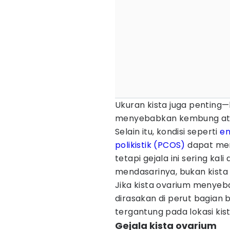
Ukuran kista juga penting—
menyebabkan kembung at
Selain itu, kondisi seperti
en
polikistik (PCOS)
dapat men
tetapi gejala ini sering kal
mendasarinya, bukan kista i
Jika kista ovarium menyeb
dirasakan di perut bagian ba
tergantung pada lokasi kist
Gejala kista ovarium