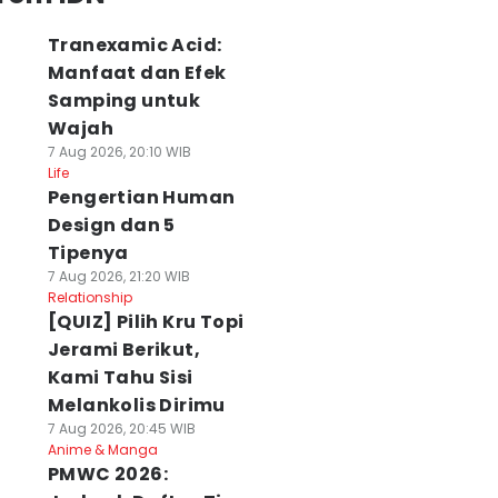
Tranexamic Acid:
Manfaat dan Efek
Samping untuk
Wajah
7 Aug 2026, 20:10 WIB
Life
Pengertian Human
Design dan 5
Tipenya
7 Aug 2026, 21:20 WIB
Relationship
[QUIZ] Pilih Kru Topi
Jerami Berikut,
Kami Tahu Sisi
Melankolis Dirimu
7 Aug 2026, 20:45 WIB
Anime & Manga
PMWC 2026: