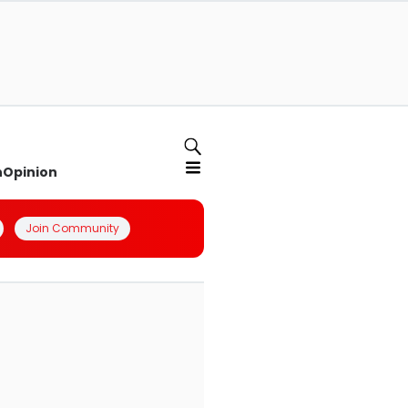
n
Opinion
Join Community