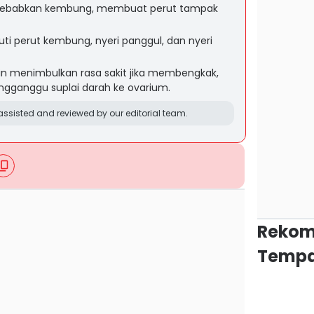
nyebabkan kembung, membuat perut tampak
uti perut kembung, nyeri panggul, dan nyeri
in menimbulkan rasa sakit jika membengkak,
ngganggu suplai darah ke ovarium.
ssisted and reviewed by our editorial team.
Rekom
Tempa