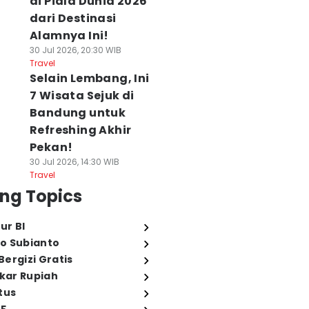
di Piala Dunia 2026
dari Destinasi
Alamnya Ini!
30 Jul 2026, 20:30 WIB
Travel
Selain Lembang, Ini
7 Wisata Sejuk di
Bandung untuk
Refreshing Akhir
Pekan!
30 Jul 2026, 14:30 WIB
Travel
ng Topics
ur BI
o Subianto
ergizi Gratis
ukar Rupiah
tus