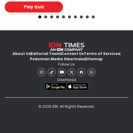
Play Quiz
About Us
Editorial Team
Contact Us
Terms of Services
Pedoman Media Siber
Index
Sitemap
Follow Us
Download
© 2026 IDN. All Rights Reserved.