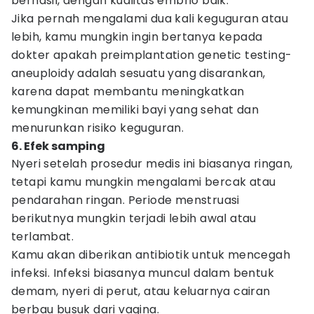
berhasil, dengan kualitas embrio baik.
Jika pernah mengalami dua kali keguguran atau
lebih, kamu mungkin ingin bertanya kepada
dokter apakah preimplantation genetic testing-
aneuploidy adalah sesuatu yang disarankan,
karena dapat membantu meningkatkan
kemungkinan memiliki bayi yang sehat dan
menurunkan risiko keguguran.
6. Efek samping
Nyeri setelah prosedur medis ini biasanya ringan,
tetapi kamu mungkin mengalami bercak atau
pendarahan ringan. Periode menstruasi
berikutnya mungkin terjadi lebih awal atau
terlambat.
Kamu akan diberikan antibiotik untuk mencegah
infeksi. Infeksi biasanya muncul dalam bentuk
demam, nyeri di perut, atau keluarnya cairan
berbau busuk dari vagina.