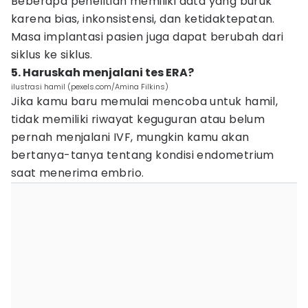
Beberapa penelitian memiliki data yang buruk
karena bias, inkonsistensi, dan ketidaktepatan.
Masa implantasi pasien juga dapat berubah dari
siklus ke siklus.
5. Haruskah menjalani tes ERA?
ilustrasi hamil (pexels.com/Amina Filkins)
Jika kamu baru memulai mencoba untuk hamil,
tidak memiliki riwayat keguguran atau belum
pernah menjalani IVF, mungkin kamu akan
bertanya-tanya tentang kondisi endometrium
saat menerima embrio.