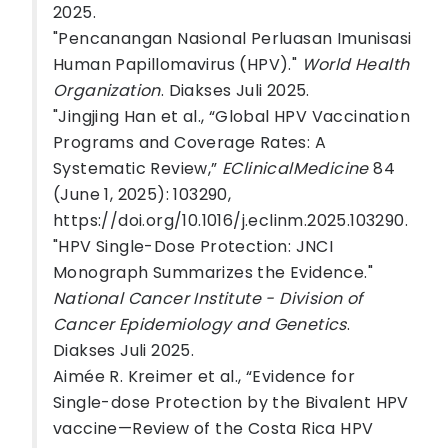
2025.
"Pencanangan Nasional Perluasan Imunisasi
Human Papillomavirus (HPV)."
World Health
Organization
. Diakses Juli 2025.
"Jingjing Han et al., “Global HPV Vaccination
Programs and Coverage Rates: A
Systematic Review,”
EClinicalMedicine
84
(June 1, 2025): 103290,
https://doi.org/10.1016/j.eclinm.2025.103290.
"HPV Single-Dose Protection: JNCI
Monograph Summarizes the Evidence."
National Cancer Institute - Division of
Cancer Epidemiology and Genetics
.
Diakses Juli 2025.
Aimée R. Kreimer et al., “Evidence for
Single-dose Protection by the Bivalent HPV
vaccine—Review of the Costa Rica HPV