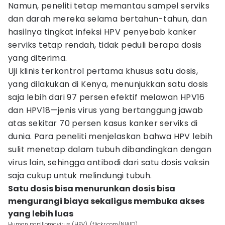
Namun, peneliti tetap memantau sampel serviks
dan darah mereka selama bertahun-tahun, dan
hasilnya tingkat infeksi HPV penyebab kanker
serviks tetap rendah, tidak peduli berapa dosis
yang diterima.
Uji klinis terkontrol pertama khusus satu dosis,
yang dilakukan di Kenya, menunjukkan satu dosis
saja lebih dari 97 persen efektif melawan HPV16
dan HPV18—jenis virus yang bertanggung jawab
atas sekitar 70 persen kasus kanker serviks di
dunia. Para peneliti menjelaskan bahwa HPV lebih
sulit menetap dalam tubuh dibandingkan dengan
virus lain, sehingga antibodi dari satu dosis vaksin
saja cukup untuk melindungi tubuh.
Satu dosis bisa menurunkan dosis bisa
mengurangi biaya sekaligus membuka akses
yang lebih luas
Human papillomavirus (HPV). (flickr.com/NIAID)