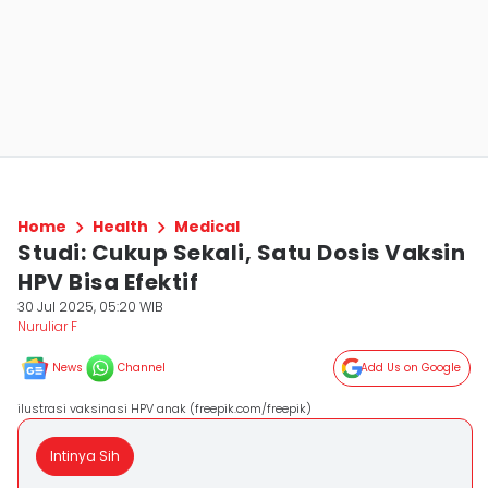
Home
Health
Medical
Studi: Cukup Sekali, Satu Dosis Vaksin
HPV Bisa Efektif
30 Jul 2025, 05:20 WIB
Nuruliar F
News
Channel
Add Us on Google
ilustrasi vaksinasi HPV anak (freepik.com/freepik)
Intinya Sih