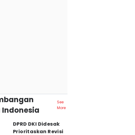
mbangan
See
 Indonesia
More
DPRD DKI Didesak
Prioritaskan Revisi