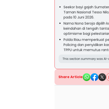
Seekor bayi gajah Sumater
Taman Nasional Tesso Nilo,
pada 10 Juni 2026.
Nama Nona Seroja dipilih
keindahan di tengah tanta
optimisme bagi pelestaria
Polda Riau memperkuat p
Policing dan penyidikan k
TPPU untuk memutus ranta
This section summary was AI-a
Share Article