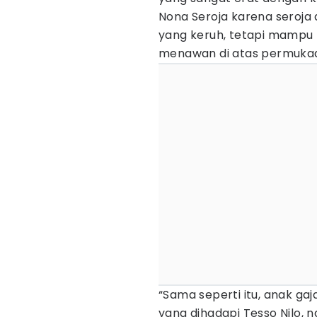
Nona Seroja karena seroja
yang keruh, tetapi mampu 
menawan di atas permukaa
“Sama seperti itu, anak gaj
yang dihadapi Tesso Nilo