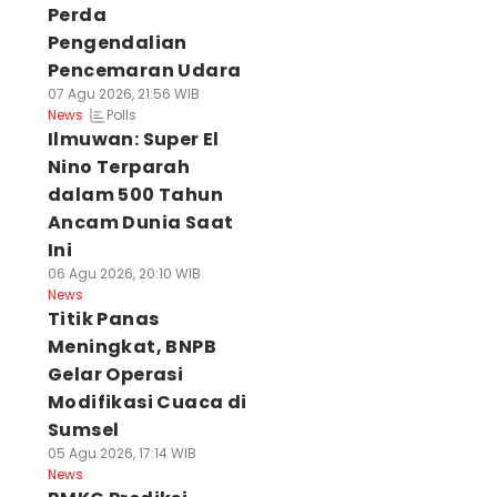
Perda
Pengendalian
Pencemaran Udara
07 Agu 2026, 21:56 WIB
Polls
News
Ilmuwan: Super El
Nino Terparah
dalam 500 Tahun
Ancam Dunia Saat
Ini
06 Agu 2026, 20:10 WIB
News
Titik Panas
Meningkat, BNPB
Gelar Operasi
Modifikasi Cuaca di
Sumsel
05 Agu 2026, 17:14 WIB
News