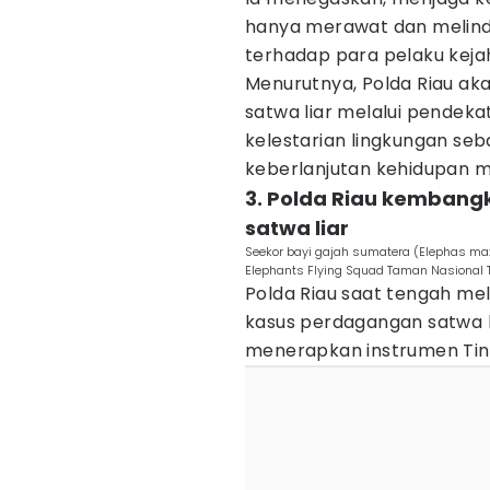
hanya merawat dan melind
terhadap para pelaku kejah
Menurutnya, Polda Riau a
satwa liar melalui pendek
kelestarian lingkungan se
keberlanjutan kehidupan m
3. Polda Riau kembang
satwa liar
Seekor bayi gajah sumatera (Elephas ma
Elephants Flying Squad Taman Nasional T
Polda Riau saat tengah m
kasus perdagangan satwa li
menerapkan instrumen Tin