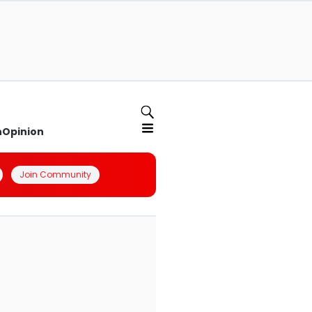
n
Opinion
Join Community