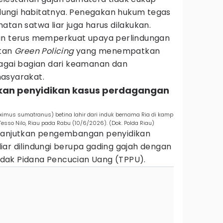
ungi habitatnya. Penegakan hukum tegas
atan satwa liar juga harus dilakukan.
kan terus memperkuat upaya perlindungan
atan
Green Policing
yang menempatkan
bagai bagian dari keamanan dan
asyarakat.
kan penyidikan kasus perdagangan
ximus sumatranus) betina lahir dari induk bernama Ria di kamp
esso Nilo, Riau pada Rabu (10/6/2026). (Dok. Polda Riau)
elanjutkan pengembangan penyidikan
ar dilindungi berupa gading gajah dengan
dak Pidana Pencucian Uang (TPPU).