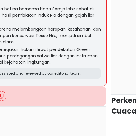
a betina bernama Nona Seroja lahir sehat di
 hasil pembiakan induk Ria dengan gajah liar
 karena melambangkan harapan, ketahanan, dan
ngan konservasi Tesso Nilo, menjadi simbol
n alam.
enegakan hukum lewat pendekatan Green
asus perdagangan satwa liar dengan instrumen
i kejahatan lingkungan.
ssisted and reviewed by our editorial team.
Perke
Cuaca