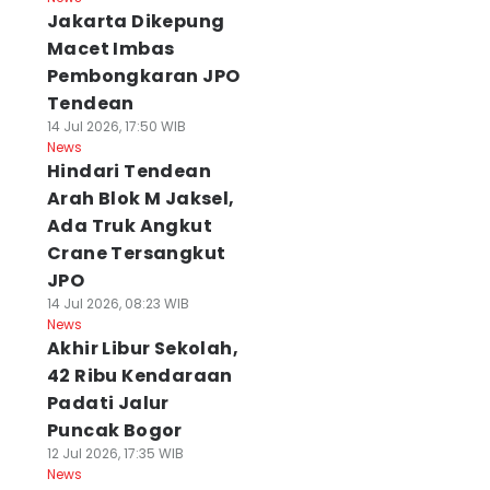
Jakarta Dikepung
Macet Imbas
Pembongkaran JPO
Tendean
14 Jul 2026, 17:50 WIB
News
Hindari Tendean
Arah Blok M Jaksel,
Ada Truk Angkut
Crane Tersangkut
JPO
14 Jul 2026, 08:23 WIB
News
Akhir Libur Sekolah,
42 Ribu Kendaraan
Padati Jalur
Puncak Bogor
12 Jul 2026, 17:35 WIB
News