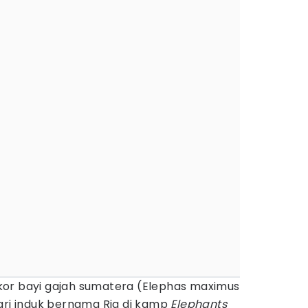
or bayi gajah sumatera (Elephas maximus
ari induk bernama Ria di kamp
Elephants