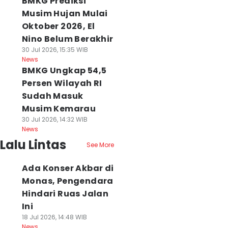
BMKG Prediksi
Musim Hujan Mulai
Oktober 2026, El
Nino Belum Berakhir
30 Jul 2026, 15:35 WIB
News
BMKG Ungkap 54,5
Persen Wilayah RI
Sudah Masuk
Musim Kemarau
30 Jul 2026, 14:32 WIB
News
Lalu Lintas
See More
Ada Konser Akbar di
Monas, Pengendara
Hindari Ruas Jalan
Ini
18 Jul 2026, 14:48 WIB
News