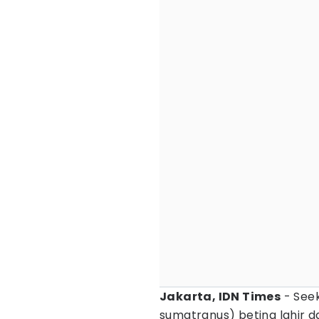
Jakarta, IDN Times
- Seek
sumatranus) betina lahir d