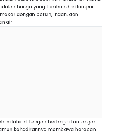
 adalah bunga yang tumbuh dari lumpur
mekar dengan bersih, indah, dan
n air.
ah ini lahir di tengah berbagai tantangan
, namun kehadirannya membawa harapan