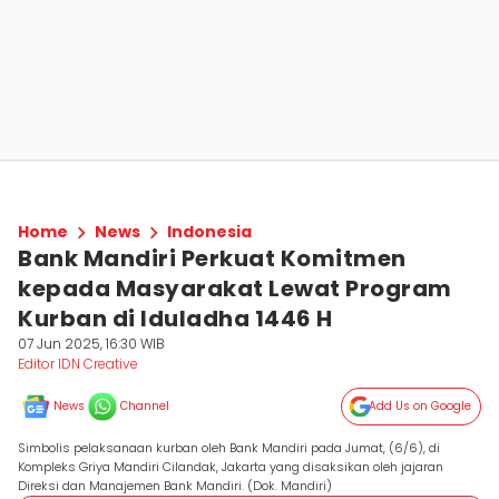
Home
News
Indonesia
Bank Mandiri Perkuat Komitmen
kepada Masyarakat Lewat Program
Kurban di Iduladha 1446 H
07 Jun 2025, 16:30 WIB
Editor IDN Creative
News
Channel
Add Us on Google
Simbolis pelaksanaan kurban oleh Bank Mandiri pada Jumat, (6/6), di
Kompleks Griya Mandiri Cilandak, Jakarta yang disaksikan oleh jajaran
Direksi dan Manajemen Bank Mandiri. (Dok. Mandiri)