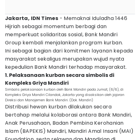
Jakarta, IDN Times
- Memaknai Iduladha 1446
Hijriah sebagai momentum berbagi dan
memperkuat solidaritas sosial, Bank Mandiri
Group kembali menjalankan program kurban.
Ini sebagai bagian dari komitmen layanan kepada
masyarakat sekaligus merupakan wujud nyata
kepedulian Bank Mandiri terhadap masyarakat.
1. Pelaksanaan kurban secara simbolis di
Kompleks Griya Mandiri
Simbolis pelaksanaan kurban oleh Bank Mandiri pada Jumat, (6/6), di
Kompleks Griya Mandiri Cilandak, Jakarta yang disaksikan oleh jajaran
Direksi dan Manajemen Bank Mandiri. (Dok. Mandiri)
Distribusi hewan kurban dilakukan secara
bertahap melalui kolaborasi antara Bank Mandiri,
Anak Perusahaan, Badan Pembina Kerohanian
Islam (BAPEKIS) Mandiri, Mandiri Amal Insani (MAI)
Foundation, serta relawan dan Mandirian di