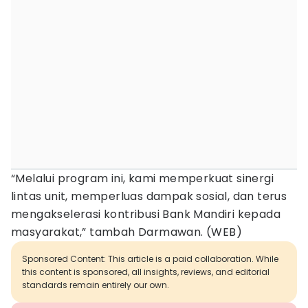
“Melalui program ini, kami memperkuat sinergi
lintas unit, memperluas dampak sosial, dan terus
mengakselerasi kontribusi Bank Mandiri kepada
masyarakat,” tambah Darmawan. (WEB)
Sponsored Content: This article is a paid collaboration. While
this content is sponsored, all insights, reviews, and editorial
standards remain entirely our own.