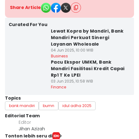
Share Article
Curated For You
Lewat Kopra by Mandiri, Bank
Mandiri Perkuat Sinergi
Layanan Wholesale
04 Jun 2025, 10:00 WIB
Business
Pacu Ekspor UMKM, Bank
Mandiri Fasilitasi Kredit Capai
Rp1 T Ke LPEI
03 Jun 2025, 10:58 WIB
Finance
Topics
bank mandiri
bumn
idul adha 2025
Editorial Team
Editor
Jihan Azizah
Tonton lebih seru di