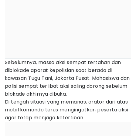
Sebelumnya, massa aksi sempat tertahan dan
diblokade aparat kepolisian saat berada di
kawasan Tugu Tani, Jakarta Pusat. Mahasiswa dan
polisi sempat terlibat aksi saling dorong sebelum
blokade akhirnya dibuka.
Di tengah situasi yang memanas, orator dari atas
mobil komando terus mengingatkan peserta aksi
agar tetap menjaga ketertiban.