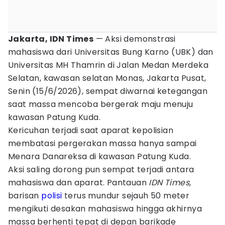
Jakarta, IDN Times
— Aksi demonstrasi
mahasiswa dari Universitas Bung Karno (UBK) dan
Universitas MH Thamrin di Jalan Medan Merdeka
Selatan, kawasan selatan Monas, Jakarta Pusat,
Senin (15/6/2026), sempat diwarnai ketegangan
saat massa mencoba bergerak maju menuju
kawasan Patung Kuda.
Kericuhan terjadi saat aparat kepolisian
membatasi pergerakan massa hanya sampai
Menara Danareksa di kawasan Patung Kuda.
Aksi saling dorong pun sempat terjadi antara
mahasiswa dan aparat. Pantauan
IDN Times,
barisan
polisi
terus mundur sejauh 50 meter
mengikuti desakan mahasiswa hingga akhirnya
massa berhenti tepat di depan barikade