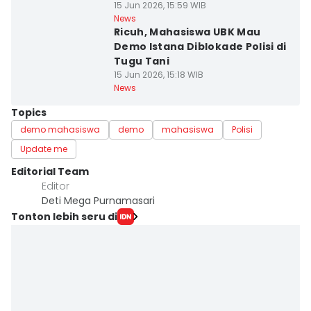
15 Jun 2026, 15:59 WIB
News
Ricuh, Mahasiswa UBK Mau
Demo Istana Diblokade Polisi di
Tugu Tani
15 Jun 2026, 15:18 WIB
News
Topics
demo mahasiswa
demo
mahasiswa
Polisi
Update me
Editorial Team
Editor
Deti Mega Purnamasari
Tonton lebih seru di