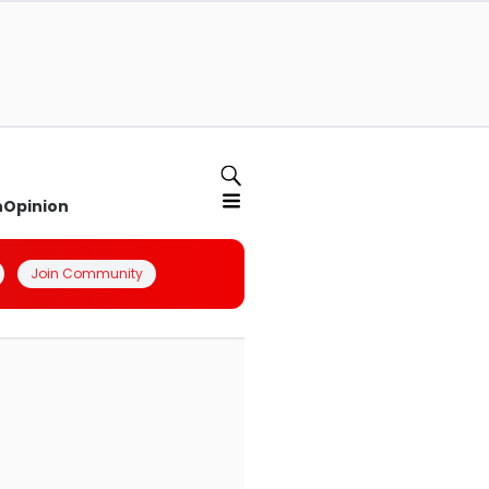
n
Opinion
Join Community