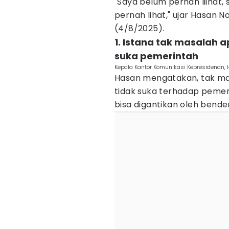
"Saya belum pernah liihat, 
pernah lihat," ujar Hasan N
(4/8/2025).
1. Istana tak masalah 
suka pemerintah
Kepala Kantor Komunikasi Kepresidenan, 
Hasan mengatakan, tak ma
tidak suka terhadap pemer
bisa digantikan oleh bender