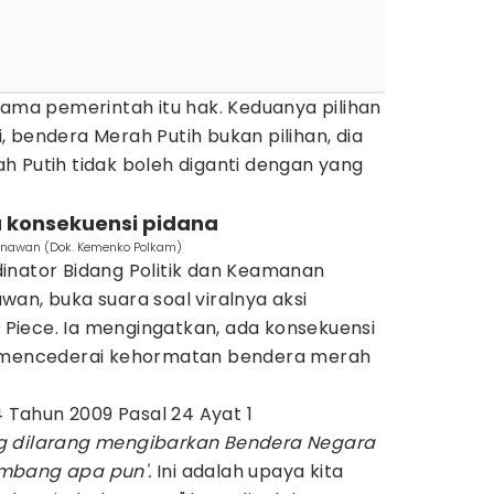
sama pemerintah itu hak. Keduanya pilihan
pi, bendera Merah Putih bukan pilihan, dia
h Putih tidak boleh diganti dengan yang
a konsekuensi pidana
Gunawan (Dok. Kemenko Polkam)
inator Bidang Politik dan Keamanan
an, buka suara soal viralnya aksi
iece. Ia mengingatkan, ada konsekuensi
g mencederai kehormatan bendera merah
Tahun 2009 Pasal 24 Ayat 1
ng dilarang mengibarkan Bendera Negara
ambang apa pun'.
Ini adalah upaya kita