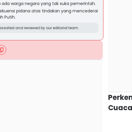
a ada warga negara yang tak suka pemerintah.
ekuensi pidana atas tindakan yang mencederai
 Putih.
ssisted and reviewed by our editorial team.
Perke
Cuaca