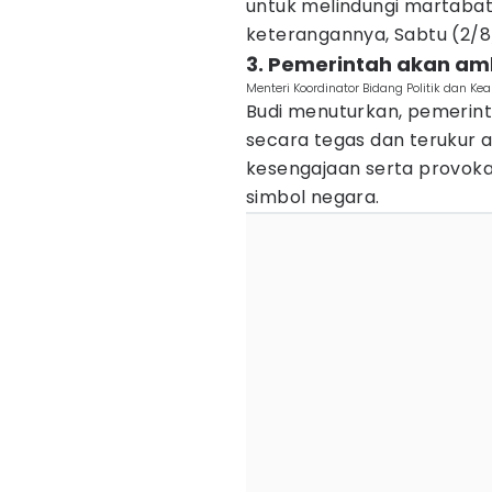
untuk melindungi martabat
keterangannya, Sabtu (2/8
3. Pemerintah akan amb
Menteri Koordinator Bidang Politik dan
Budi menuturkan, pemerin
secara tegas dan terukur 
kesengajaan serta provok
simbol negara.