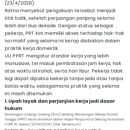
(23/4/2026).
Ratna menyebut pengakuan tersebut menjadi
titik balik, setelah perjuangan panjang selama
lebih dari dua dekade. Dengan status sebagai
pekerja, PRT kini memiliki akses terhadap hak-hak
normatif yang selama ini kerap diabaikan dalam
praktik kerja domestik.
UU PPRT mengatur standar kerja yang lebih
manusiawi, termasuk pembatasan jam kerja, hak
atas waktu istirahat, serta hari libur. Pekerja tidak
lagi dapat dipaksa bekerja tanpa jeda atau tanpa
batas waktu, sebagaimana praktik yang selama
ini masih ditemukan.
1. Upah layak dan perjanjian kerja jadi dasar
hukum
Rancangan Undang-Undang (RUU) tentang Pelindungan Pekerja Rumah
Tangga (PPRT) resmi disahkan dalam Rapat Paripurna di Gedung Nusantara
II DPR RI, Selasa (21/04/2026). (Dok. Kemenkum)