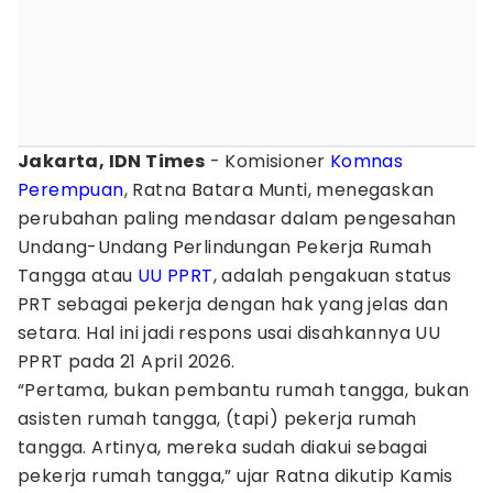
Jakarta, IDN Times
- Komisioner
Komnas
Perempuan
, Ratna Batara Munti, menegaskan
perubahan paling mendasar dalam pengesahan
Undang-Undang Perlindungan Pekerja Rumah
Tangga atau
UU PPRT
, adalah pengakuan status
PRT sebagai pekerja dengan hak yang jelas dan
setara. Hal ini jadi respons usai disahkannya UU
PPRT pada 21 April 2026.
“Pertama, bukan pembantu rumah tangga, bukan
asisten rumah tangga, (tapi) pekerja rumah
tangga. Artinya, mereka sudah diakui sebagai
pekerja rumah tangga,” ujar Ratna dikutip Kamis