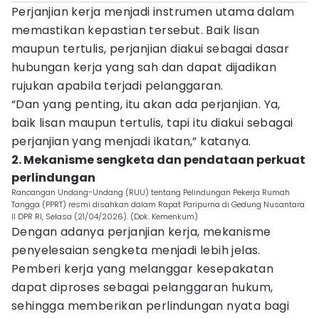
Perjanjian kerja menjadi instrumen utama dalam
memastikan kepastian tersebut. Baik lisan
maupun tertulis, perjanjian diakui sebagai dasar
hubungan kerja yang sah dan dapat dijadikan
rujukan apabila terjadi pelanggaran.
“Dan yang penting, itu akan ada perjanjian. Ya,
baik lisan maupun tertulis, tapi itu diakui sebagai
perjanjian yang menjadi ikatan,” katanya.
2. Mekanisme sengketa dan pendataan perkuat
perlindungan
Rancangan Undang-Undang (RUU) tentang Pelindungan Pekerja Rumah
Tangga (PPRT) resmi disahkan dalam Rapat Paripurna di Gedung Nusantara
II DPR RI, Selasa (21/04/2026). (Dok. Kemenkum)
Dengan adanya perjanjian kerja, mekanisme
penyelesaian sengketa menjadi lebih jelas.
Pemberi kerja yang melanggar kesepakatan
dapat diproses sebagai pelanggaran hukum,
sehingga memberikan perlindungan nyata bagi