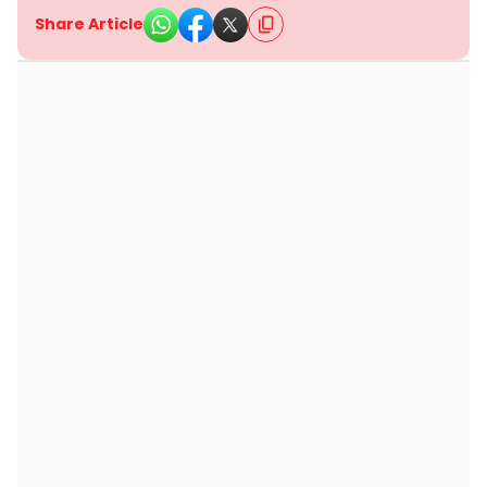
Share Article