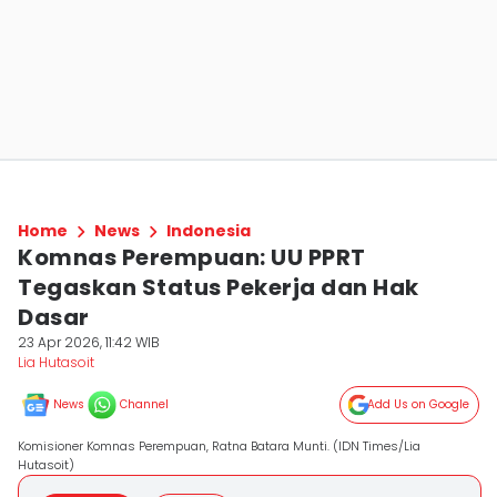
Home
News
Indonesia
Komnas Perempuan: UU PPRT
Tegaskan Status Pekerja dan Hak
Dasar
23 Apr 2026, 11:42 WIB
Lia Hutasoit
News
Channel
Add Us on Google
Komisioner Komnas Perempuan, Ratna Batara Munti. (IDN Times/Lia
Hutasoit)