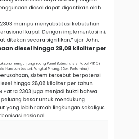
enggunaan diesel dapat digantikan oleh
a 2303 mampu menyubstitusi kebutuhan
rasional kapal. Dengan implementasi ini,
 ditekan secara signifikan,” ujar John.
n diesel hingga 28,08 kiloliter per
aksono mengunjungi ruang Panel Baterai disisi Kapal PTK OB
la Harapan Lestari, Pangkal Pinang. (Dok. Pertamina)
erusahaan, sistem tersebut berpotensi
l hingga 28,08 kiloliter per tahun.
 Patra 2303 juga menjadi bukti bahwa
i peluang besar untuk mendukung
aut yang lebih ramah lingkungan sekaligus
onisasi nasional.