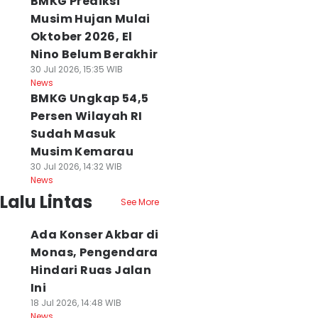
BMKG Prediksi
Musim Hujan Mulai
Oktober 2026, El
Nino Belum Berakhir
30 Jul 2026, 15:35 WIB
News
BMKG Ungkap 54,5
Persen Wilayah RI
Sudah Masuk
Musim Kemarau
30 Jul 2026, 14:32 WIB
News
Lalu Lintas
See More
Ada Konser Akbar di
Monas, Pengendara
Hindari Ruas Jalan
Ini
18 Jul 2026, 14:48 WIB
News