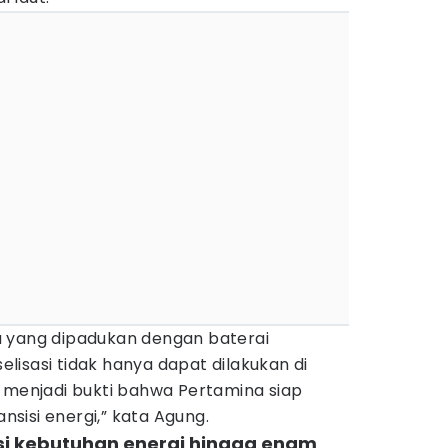
a yang dipadukan dengan baterai
isasi tidak hanya dapat dilakukan di
Ini menjadi bukti bahwa Pertamina siap
sisi energi,” kata Agung.
i kebutuhan energi hingga enam