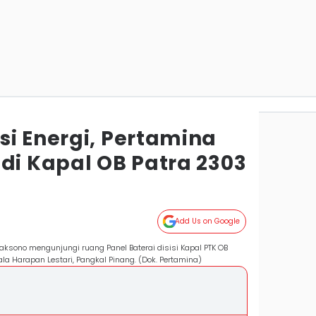
si Energi, Pertamina
di Kapal OB Patra 2303
Add Us on Google
aksono mengunjungi ruang Panel Baterai disisi Kapal PTK OB
la Harapan Lestari, Pangkal Pinang. (Dok. Pertamina)