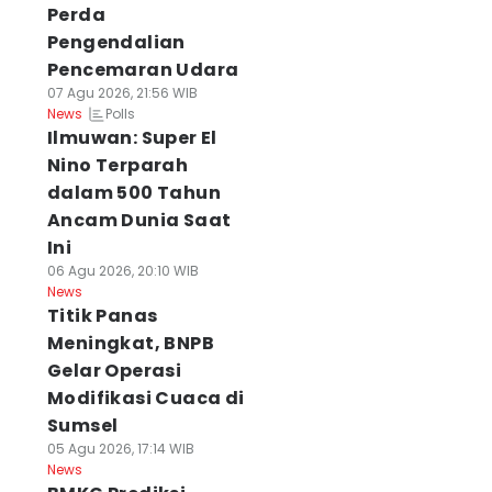
Perda
Pengendalian
Pencemaran Udara
07 Agu 2026, 21:56 WIB
Polls
News
Ilmuwan: Super El
Nino Terparah
dalam 500 Tahun
Ancam Dunia Saat
Ini
06 Agu 2026, 20:10 WIB
News
Titik Panas
Meningkat, BNPB
Gelar Operasi
Modifikasi Cuaca di
Sumsel
05 Agu 2026, 17:14 WIB
News