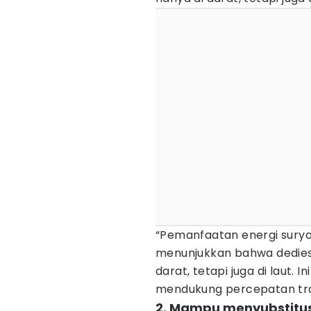
“Pemanfaatan energi sury
menunjukkan bahwa dediesel
darat, tetapi juga di laut. 
mendukung percepatan tran
2. Mampu menyubstitus