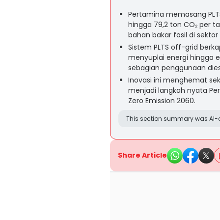
Pertamina memasang PLTS 
hingga 79,2 ton CO₂ per 
bahan bakar fosil di sektor
Sistem PLTS off-grid berk
menyuplai energi hingga 
sebagian penggunaan dies
Inovasi ini menghemat sekit
menjadi langkah nyata Pe
Zero Emission 2060.
This section summary was AI-a
Share Article