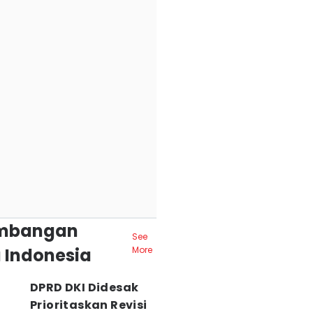
mbangan
See
 Indonesia
More
DPRD DKI Didesak
Prioritaskan Revisi