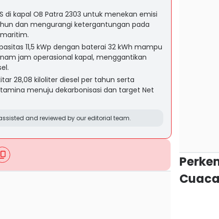
di kapal OB Patra 2303 untuk menekan emisi
tahun dan mengurangi ketergantungan pada
 maritim.
apasitas 11,5 kWp dengan baterai 32 kWh mampu
enam jam operasional kapal, menggantikan
el.
ar 28,08 kiloliter diesel per tahun serta
rtamina menuju dekarbonisasi dan target Net
ssisted and reviewed by our editorial team.
Perke
Cuaca