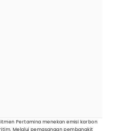
itmen Pertamina menekan emisi karbon
ritim. Melalui pemasangan pembangkit