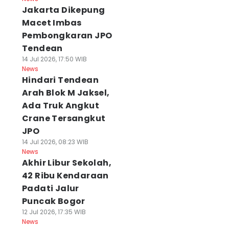
Jakarta Dikepung
Macet Imbas
Pembongkaran JPO
Tendean
14 Jul 2026, 17:50 WIB
News
Hindari Tendean
Arah Blok M Jaksel,
Ada Truk Angkut
Crane Tersangkut
JPO
14 Jul 2026, 08:23 WIB
News
Akhir Libur Sekolah,
42 Ribu Kendaraan
Padati Jalur
Puncak Bogor
12 Jul 2026, 17:35 WIB
News