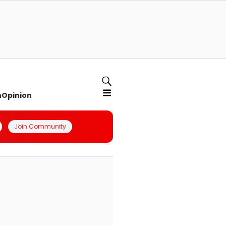
n
Opinion
Join Community