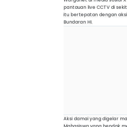
pantauan live CCTV di seki
itu bertepatan dengan aks
Bundaran HI.
Aksi damai yang digelar m
Mahasiswa yang hendak men