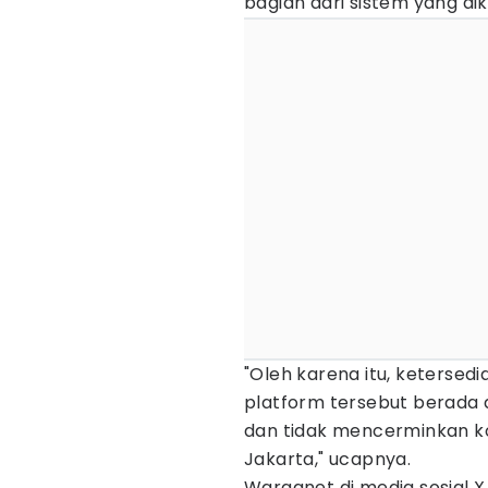
bagian dari sistem yang di
"Oleh karena itu, keterse
platform tersebut berada 
dan tidak mencerminkan ko
Jakarta," ucapnya.
Warganet di media sosial 