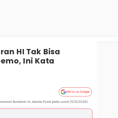
ran HI Tak Bisa
emo, Ini Kata
Add Us on Google
kawasan Bundaran HI, Jakarta Pusat pada Jumat (12/6/2026).