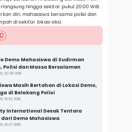
erlangsung hingga sekitar pukul 20.00 WIB.
an diri, mahasiswa bersama polisi dan
h di sekitar lokasi aksi.
de Demo Mahasiswa di Sudirman
, Polisi dan Massa Bersalaman
6, 20:35 WIB
swa Masih Bertahan di Lokasi Demo,
aga di Belakang Polisi
6, 19:52 WIB
y International Desak Tentara
k dari Demo Mahasiswa
6, 19:47 WIB