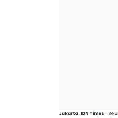
Jakarta, IDN Times
- Sej