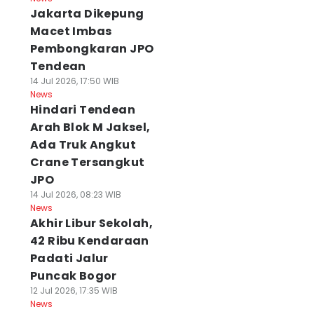
Jakarta Dikepung
Macet Imbas
Pembongkaran JPO
Tendean
14 Jul 2026, 17:50 WIB
News
Hindari Tendean
Arah Blok M Jaksel,
Ada Truk Angkut
Crane Tersangkut
JPO
14 Jul 2026, 08:23 WIB
News
Akhir Libur Sekolah,
42 Ribu Kendaraan
Padati Jalur
Puncak Bogor
12 Jul 2026, 17:35 WIB
News