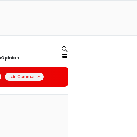
n
Opinion
Join Community