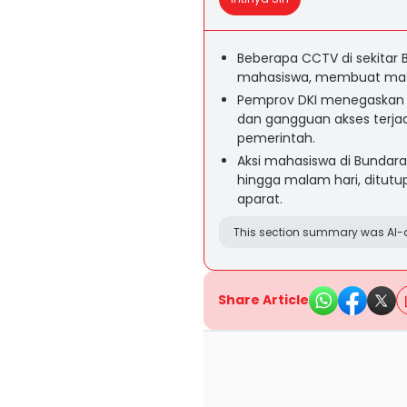
Beberapa CCTV di sekitar 
mahasiswa, membuat masya
Pemprov DKI menegaskan 
dan gangguan akses terjad
pemerintah.
Aksi mahasiswa di Bundar
hingga malam hari, ditutu
aparat.
This section summary was AI-a
Share Article