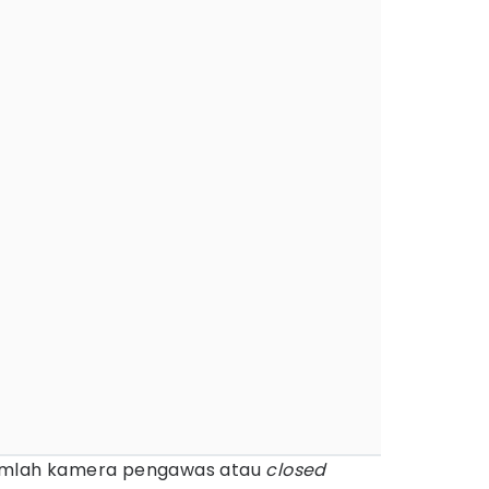
umlah kamera pengawas atau
closed