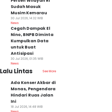
Persen Wilayah RI
Sudah Masuk
Musim Kemarau
30 Jul 2026, 14:32 WIB
News
Cegah Dampak El
Nino, BNPB Diminta
Kumpulkan Data
untuk Buat
Antisipasi
30 Jul 2026, 01:35 WIB
News
Lalu Lintas
See More
Ada Konser Akbar di
Monas, Pengendara
Hindari Ruas Jalan
Ini
18 Jul 2026, 14:48 WIB
News