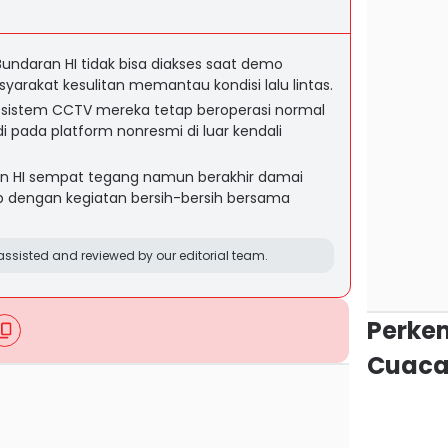
Bundaran HI tidak bisa diakses saat demo
rakat kesulitan memantau kondisi lalu lintas.
sistem CCTV mereka tetap beroperasi normal
i pada platform nonresmi di luar kendali
an HI sempat tegang namun berakhir damai
p dengan kegiatan bersih-bersih bersama
ssisted and reviewed by our editorial team.
Perke
Cuaca