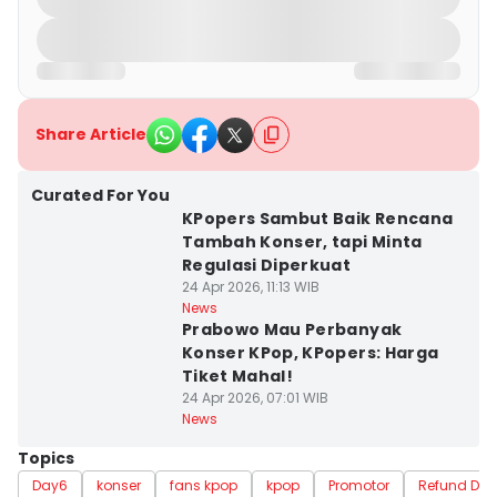
Share Article
Curated For You
KPopers Sambut Baik Rencana
Tambah Konser, tapi Minta
Regulasi Diperkuat
24 Apr 2026, 11:13 WIB
News
Prabowo Mau Perbanyak
Konser KPop, KPopers: Harga
Tiket Mahal!
24 Apr 2026, 07:01 WIB
News
Topics
Day6
konser
fans kpop
kpop
Promotor
Refund Da