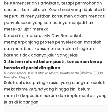
ke Kementerian Pariwisata, tetapi permohonan
audiensi kami ditolak. Koordinasi yang tidak efektif
seperti ini menyulitkan konsumen dalam mencari
penyelesaian yang semestinya menjadi hak
mereka,” ujar mereka.
Kondisi ini, menurut My Day Berserikat,
memperpanjang proses penyelesaian masalah
dan membuat konsumen semakin dirugikan
karena tidak adanya jalur yang jelas.
3. Sistem refund belum pasti, konsumen kerap
berada di posisi dirugikan
Suasana konser DAY6 di Stadion Madya, Jakarta, Sabtu (3/5/2025). (IDN
Times/Deti Mega P)
Salah satu isu paling krusial yang diangkat adalah
mekanisme
refund
yang hingga kini belum
memiliki kepastian hukum dan implementasi yang
jelas di lapangan.