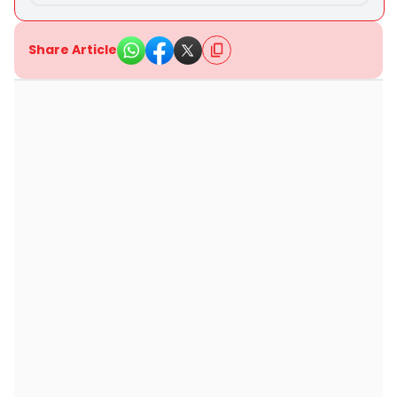
Share Article