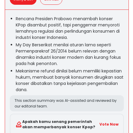
Rencana Presiden Prabowo menambah konser
KPop disambut positif, tapi penggemar menyoroti
lemahnya regulasi dan perlindungan konsumen di
industri konser Indonesia.
My Day Berserikat menilai aturan lama seperti
Permenparekraf 26/2014 belum relevan dengan
dinamika industri konser modern dan kurang fokus
pada hak penonton.
Mekanisme refund dinilai belum memiliki kepastian
hukum, membuat banyak konsumen dirugikan saat
konser dibatalkan tanpa kejelasan pengembalian
dana.
This section summary was AI-assisted and reviewed by
our editorial team.
Apakah kamu senang pemerintah
Vote Now
akan memperbanyak konser Kpop?