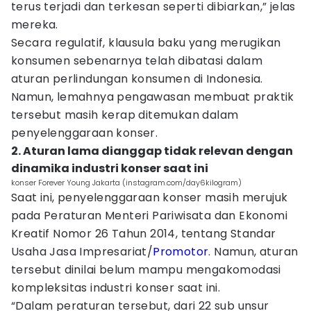
terus terjadi dan terkesan seperti dibiarkan,” jelas
mereka.
Secara regulatif, klausula baku yang merugikan
konsumen sebenarnya telah dibatasi dalam
aturan perlindungan konsumen di Indonesia.
Namun, lemahnya pengawasan membuat praktik
tersebut masih kerap ditemukan dalam
penyelenggaraan konser.
2. Aturan lama dianggap tidak relevan dengan
dinamika industri konser saat ini
konser Forever Young Jakarta (instagram.com/day6kilogram)
Saat ini, penyelenggaraan konser masih merujuk
pada Peraturan Menteri Pariwisata dan Ekonomi
Kreatif Nomor 26 Tahun 2014, tentang Standar
Usaha Jasa Impresariat/
Promotor
. Namun, aturan
tersebut dinilai belum mampu mengakomodasi
kompleksitas industri konser saat ini.
“Dalam peraturan tersebut, dari 22 sub unsur