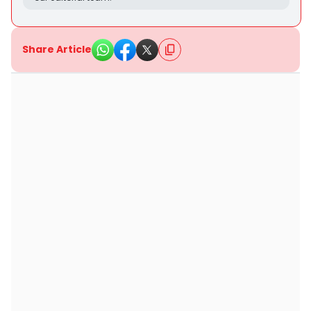
Share Article