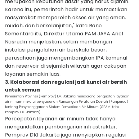
merupakan kebutuhan dasar yang harus dijamin.
Karena itu, pemerintah hadir untuk memastikan
masyarakat memperoleh akses air yang aman,
mudah, dan berkelanjutan," kata Rano.
Sementara itu, Direktur Utama PAM JAYA Arief
Nasrudin menjelaskan, selain membangun
instalasi pengolahan air berskala besar,
perusahaan juga mengembangkan IPA komunal
dan reservoir di sejumlah wilayah agar cakupan
layanan semakin luas.
3. Kolaborasi dan regulasi jadi kunci air bersih
untuk semua
Pemerintah Provinsi (Pemprov) DKI Jakarta mendorong penguatan layanan
air minum melalui penyusunan Rancangan Peraturan Daerah (Ranperda)
tentang Penyelenggaraan Sistem Penyediaan Air Minum (SPAM. (dok.
Pemprov DKI Jakarta)
Percepatan layanan air minum tidak hanya
mengandalkan pembangunan infrastruktur.
Pemprov DKI Jakarta juga menyiapkan regulasi