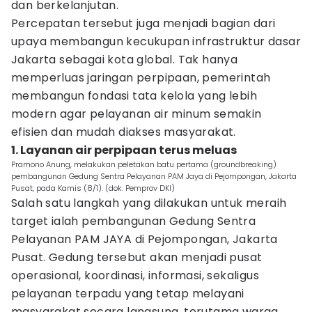
dan berkelanjutan.
Percepatan tersebut juga menjadi bagian dari
upaya membangun kecukupan infrastruktur dasar
Jakarta sebagai kota global. Tak hanya
memperluas jaringan perpipaan, pemerintah
membangun fondasi tata kelola yang lebih
modern agar pelayanan air minum semakin
efisien dan mudah diakses masyarakat.
1. Layanan air perpipaan terus meluas
Pramono Anung, melakukan peletakan batu pertama (groundbreaking)
pembangunan Gedung Sentra Pelayanan PAM Jaya di Pejompongan, Jakarta
Pusat, pada Kamis (8/1). (dok. Pemprov DKI)
Salah satu langkah yang dilakukan untuk meraih
target ialah pembangunan Gedung Sentra
Pelayanan PAM JAYA di Pejompongan, Jakarta
Pusat. Gedung tersebut akan menjadi pusat
operasional, koordinasi, informasi, sekaligus
pelayanan terpadu yang tetap melayani
masyarakat secara langsung, terutama warga