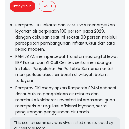
Intinya Sih
5W1H
Pemprov DKI Jakarta dan PAM JAYA menargetkan
layanan air perpipaan 100 persen pada 2029,
dengan cakupan saat ini sekitar 80 persen melalui
percepatan pembangunan infrastruktur dan tata
kelola modern.
PAM JAYA mempercepat transformasi digital lewat
ERP Fusion dan AI Call Center, serta membangun
Instalasi Pengolahan Air Portable Semanan untuk
memperluas akses air bersih di wilayah belum
terlayani.
Pemprov DKI menyiapkan Ranperda SPAM sebagai
dasar hukum pengelolaan air minum dan
membuka kolaborasi investasi internasional guna
memperkuat regulasi, efisiensi layanan, serta
pengurangan penggunaan air tanah.
This section summary was AI-assisted and reviewed by
our editorial team.