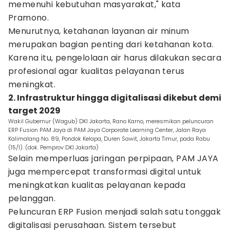
memenuhi kebutuhan masyarakat," kata
Pramono.
Menurutnya, ketahanan layanan air minum
merupakan bagian penting dari ketahanan kota.
Karena itu, pengelolaan air harus dilakukan secara
profesional agar kualitas pelayanan terus
meningkat.
2. Infrastruktur hingga digitalisasi dikebut demi
target 2029
Wakil Gubernur (Wagub) DKI Jakarta, Rano Karno, meresmikan peluncuran
ERP Fusion PAM Jaya di PAM Jaya Corporate Learning Center, Jalan Raya
Kalimalang No. 89, Pondok Kelapa, Duren Sawit, Jakarta Timur, pada Rabu
(15/1). (dok. Pemprov DKI Jakarta)
Selain memperluas jaringan perpipaan, PAM JAYA
juga mempercepat transformasi digital untuk
meningkatkan kualitas pelayanan kepada
pelanggan.
Peluncuran ERP Fusion menjadi salah satu tonggak
digitalisasi perusahaan. Sistem tersebut