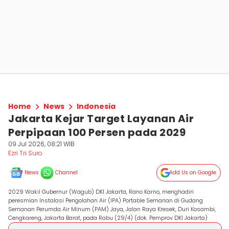
Home
News
Indonesia
Jakarta Kejar Target Layanan Air
Perpipaan 100 Persen pada 2029
09 Jul 2026, 08:21 WIB
Ezri Tri Suro
News
Channel
Add Us on Google
2029 Wakil Gubernur (Wagub) DKI Jakarta, Rano Karno, menghadiri
peresmian Instalasi Pengolahan Air (IPA) Portable Semanan di Gudang
Semanan Perumda Air Minum (PAM) Jaya, Jalan Raya Kresek, Duri Kosambi,
Cengkareng, Jakarta Barat, pada Rabu (29/4) (dok. Pemprov DKI Jakarta)