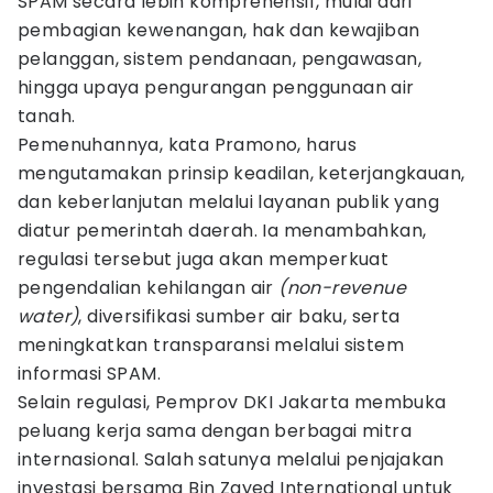
SPAM secara lebih komprehensif, mulai dari
pembagian kewenangan, hak dan kewajiban
pelanggan, sistem pendanaan, pengawasan,
hingga upaya pengurangan penggunaan air
tanah.
Pemenuhannya, kata Pramono, harus
mengutamakan prinsip keadilan, keterjangkauan,
dan keberlanjutan melalui layanan publik yang
diatur pemerintah daerah. Ia menambahkan,
regulasi tersebut juga akan memperkuat
pengendalian kehilangan air
(non-revenue
water)
, diversifikasi sumber air baku, serta
meningkatkan transparansi melalui sistem
informasi SPAM.
Selain regulasi, Pemprov DKI Jakarta membuka
peluang kerja sama dengan berbagai mitra
internasional. Salah satunya melalui penjajakan
investasi bersama Bin Zayed International untuk