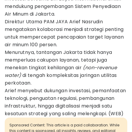
mendukung pengembangan Sistem Penyediaan
Air Minum di Jakarta.
Direktur Utama PAM JAYA Arief Nasrudin
mengatakan kolaborasi menjadi strategi penting
untuk mempercepat pencapaian target layanan
air minum 100 persen.
Menurutnya, tantangan Jakarta tidak hanya
memperluas cakupan layanan, tetapi juga
menekan tingkat kehilangan air
(non-revenue
water)
di tengah kompleksitas jaringan utilitas
perkotaan.
Arief menyebut dukungan investasi, pemanfaatan
teknologi, penguatan regulasi, pembangunan
infrastruktur, hingga digitalisasi menjadi satu
kesatuan strategi yang saling melengkapi. (WEB)
Sponsored Content: This article is a paid collaboration. While
this content is sponsored, all insights, reviews, and editorial