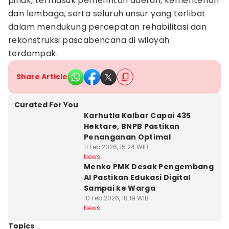
pihak, termasuk pemerintah daerah, kementerian
dan lembaga, serta seluruh unsur yang terlibat
dalam mendukung percepatan rehabilitasi dan
rekonstruksi pascabencana di wilayah
terdampak.
Share Article
Curated For You
Karhutla Kalbar Capai 435
Hektare, BNPB Pastikan
Penanganan Optimal
11 Feb 2026, 15:24 WIB
News
Menko PMK Desak Pengembang
AI Pastikan Edukasi Digital
Sampai ke Warga
10 Feb 2026, 18:19 WIB
News
Topics