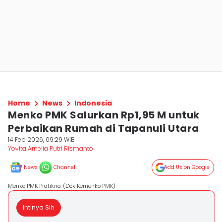
Home
News
Indonesia
Menko PMK Salurkan Rp1,95 M untuk
Perbaikan Rumah di Tapanuli Utara
14 Feb 2026, 09:29 WIB
Yovita Arnelia Putri Rismanto
News
Channel
Add Us on Google
Menko PMK Pratikno. (Dok Kemenko PMK)
Intinya Sih