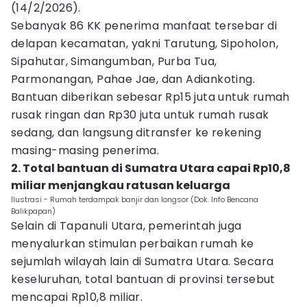
(14/2/2026).
Sebanyak 86 KK penerima manfaat tersebar di
delapan kecamatan, yakni Tarutung, Sipoholon,
Sipahutar, Simangumban, Purba Tua,
Parmonangan, Pahae Jae, dan Adiankoting.
Bantuan diberikan sebesar Rp15 juta untuk rumah
rusak ringan dan Rp30 juta untuk rumah rusak
sedang, dan langsung ditransfer ke rekening
masing-masing penerima.
2. Total bantuan di Sumatra Utara capai Rp10,8
miliar menjangkau ratusan keluarga
Ilustrasi - Rumah terdampak banjir dan longsor (Dok. Info Bencana
Balikpapan)
Selain di Tapanuli Utara, pemerintah juga
menyalurkan stimulan perbaikan rumah ke
sejumlah wilayah lain di Sumatra Utara. Secara
keseluruhan, total bantuan di provinsi tersebut
mencapai Rp10,8 miliar.