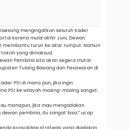
Kaesang mengingatkan seluruh kader
artai karena mulai akhir Juni, Dewan
ut membantu turun ke akar rumput. Namun
 tokoh yang dimaksud.
i Dewan Pembina kita akan segera mutar.
bupaten Tulang Bawang dan Pesawaran di
ader PSI di mana pun, jika ingin
a PSI ke wilayah masing-masing sangat
atau manapun, jika mau mengadakan
dewan pembina, itu sangat bisa,” ucap
enda konsolidasi strategis yang diadakan