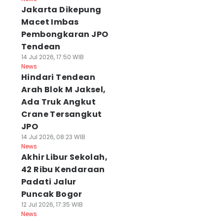
Jakarta Dikepung
Macet Imbas
Pembongkaran JPO
Tendean
14 Jul 2026, 17:50 WIB
News
Hindari Tendean
Arah Blok M Jaksel,
Ada Truk Angkut
Crane Tersangkut
JPO
14 Jul 2026, 08:23 WIB
News
Akhir Libur Sekolah,
42 Ribu Kendaraan
Padati Jalur
Puncak Bogor
12 Jul 2026, 17:35 WIB
News