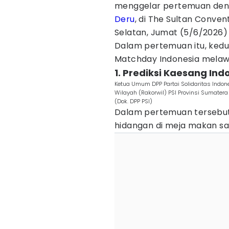
menggelar pertemuan den
Deru
, di The Sultan Conve
Selatan, Jumat (5/6/2026
Dalam pertemuan itu, kedu
Matchday Indonesia mela
1. Prediksi Kaesang In
Ketua Umum DPP Partai Solidaritas Indon
Wilayah (Rakorwil) PSI Provinsi Sumater
(Dok. DPP PSI)
Dalam pertemuan tersebut
hidangan di meja makan s