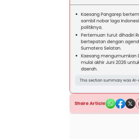
Kaesang Pangarep bertem
sambil nobar laga Indone
politiknya.
Pertemuan turut dihadiri R
bertepatan dengan agenda 
Sumatera Selatan.
Kaesang mengumumkan De
mulai akhir Juni 2026 untu
daerah.
This section summary was AI-a
Share Article