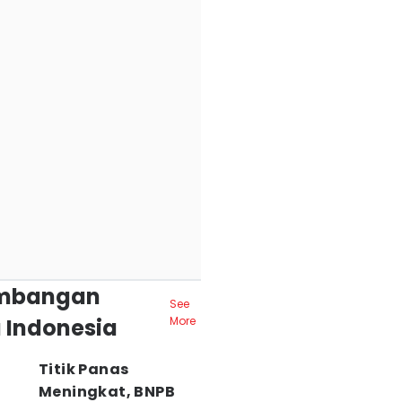
mbangan
See
 Indonesia
More
Titik Panas
Meningkat, BNPB