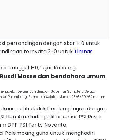
si pertandingan dengan skor 1-0 untuk
rtandingan ternyata 3-0 untuk
Timnas
esia unggul 1-0,” ujar Kaesang.
i Rusdi Masse dan bendahara umum
menggelar pertemuan dengan Gubernur Sumatera Selatan
enter, Palembang, Sumatera Selatan, Jumat (5/6/2026) malam
 kaus putih duduk berdampingan dengan
Heri Amalindo, politisi senior PSI Rusdi
m DPP PSI Fenty Noverita.
di Palembang guna untuk menghadiri