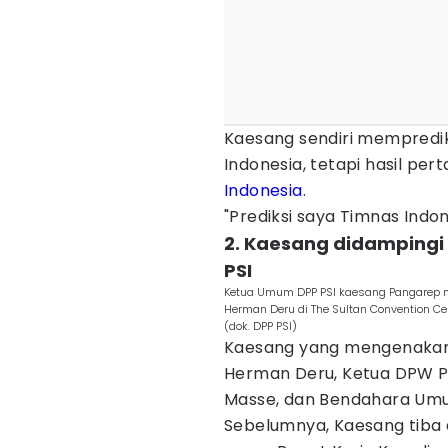
Kaesang sendiri mempredik
Indonesia, tetapi hasil pe
Indonesia
.
"Prediksi saya Timnas Indon
2. Kaesang didamping
PSI
Ketua Umum DPP PSI kaesang Pangarep 
Herman Deru di The Sultan Convention C
(dok. DPP PSI)
Kaesang yang mengenakan
Herman Deru, Ketua DPW PSI 
Masse, dan Bendahara Umu
Sebelumnya, Kaesang tiba 