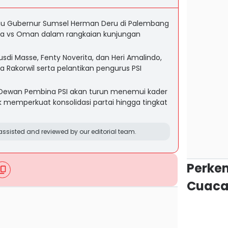
u Gubernur Sumsel Herman Deru di Palembang
sia vs Oman dalam rangkaian kunjungan
usdi Masse, Fenty Noverita, dan Heri Amalindo,
Rakorwil serta pelantikan pengurus PSI
wan Pembina PSI akan turun menemui kader
k memperkuat konsolidasi partai hingga tingkat
ssisted and reviewed by our editorial team.
Perke
Cuaca