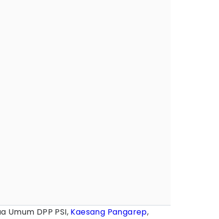
ua Umum DPP PSI,
Kaesang Pangarep
,