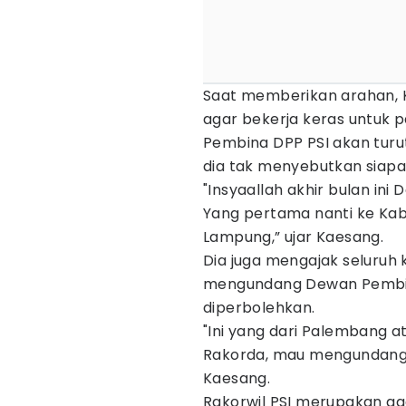
Saat memberikan arahan, 
agar bekerja keras untuk p
Pembina DPP PSI akan tur
dia tak menyebutkan siapa
"Insyaallah akhir bulan in
Yang pertama nanti ke Ka
Lampung,” ujar Kaesang.
Dia juga mengajak seluruh k
mengundang Dewan Pembin
diperbolehkan.
"Ini yang dari Palembang 
Rakorda, mau mengundang 
Kaesang.
Rakorwil PSI merupakan ag