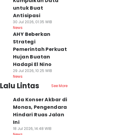
Kumpulkan Data
untuk Buat
Antisipasi
30 Jul 2026, 01:35 WIB
News
AHY Beberkan
Strategi
Pemerintah Perkuat
Hujan Buatan
Hadapi El Nino
29 Jul 2026, 10:25 WIB
News
Lalu Lintas
See More
Ada Konser Akbar di
Monas, Pengendara
Hindari Ruas Jalan
Ini
18 Jul 2026, 14:48 WIB
News