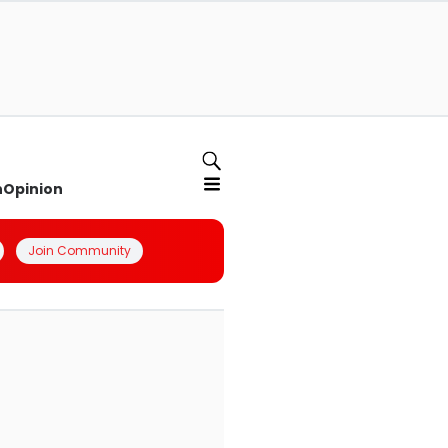
n
Opinion
Join Community