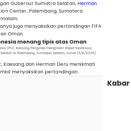
gan Gubernur Sumatra Selatan,
Herman
ntion Center, Palembang, Sumatera
) malam.
anya juga menyaksikan pertandingan FIFA
wan Oman.
donesia menang tipis atas Oman
esia (PSI), Kaesang Pangarep menghadiri Rapat Koordinasi
a Selatan di Palembang, Sumatera Selatan, Jumat (5/6/2026)
, Kaesang dan Herman Deru menikmati
ambil menyaksikan pertandingan.
Kabar 