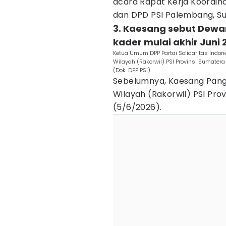
acara Rapat Kerja Koordina
dan DPD PSI Palembang, Su
3. Kaesang sebut Dewa
kader mulai akhir Juni 
Ketua Umum DPP Partai Solidaritas Indon
Wilayah (Rakorwil) PSI Provinsi Sumater
(Dok. DPP PSI)
Sebelumnya, Kaesang Pang
Wilayah (Rakorwil) PSI Pro
(5/6/2026).