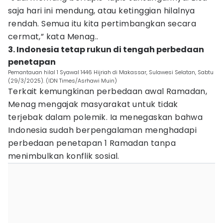
saja hari ini mendung, atau ketinggian hilalnya
rendah. Semua itu kita pertimbangkan secara
cermat,” kata Menag..
3. Indonesia tetap rukun di tengah perbedaan
penetapan
Pemantauan hilal 1 Syawal 1446 Hijriah di Makassar, Sulawesi Selatan, Sabtu
(29/3/2025). (IDN Times/Asrhawi Muin)
Terkait kemungkinan perbedaan awal Ramadan,
Menag mengajak masyarakat untuk tidak
terjebak dalam polemik. Ia menegaskan bahwa
Indonesia sudah berpengalaman menghadapi
perbedaan penetapan 1 Ramadan tanpa
menimbulkan konflik sosial.