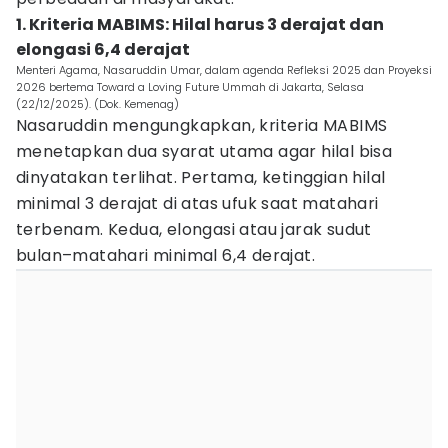
1. Kriteria MABIMS: Hilal harus 3 derajat dan
elongasi 6,4 derajat
Menteri Agama, Nasaruddin Umar, dalam agenda Refleksi 2025 dan Proyeksi
2026 bertema Toward a Loving Future Ummah di Jakarta, Selasa
(22/12/2025). (Dok. Kemenag)
Nasaruddin mengungkapkan, kriteria MABIMS
menetapkan dua syarat utama agar hilal bisa
dinyatakan terlihat. Pertama, ketinggian hilal
minimal 3 derajat di atas ufuk saat matahari
terbenam. Kedua, elongasi atau jarak sudut
bulan–matahari minimal 6,4 derajat.