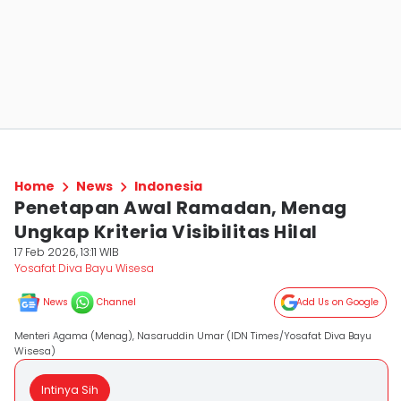
Home
News
Indonesia
Penetapan Awal Ramadan, Menag
Ungkap Kriteria Visibilitas Hilal
17 Feb 2026, 13:11 WIB
Yosafat Diva Bayu Wisesa
News
Channel
Add Us on Google
Menteri Agama (Menag), Nasaruddin Umar (IDN Times/Yosafat Diva Bayu
Wisesa)
Intinya Sih