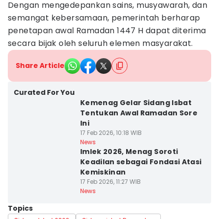
Dengan mengedepankan sains, musyawarah, dan
semangat kebersamaan, pemerintah berharap
penetapan awal Ramadan 1447 H dapat diterima
secara bijak oleh seluruh elemen masyarakat.
Share Article
Curated For You
Kemenag Gelar Sidang Isbat
Tentukan Awal Ramadan Sore
Ini
17 Feb 2026, 10:18 WIB
News
Imlek 2026, Menag Soroti
Keadilan sebagai Fondasi Atasi
Kemiskinan
17 Feb 2026, 11:27 WIB
News
Topics