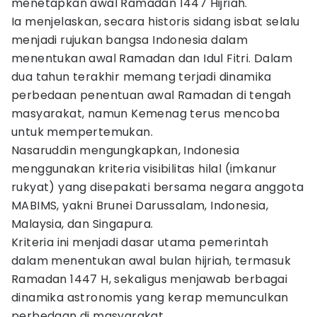
menetapkan awal Ramadan 1447 Hijriah.
Ia menjelaskan, secara historis sidang isbat selalu
menjadi rujukan bangsa Indonesia dalam
menentukan awal Ramadan dan Idul Fitri. Dalam
dua tahun terakhir memang terjadi dinamika
perbedaan penentuan awal Ramadan di tengah
masyarakat, namun Kemenag terus mencoba
untuk mempertemukan.
Nasaruddin mengungkapkan, Indonesia
menggunakan kriteria visibilitas hilal (imkanur
rukyat) yang disepakati bersama negara anggota
MABIMS, yakni Brunei Darussalam, Indonesia,
Malaysia, dan Singapura.
Kriteria ini menjadi dasar utama pemerintah
dalam menentukan awal bulan hijriah, termasuk
Ramadan 1447 H, sekaligus menjawab berbagai
dinamika astronomis yang kerap memunculkan
perbedaan di masyarakat.