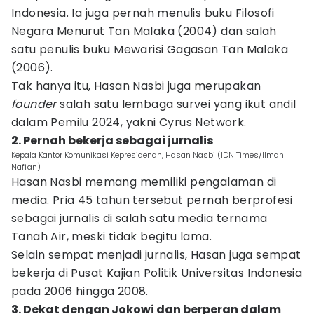
Indonesia. Ia juga pernah menulis buku Filosofi
Negara Menurut Tan Malaka (2004) dan salah
satu penulis buku Mewarisi Gagasan Tan Malaka
(2006).
Tak hanya itu, Hasan Nasbi juga merupakan
founder
salah satu lembaga survei yang ikut andil
dalam Pemilu 2024, yakni Cyrus Network.
2. Pernah bekerja sebagai jurnalis
Kepala Kantor Komunikasi Kepresidenan, Hasan Nasbi (IDN Times/Ilman
Nafi'an)
Hasan Nasbi memang memiliki pengalaman di
media. Pria 45 tahun tersebut pernah berprofesi
sebagai jurnalis di salah satu media ternama
Tanah Air, meski tidak begitu lama.
Selain sempat menjadi jurnalis, Hasan juga sempat
bekerja di Pusat Kajian Politik Universitas Indonesia
pada 2006 hingga 2008.
3. Dekat dengan Jokowi dan berperan dalam