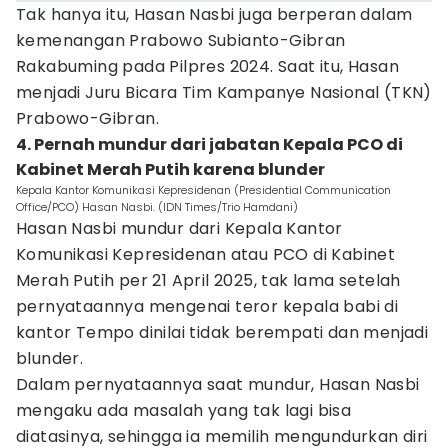
Tak hanya itu, Hasan Nasbi juga berperan dalam
kemenangan Prabowo Subianto-Gibran
Rakabuming pada Pilpres 2024. Saat itu, Hasan
menjadi Juru Bicara Tim Kampanye Nasional (TKN)
Prabowo-Gibran.
4. Pernah mundur dari jabatan Kepala PCO di
Kabinet Merah Putih karena blunder
Kepala Kantor Komunikasi Kepresidenan (Presidential Communication
Office/PCO) Hasan Nasbi. (IDN Times/Trio Hamdani)
Hasan Nasbi mundur dari Kepala Kantor
Komunikasi Kepresidenan atau PCO di Kabinet
Merah Putih per 21 April 2025, tak lama setelah
pernyataannya mengenai teror kepala babi di
kantor Tempo dinilai tidak berempati dan menjadi
blunder.
Dalam pernyataannya saat mundur, Hasan Nasbi
mengaku ada masalah yang tak lagi bisa
diatasinya, sehingga ia memilih mengundurkan diri