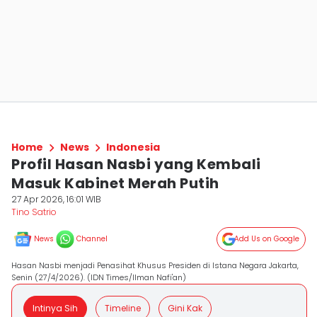
Home
News
Indonesia
Profil Hasan Nasbi yang Kembali
Masuk Kabinet Merah Putih
27 Apr 2026, 16:01 WIB
Tino Satrio
News
Channel
Add Us on Google
Hasan Nasbi menjadi Penasihat Khusus Presiden di Istana Negara Jakarta,
Senin (27/4/2026). (IDN Times/Ilman Nafi'an)
Intinya Sih
Timeline
Gini Kak