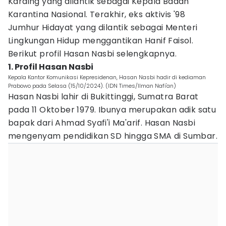
Karding yang dilantik sebagai Kepala Badan
Karantina Nasional. Terakhir, eks aktivis '98
Jumhur Hidayat yang dilantik sebagai Menteri
Lingkungan Hidup menggantikan Hanif Faisol.
Berikut profil Hasan Nasbi selengkapnya.
1. Profil Hasan Nasbi
Kepala Kantor Komunikasi Kepresidenan, Hasan Nasbi hadir di kediaman
Prabowo pada Selasa (15/10/2024). (IDN Times/Ilman Nafi'an)
Hasan Nasbi lahir di Bukittinggi, Sumatra Barat
pada 11 Oktober 1979. Ibunya merupakan adik satu
bapak dari Ahmad Syafi'i Ma'arif. Hasan Nasbi
mengenyam pendidikan SD hingga SMA di Sumbar.