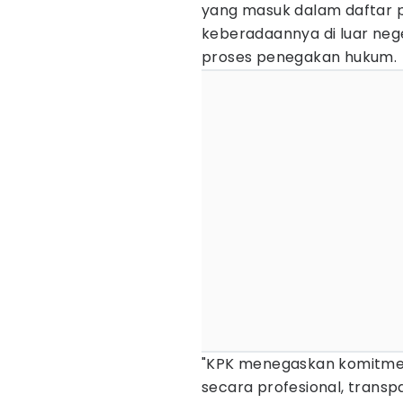
yang masuk dalam daftar 
keberadaannya di luar neg
proses penegakan hukum.
"KPK menegaskan komitmen
secara profesional, trans