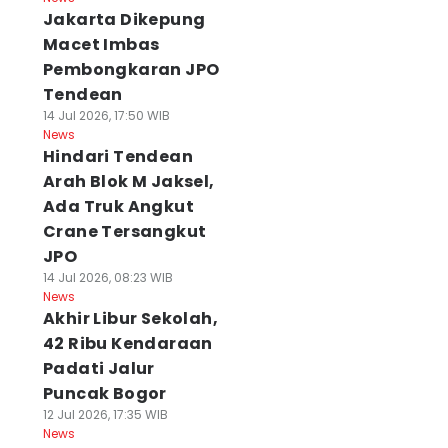
Jakarta Dikepung
Macet Imbas
Pembongkaran JPO
Tendean
14 Jul 2026, 17:50 WIB
News
Hindari Tendean
Arah Blok M Jaksel,
Ada Truk Angkut
Crane Tersangkut
JPO
14 Jul 2026, 08:23 WIB
News
Akhir Libur Sekolah,
42 Ribu Kendaraan
Padati Jalur
Puncak Bogor
12 Jul 2026, 17:35 WIB
News