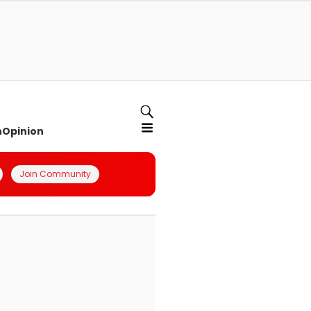
n
Opinion
Join Community