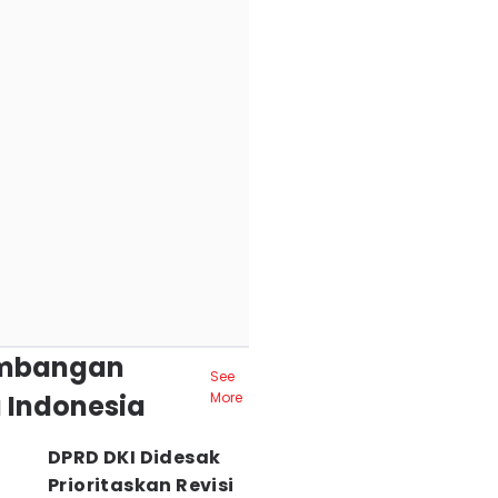
mbangan
See
 Indonesia
More
DPRD DKI Didesak
Prioritaskan Revisi