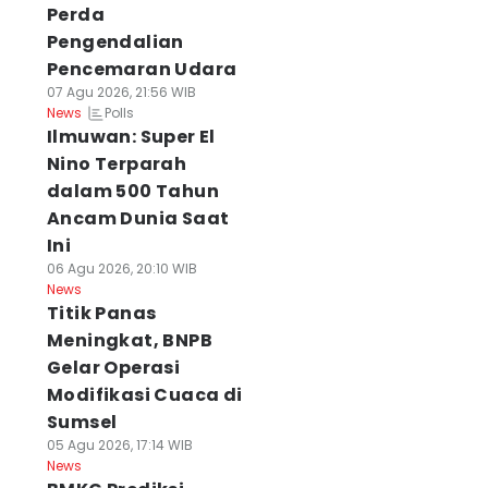
Perda
Pengendalian
Pencemaran Udara
07 Agu 2026, 21:56 WIB
Polls
News
Ilmuwan: Super El
Nino Terparah
dalam 500 Tahun
Ancam Dunia Saat
Ini
06 Agu 2026, 20:10 WIB
News
Titik Panas
Meningkat, BNPB
Gelar Operasi
Modifikasi Cuaca di
Sumsel
05 Agu 2026, 17:14 WIB
News