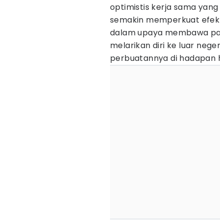
optimistis kerja sama yang
semakin memperkuat efekt
dalam upaya membawa para
melarikan diri ke luar ne
perbuatannya di hadapan 