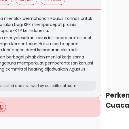
ura menolak permohonan Paulus Tannos untuk
ka jalan bagi KPK mempercepat proses
psi e-KTP ke Indonesia.
menyelesaikan kasus ini secara profesional
dengan Kementerian Hukum serta aparat
uar negeri demi kelancaran ekstradisi.
an berbagai pihak dan menilai kerja sama
Singapura memperkuat pemberantasan korupsi
ang committal hearing dijadwalkan Agustus
ssisted and reviewed by our editorial team.
Perke
Cuaca