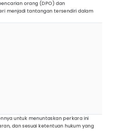
pencarian orang (DPO) dan
eri menjadi tantangan tersendiri dalam
nya untuk menuntaskan perkara ini
paran, dan sesuai ketentuan hukum yang