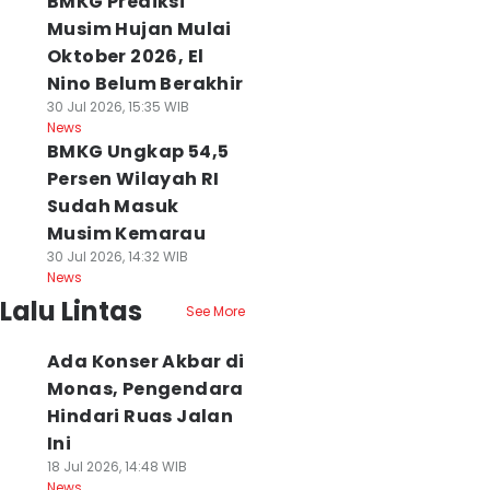
BMKG Prediksi
Musim Hujan Mulai
Oktober 2026, El
Nino Belum Berakhir
30 Jul 2026, 15:35 WIB
News
BMKG Ungkap 54,5
Persen Wilayah RI
Sudah Masuk
Musim Kemarau
30 Jul 2026, 14:32 WIB
News
Lalu Lintas
See More
Ada Konser Akbar di
Monas, Pengendara
Hindari Ruas Jalan
Ini
18 Jul 2026, 14:48 WIB
News