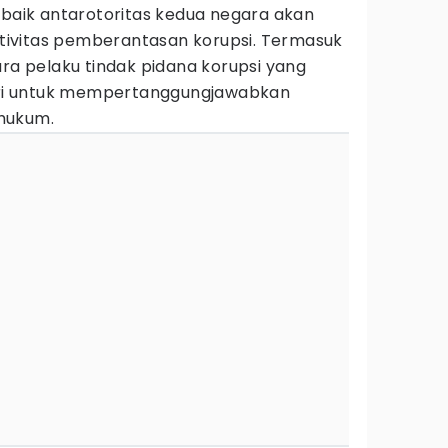
 baik antarotoritas kedua negara akan
ivitas pemberantasan korupsi. Termasuk
 pelaku tindak pidana korupsi yang
geri untuk mempertanggungjawabkan
hukum.